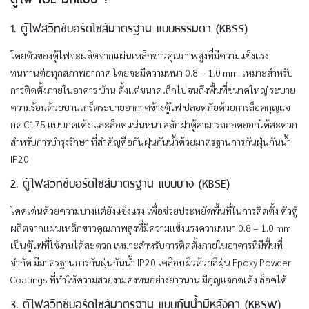
1. ตู้ไฟสวิทช์บอร์ดไซส์มาตรฐาน แบบธรรมดา (KBSS)
โดยตัวของตู้ไฟจะผลิตจากแผ่นเหล็กขาวคุณภาพสูงที่มีความแข็งแรง
ทนทานต่อทุกสภาพอากาศ โดยจะมีความหนา 0.8 – 1.0 mm. เหมาะสำหรับ
การติดตั้งภายในอาคาร บ้าน ตั้งแต่ขนาดเล็กไปจนถึงพื้นที่ขนาดใหญ่ ระบาย
ความร้อนด้วยบานเกร็ดระบายอากาศข้างตู้ไฟ ปลอดภัยด้วยการล็อคกุญแจ
กด C175 แบบกดเด้ง และล็อคแน่นหนา สลักฝาตู้สามารถถอดออกได้สะดวก
สำหรับการบำรุงรักษา ที่สำคัญคือกันฝุ่นกันน้ำด้วยมาตรฐานการกันฝุ่นกันน้ำ
IP20
2. ตู้ไฟสวิทช์บอร์ดไซส์มาตรฐาน แบบบาง (KBSE)
โดดเด่นด้วยความบางแต่ยังแข็งแรง เพื่อช่วยประหยัดพื้นที่ในการติดตั้ง ตัวตู้
ผลิตจากแผ่นเหล็กขาวคุณภาพสูงที่มีความแข็งแรงความหนา 0.8 – 1.0 mm.
เป็นตู้ไฟที่ใช้งานได้สะดวก เหมาะสำหรับการติดตั้งภายในอาคารที่มีพื้นที่
จำกัด มีมาตรฐานการกันฝุ่นกันน้ำ IP20 เคลือบผิวด้วยสีฝุ่น Epoxy Powder
Coatings ที่ทำให้ความสวยงามคงทนอย่างยาวนาน มีกุญแจกดเด้ง ล็อคได้
3. ตู้ไฟสวิทช์บอร์ดไซส์มาตรฐาน แบบกันน้ำมีหลังคา (KBSW)