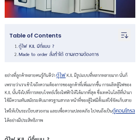
Table of Contents
ตู้ไฟ
KJL
มีกี่แบบ ?
Made to order
สั่งทำได้ ตามความต้องการ
ตู้ไฟ
อย่างที่ลูกค้าหลายคนรู้กันดีว่า
KJL มีรูปแบบที่หลากหลายมาก นั่นก็
เพราะว่าเราเข้าใจถึงความต้องการของลูกค้าที่เพิ่มมากขึ้น การผลิตตู้ไฟของ
KJL นั้นจึงไปที่การตอบโจทย์เรื่องไฟฟ้าให้ได้มากที่สุด ซึ่งเทคโนโลยีที่นำมา
ใช้มีความทันสมัยระดับมาตรฐานสากล หน้าที่ของตู้ไฟมีตั้งแต่ใช้จัดเก็บสาย
ตู้คอนโทรล
ไฟให้เป็นระเบียบสวยงาม และเพื่อความปลอดภัย ไปจนถึงเป็น
ได้อย่างมีประสิทธิภาพ
ตู้ไฟ
KJL
มีกี่แบบ ?