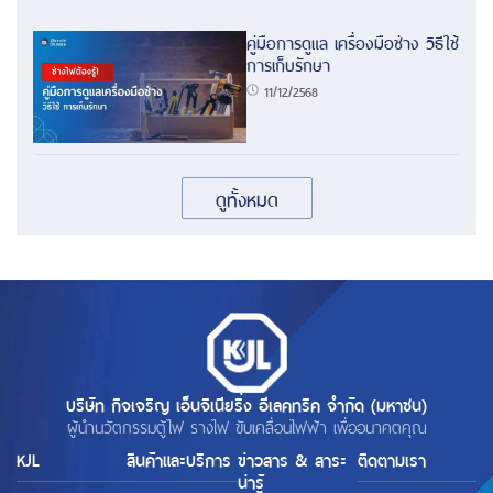
คู่มือการดูแล เครื่องมือช่าง วิธีใช้
การเก็บรักษา
11/12/2568
ดูทั้งหมด
บริษัท กิจเจริญ เอ็นจิเนียริ่ง อีเลคทริค จำกัด (มหาชน)
ผู้นำนวัตกรรมตู้ไฟ รางไฟ ขับเคลื่อนไฟฟ้า เพื่ออนาคตคุณ
KJL
สินค้าและบริการ
ข่าวสาร & สาระ
ติดตามเรา
น่ารู้