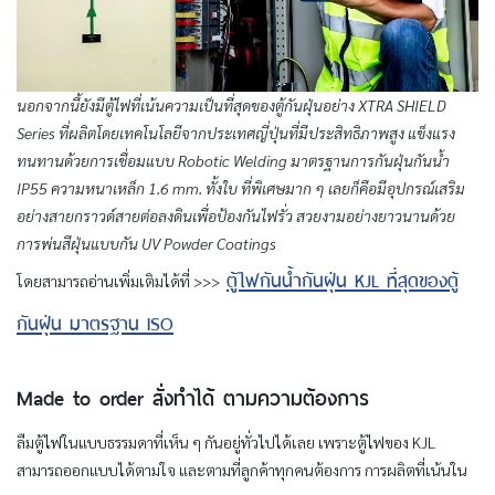
นอกจากนี้ยังมีตู้ไฟที่เน้นความเป็นที่สุดของตู้กันฝุ่นอย่าง
XTRA SHIELD
Series
ที่ผลิตโดยเทคโนโลยีจากประเทศญี่ปุ่นที่มีประสิทธิภาพสูง แข็งแรง
ทนทานด้วยการเชื่อมแบบ
Robotic Welding
มาตรฐานการกันฝุ่นกันน้ำ
IP55
ความหนาเหล็ก 1.6
mm.
ทั้งใบ ที่พิเศษมาก ๆ เลยก็คือมีอุปกรณ์เสริม
อย่างสายกราวด์สายต่อลงดินเพื่อป้องกันไฟรั่ว สวยงามอย่างยาวนานด้วย
การพ่นสีฝุ่นแบบกัน
UV Powder Coatings
ตู้ไฟกันน้ำกันฝุ่น
KJL
ที่สุดของตู้
โดยสามารถอ่านเพิ่มเติมได้ที่ >>>
กันฝุ่น มาตรฐาน
ISO
Made to order
สั่งทำได้ ตามความต้องการ
ลืมตู้ไฟในแบบธรรมดาที่เห็น ๆ กันอยู่ทั่วไปได้เลย เพราะตู้ไฟของ KJL
สามารถออกแบบได้ตามใจ และตามที่ลูกค้าทุกคนต้องการ การผลิตที่เน้นใน