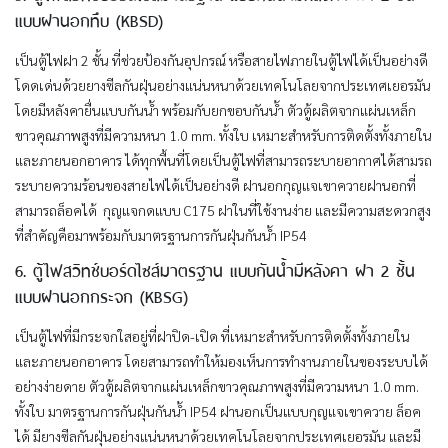
แบบฝานอกทึบ (KBSD)
เป็นตู้ไฟฝา 2 ชั้น ที่ช่วยป้องกันอุปกรณ์ หรือสายไฟภายในตู้ไฟได้เป็นอย่างดี
โดดเด่นด้วยยางซีลกันฝุ่นอย่างแน่นหนาด้วยเทคโนโลยจากประเทศเยอรมัน
โดยมีหลังคายื่นแบบกันน้ำ พร้อมกับยกขอบกันน้ำ ตัวตู้ผลิตจากแผ่นเหล็ก
ขาวคุณภาพสูงที่มีความหนา 1.0 mm. ทั้งใบ เหมาะสำหรับการติดตั้งทั้งภายใน
และภายนอกอาคาร ได้ทุกพื้นที่โดยเป็นตู้ไฟที่สามารถระบายอากาศได้สามรถ
ระบายความร้อนของสายไฟได้เป็นอย่างดี ฝานอกกุญแจเขาควายฝานอกที่
สามารถล็อคได้ กุญแจกดแบบ C175 ฝาในที่ใช้งานง่าย และมีความสะดวกสูง
ที่สำคัญคือมาพร้อมกับมาตรฐานการกันฝุ่นกันน้ำ IP54
6. ตู้ไฟสวิทช์บอร์ดไซส์มาตรฐาน แบบกันน้ำมีหลังคา ฝา 2 ชั้น
แบบฝานอกกระจก (KBSG)
เป็นตู้ไฟที่มีกระจกใสอยู่ที่ฝาปิด-เปิด ที่เหมาะสำหรับการติดตั้งทั้งภายใน
และภายนอกอาคาร โดยสามารถทำให้มองเห็นการทำงานภายในของระบบได้
อย่างง่ายดาย ตัวตู้ผลิตจากแผ่นเหล็กขาวคุณภาพสูงที่มีความหนา 1.0 mm.
ทั้งใบ มาตรฐานการกันฝุ่นกันน้ำ IP54 ฝานอกเป็นแบบกุญแจเขาควาย ล็อค
ได้ มียางซีลกันฝุ่นอย่างแน่นหนาด้วยเทคโนโลยจากประเทศเยอรมัน และมี