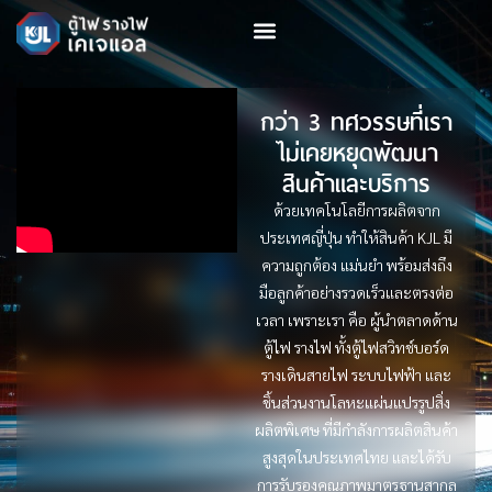
กว่า 3 ทศวรรษที่เรา
ไม่เคยหยุดพัฒนา
สินค้าและบริการ
ด้วยเทคโนโลยีการผลิตจาก
ประเทศญี่ปุ่น ทําให้สินค้า KJL มี
ความถูกต้อง แม่นยํา พร้อมส่งถึง
มือลูกค้าอย่างรวดเร็วและตรงต่อ
เวลา เพราะเรา คือ ผู้นําตลาดด้าน
ตู้ไฟ รางไฟ ทั้งตู้ไฟสวิทช์บอร์ด
รางเดินสายไฟ ระบบไฟฟ้า และ
ชิ้นส่วนงานโลหะแผ่นแปรรูปสิ่ง
ผลิตพิเศษ ที่มีกําลังการผลิตสินค้า
สูงสุดในประเทศไทย และได้รับ
การรับรองคุณภาพมาตรฐานสากล