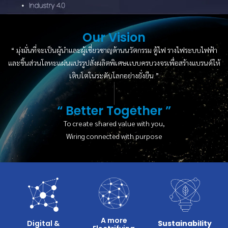
Our Vision
“
มุ่งมั่นที่จะเป็นผู้นําและผู้เชี่ยวชาญด้านนวัตกรรม ตู้ไฟ รางไฟระบบไฟฟ้า
และชิ้นส่วนโลหะแผ่นแปรรูปสั่งผลิตพิเศษเเบบครบวงจรเพื่อสร้างแบรนด์ให้
เติบโตในระดับโลกอย่างยั่งยืน
”
“ Better Together ”
To create shared value with you,
Wiring connected with purpose
A more
Digital &
Sustainability