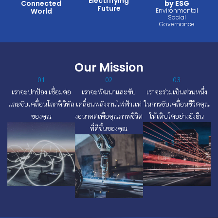
Electrifying
Connected
by ESG
Future
World
Environmental
Social
Governance
Our Mission
01
02
03
เราจะปกป้อง เชื่อมต่อ
เราจะพัฒนาและขับ
เราจะร่วมเป็นส่วนหนึ่ง
และขับเคลื่อนโลกดิจิทัล
เคลื่อนพลังงานไฟฟ้าเเห่
ในการขับเคลื่อนชีวิตคุณ
ของคุณ
งอนาคตเพื่อคุณภาพชีวิต
ให้เติบโตอย่างยั่งยืน
ที่ดีขึ้นของคุณ