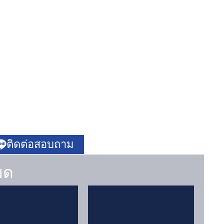
นาความยั่งยืน
บทความ
ติดต่อเรา
TH
ตู้พลาสติก / บ็อกซ์พลาสติก / กล่องไฟพลาสติกกันน้ำ จาก KJL
กซ์พลาสติก / กล่องไฟ
จาก KJL
เทคโนโลยีการผลิตจากบริษัทชั้นนำประเทศญี่ปุ่น น้ำหนัก
ฟ ติดตั้งได้ทุกสภาพแวดล้อม
ติดต่อสอบถาม
มด