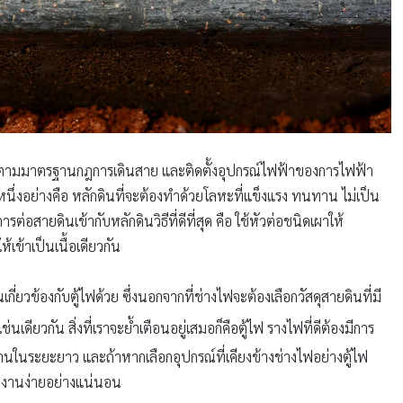
ปตามมาตรฐานกฎการเดินสาย และติดตั้งอุปกรณ์ไฟฟ้าของการไฟฟ้า
นึ่งอย่างคือ หลักดินที่จะต้องทำด้วยโลหะที่แข็งแรง ทนทาน ไม่เป็น
่อสายดินเข้ากับหลักดินวิธีที่ดีที่สุด คือ ใช้หัวต่อชนิดเผาให้
ข้าเป็นเนื้อเดียวกัน
ี่ยวข้องกับตู้ไฟด้วย ซึ่งนอกจากที่ช่างไฟจะต้องเลือกวัสดุสายดินที่มี
่นเดียวกัน สิ่งที่เราจะย้ำเตือนอยู่เสมอก็คือตู้ไฟ รางไฟที่ดีต้องมีการ
้งานในระยะยาว และถ้าหากเลือกอุปกรณ์ที่เคียงข้างช่างไฟอย่างตู้ไฟ
ทำงานง่ายอย่างแน่นอน