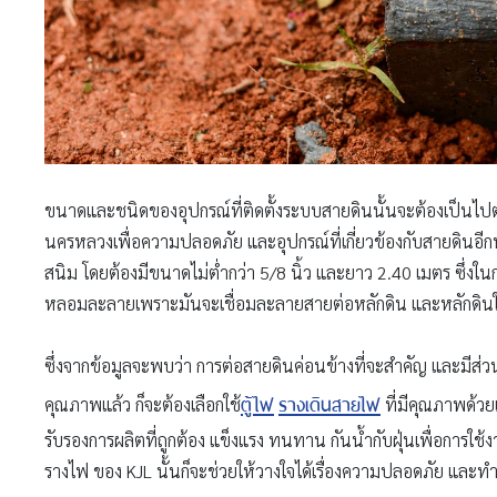
ขนาดและชนิดของอุปกรณ์ที่ติดตั้งระบบสายดินนั้นจะต้องเป็นไ
นครหลวงเพื่อความปลอดภัย และอุปกรณ์ที่เกี่ยวข้องกับสายดินอีกห
สนิม โดยต้องมีขนาดไม่ต่ำกว่า 5/8 นิ้ว และยาว 2.40 เมตร ซึ่งในการต
หลอมละลายเพราะมันจะเชื่อมละลายสายต่อหลักดิน และหลักดินให้เ
ซึ่งจากข้อมูลจะพบว่า การต่อสายดินค่อนข้างที่จะสำคัญ และมีส่วนเก
ตู้ไฟ
รางเดินสายไฟ
คุณภาพแล้ว ก็จะต้องเลือกใช้
ที่มีคุณภาพด้วยเช
รับรองการผลิตที่ถูกต้อง แข็งแรง ทนทาน กันน้ำกับฝุ่นเพื่อการใช
รางไฟ ของ KJL นั้นก็จะช่วยให้วางใจได้เรื่องความปลอดภัย และ