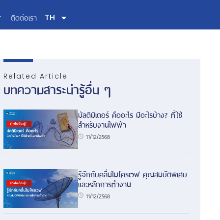
ติดต่อเรา
TH
Related Article
บทความสาระน่ารู้อื่น ๆ
มัลติมิเตอร์ คืออะไร มีอะไรบ้าง? ที่ใช้
สำหรับงานไฟฟ้า
11/12/2568
รู้จักกับคลื่นไมโครเวฟ คุณสมบัติพิเศษ
และหลักการทำงาน
11/12/2568