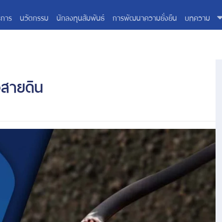
ิการ
นวัตกรรม
นักลงทุนสัมพันธ์
การพัฒนาความยั่งยืน
บทความ
งสายดิน