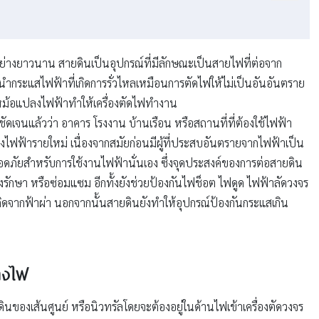
ามาอย่างยาวนาน สายดินเป็นอุปกรณ์ที่มีลักษณะเป็นสายไฟที่ต่อจาก
ำกระแสไฟฟ้าที่เกิดการรั่วไหลเหมือนการตัดไฟให้ไม่เป็นอันอันตราย
งหม้อแปลงไฟฟ้าทำให้เครื่องตัดไฟทำงาน
จนแล้วว่า อาคาร โรงงาน บ้านเรือน หรือสถานที่ที่ต้องใช้ไฟฟ้า
งไฟฟ้ารายใหม่ เนื่องจากสมัยก่อนมีผู้ที่ประสบอันตรายจากไฟฟ้าเป็น
ลอดภัยสำหรับการใช้งานไฟฟ้านั่นเอง ซึ่งจุดประสงค์ของการต่อสายดิน
รักษา หรือซ่อมแซม อีกทั้งยังช่วยป้องกันไฟช็อต ไฟดูด ไฟฟ้าลัดวงจร
ิดจากฟ้าผ่า นอกจากนั้นสายดินยังทำให้อุปกรณ์ป้องกันกระแสเกิน
่างไฟ
องเส้นศูนย์ หรือนิวทรัลโดยจะต้องอยู่ในด้านไฟเข้าเครื่องตัดวงจร