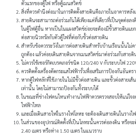
ตัวแรกของตู้ไฟ หรือตู้เมนสวิตช์
สิ่งที่ควรคำนึงต่อมาในการติดตั้งสายดินคือภายในอาคารหลังเด
สายดินจะสามารถต่อร่วมกันได้เพียงแค่ที่เดียวที่เป็นจุดต่อล
ในตู้ไฟตู้อื่น หากเป็นในแผงสวิตช์ย่อยจะต้องมีขั้วสายดินแย
ต่อสายนิวทรัลกับตัวตู้ไฟที่ต่อกับขั้วต่อสายดิน
สำหรับข้อควรระวังในการต่อสายดินสำหรับบ้านเรือนนั้นไม่ค
ถูกต้อง แล้วค่อยเดินสายดินจากเมนสวิตช์มาต่อร่วมกับสายดินที
ไม่ควรใช้เซอร์กิตเบรคเกอร์ชนิด 120/240 V กับระบบไฟ 220V
ควรติดตั้งเครื่องตัดกระแสไฟฟ้ารั่วเพื่อเสริมการป้องกันอันตรา
หากตู้ไฟหลักที่ใช้ภายในไม่มีขั้วต่อสายดิน และขั้วต่อสายเส้
เท่านั้น โดยไม่สามารถป้องกันทั้งระบบได้
ในขณะที่ช่างไฟคนไหนทำงานไฟฟ้าควรตรวจสอบให้แน่ใจอยู่เ
ไฟฟ้าไหล
และเมื่อเดินสายไฟในรางไฟโลหะ จะต้องเดินสายดินในรางไ
ในส่วนของอุปกรณ์ติดตั้งที่เป็นโลหะนั้นควรต่อลงดิน หรือจะ
2.40 เมตร หรือห่าง 1.50 เมตร ในแนวราบ