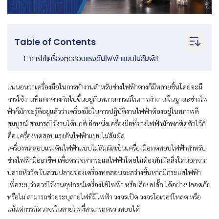
Table of Contents
การใช้เครื่องทดสอบแรงดันไฟฟ้าแบบไม่สัมผัส
แน่นอนว่าเครื่องมือในการทำงานสำหรับช่างไฟฟ้าต่างก็มีหลายชิ้นโดยจะมี
การใช้งานที่แตกต่างกันไปขึ้นอยู่กับสถานการณ์ในการทำงาน ในฐานะช่างไฟ
ฟ้าก็มักจะรู้ดีอยู่แล้วว่าเครื่องมือในการปฏิบัติงานไฟฟ้าต้องอยู่ในสภาพดี
สมบูรณ์ สามารถใช้งานได้ปกติ อีกหนึ่งเครื่องมือที่ช่างไฟฟ้ามักพกติดตัวไว้ก็
คือ เครื่องทดสอบแรงดันไฟฟ้าแบบไม่สัมผัส
เครื่องทดสอบแรงดันไฟฟ้าแบบไม่สัมผัสเป็นเครื่องมือทดสอบไฟฟ้าสำหรับ
ช่างไฟฟ้ามืออาชีพ เพื่อตรวจหากระแสไฟฟ้าโดยไม่ต้องสัมผัสสิ่งใดนอกจาก
ปลายหัววัด ในส่วนปลายของเครื่องทดสอบจะสว่างขึ้นหากมีกระแสไฟฟ้า
เพื่อระบุว่าควรใช้งานอุปกรณ์เครื่องใช้ไฟฟ้า หรือเสียบปลั๊ก ได้อย่างปลอดภัย
หรือไม่ สามารถช่วยระบุสายไฟที่มีไฟฟ้า วงจรเปิด วงจรโอเวอร์โหลด หรือ
แม้แต่การลัดวงจรในสายไฟที่สามารถตรวจสอบได้