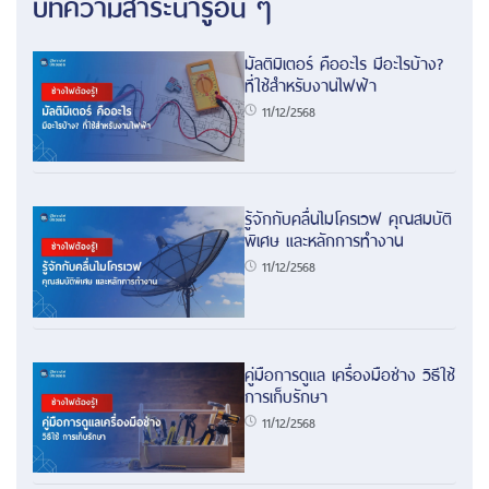
บทความสาระน่ารู้อื่น ๆ
มัลติมิเตอร์ คืออะไร มีอะไรบ้าง?
ที่ใช้สำหรับงานไฟฟ้า
11/12/2568
รู้จักกับคลื่นไมโครเวฟ คุณสมบัติ
พิเศษ และหลักการทำงาน
11/12/2568
คู่มือการดูแล เครื่องมือช่าง วิธีใช้
การเก็บรักษา
11/12/2568