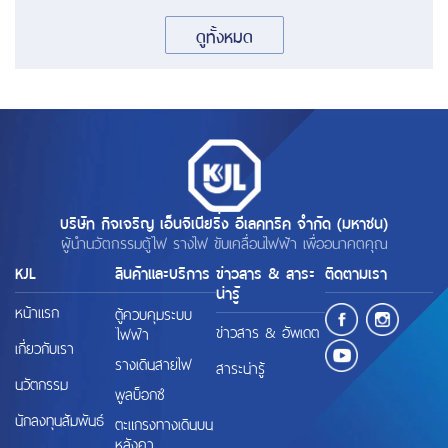
ดูทั้งหมด
บริษัท กิจเจริญ เอ็นจิเนียริ่ง อีเลคทริค จำกัด (มหาชน)
ผู้นำนวัตกรรมตู้ไฟ รางไฟ ขับเคลื่อนไฟฟ้า เพื่ออนาคตคุณ
KJL
สินค้าและบริการ
ข่าวสาร & สาระ
ติดตามเรา
น่ารู้
หน้าแรก
ตู้ควบคุมระบบ
ข่าวสาร & อัพเดต
ไฟฟ้า
เกี่ยวกับเรา
รางเดินสายไฟ
สาระน่ารู้
นวัตกรรม
พูลบ็อกซ์
นักลงทุนสัมพันธ์
ตะแกรงทางเดินบน
หลังคา