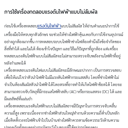
การใช้เครื่องทดสอบแรงดันไฟฟ้าแบบไม่สัมผัส
แรงดันไฟฟ้า
ก่อนใช้เครื่องทดสอบ
แบบไม่สัมผัส ให้อ่านคำแนะนำการใช้
เครื่องมือให้ครบทุกตัวอักษร จะช่วยให้ช่างไฟฟ้าคุ้นเคยกับการใช้งานอุปกรณ์
อย่างถูกต้องมากขึ้น การทดสอบระบบไฟฟ้าช่างไฟต้องคำนึงถึงข้อจำกัดของ
สิ่งที่ทำได้ และไม่ได้ ต้องเข้าใจปัญหา และวิธีแก้ปัญหาที่ถูกต้อง แต่เครื่อง
ทดสอบแรงดันไฟฟ้าแบบไม่สัมผัสจะไม่สามารถตรวจจับพลังงานไฟฟ้าที่อยู่
หลังกำแพงได้
เครื่องทดสอบแรงดันไฟแบบไม่สัมผัสจะมีลักษณะปากกา เป็นการตรวจสอบ
เพื่อให้แน่ใจว่าตัวนำไฟฟ้าไม่มีแรงดันไฟฟ้ากระแสสลับ โดยที่ช่างไฟฟ้าไม่
จำเป็นต้องสัมผัสตัวนำไฟฟ้าได้โดยตรงที่อาจทำให้เกิดไฟฟ้าช็อตได้ โดยจะ
สามารถตรวจจับวัตถุที่มีกระแสไฟฟ้าสลับ (AC) หรือกระแสตรง (DC) ได้ และ
มีผลลัพธ์ที่แม่นยำ
เครื่องทดสอบแรงดันไฟฟ้าแบบไม่สัมผัสอาจมีปัญหาในการตรวจจับคลื่น
ความถี่สูง เพราะเนื่องจากช่างไฟฟ้าส่วนใหญ่ทำงานด้วยความถี่ต่ำเป็นหลัก
เมื่อติดตั้งวงจรไฟฟ้าเข้าไปในบ้านช่างไฟฟ้าควรตามข้อควรระวังด้านความ
ปลอดภัยทั้งหมดอย่างระมัดระวังในขณะที่ใช้อุปกรณ์ของคุณ