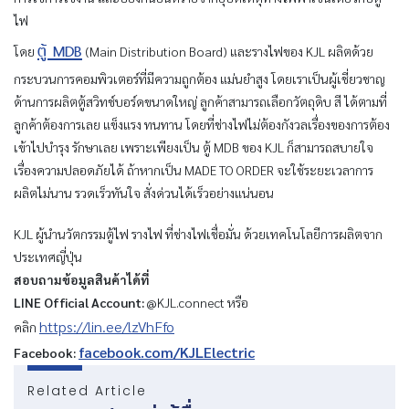
ไฟ
ตู้ MDB
โดย
(Main Distribution Board) และรางไฟของ KJL ผลิตด้วย
กระบวนการคอมพิวเตอร์ที่มีความถูกต้อง แม่นยำสูง โดยเราเป็นผู้เชี่ยวชาญ
ด้านการผลิตตู้สวิทช์บอร์ดขนาดใหญ่ ลูกค้าสามารถเลือกวัตถุดิบ สี ได้ตามที่
ลูกค้าต้องการเลย แข็งแรง ทนทาน โดยที่ช่างไฟไม่ต้องกังวลเรื่องของการต้อง
เข้าไปบำรุง รักษาเลย เพราะเพียงเป็น ตู้ MDB ของ KJL ก็สามารถสบายใจ
เรื่องความปลอดภัยได้ ถ้าหากเป็น MADE TO ORDER จะใช้ระยะเวลาการ
ผลิตไม่นาน รวดเร็วทันใจ สั่งด่วนได้เร็วอย่างแน่นอน
KJL ผู้นำนวัตกรรมตู้ไฟ รางไฟ ที่ช่างไฟเชื่อมั่น ด้วยเทคโนโลยีการผลิตจาก
ประเทศญี่ปุ่น
สอบถามข้อมูลสินค้าได้ที่
LINE Official Account:
@KJL.connect หรือ
https://lin.ee/lzVhFfo
คลิก
facebook.com/KJLElectric
Facebook:
Related Article