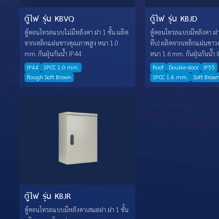
ตู้ไฟ รุ่น KBVQ
ตู้ไฟ รุ่น KBJD
ตู้คอนโทรลแบบไม่มีหลังคา ฝา 1 ชั้น ผลิต
ตู้คอนโทรลแบบมีหลังคา ฝา 
จากเหล็กแผ่นขาวคุณภาพสูง หนา 1.0
ทึบ) ผลิตจากเหล็กแผ่นขาว
mm. กันฝุ่นกันน้ำ IP44
หนา 1.6 mm. กันฝุ่นกันน้ำ 
IP44
SPCC 1.0 mm.
Roof
Double-door
IP55
Rough Soft Brown
SPCC 1.6 mm.
Soft Brow
ตู้ไฟ รุ่น KBJR
ตู้คอนโทรลแบบมีหลังคาเสมอฝา ฝา 1 ชั้น