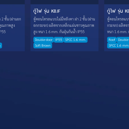
ตู้ไฟ รุ่น KBJF
ตู้ไฟ รุ่น 
2 ชั้น (ฝานอก
ตู้คอนโทรลแบบไม่มีหลังคา ฝา 2 ชั้น (ฝาน
ตู้คอนโทรลแบบ
คุณภาพสูง
อกกระจก) ผลิตจากเหล็กแผ่นขาวคุณภาพ
กระจก) ผลิตจ
IP55
สูง หนา 1.6 mm. กันฝุ่นกันน้ำ IP55
หนา 1.6 mm. กั
Double-door
IP55
SPCC 1.6 mm.
Roof
Double
n
Soft Brown
SPCC 1.6 mm