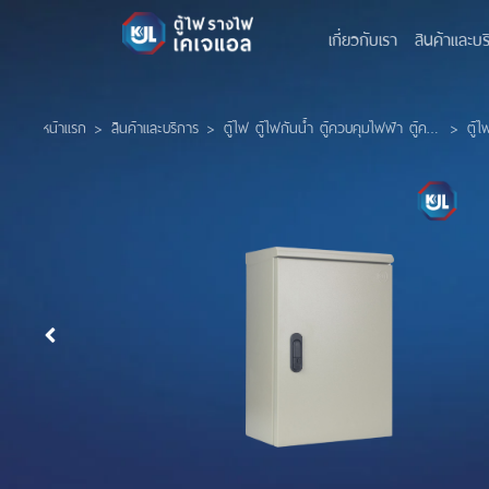
เกี่ยวกับเรา
สินค้าและบร
หน้าแรก
>
สินค้าและบริการ
>
ตู้ไฟ ตู้ไฟกันน้ำ ตู้ควบคุมไฟฟ้า ตู้คอนโทรล KJL ขนาดมาตรฐาน
>
ตู้ไ