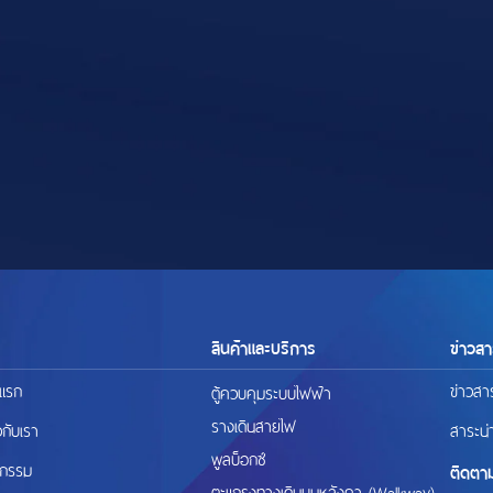
สินค้าและบริการ
ข่าวสา
าแรก
ข่าวสา
ตู้ควบคุมระบบไฟฟ้า
รางเดินสายไฟ
ยวกับเรา
สาระน่า
พูลบ็อกซ์
ตกรรม
ติดตา
ตะแกรงทางเดินบนหลังคา (Walkway)