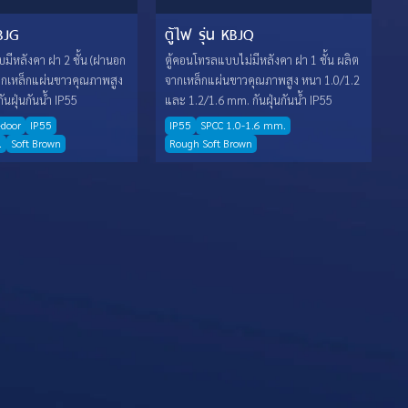
KBJG
ตู้ไฟ รุ่น KBJQ
มีหลังคา ฝา 2 ชั้น (ฝานอก
ตู้คอนโทรลแบบไม่มีหลังคา ฝา 1 ชั้น ผลิต
ากเหล็กแผ่นขาวคุณภาพสูง
จากเหล็กแผ่นขาวคุณภาพสูง หนา 1.0/1.2
นฝุ่นกันน้ำ IP55
และ 1.2/1.6 mm. กันฝุ่นกันน้ำ IP55
-door
IP55
IP55
SPCC 1.0-1.6 mm.
.
Soft Brown
Rough Soft Brown