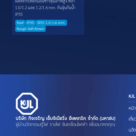
ผลิตจากเหล็กแผ่นขาวคุณภาพสูง หนา
1.0/1.2 และ 1.2/1.6 mm. กันฝุ่นกันน้ำ
IP55
Roof
IP55
SPCC 1.0-1.6 mm.
Rough Soft Brown
KJL
หน้
บริษัท กิจเจริญ เอ็นจิเนียริ่ง อีเลคทริค จำกัด (มหาชน)
เกี่
ผู้นำนวัตกรรมตู้ไฟ รางไฟ ขับเคลื่อนไฟฟ้า เพื่ออนาคตคุณ
นวั