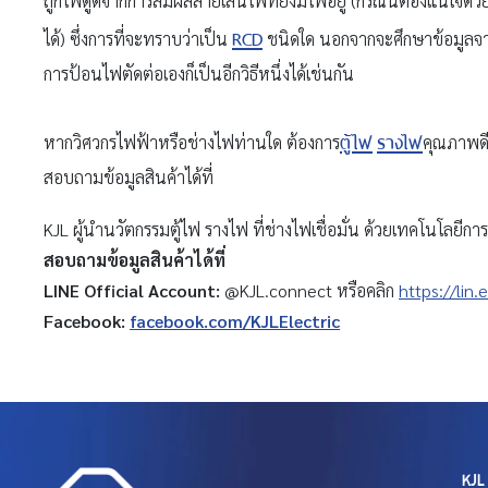
ถูกไฟดูดจากการสัมผัสสายเส้นไฟที่ยังมีไฟอยู่ (กรณีนี้ต้องแน่ใจ
RCD
ได้) ซึ่งการที่จะทราบว่าเป็น
ชนิดใด นอกจากจะศึกษาข้อมูลจ
การป้อนไฟตัดต่อเองก็เป็นอีกวิธีหนึ่งได้เช่นกัน
ตู้ไฟ
รางไฟ
หากวิศวกรไฟฟ้าหรือช่างไฟท่านใด ต้องการ
คุณภาพด
สอบถามข้อมูลสินค้าได้ที่
KJL ผู้นำนวัตกรรมตู้ไฟ รางไฟ ที่ช่างไฟเชื่อมั่น ด้วยเทคโนโลยีก
สอบถามข้อมูลสินค้าได้ที่
LINE Official Account:
@KJL.connect หรือคลิก
https://lin.
Facebook:
facebook.com/KJLElectric
KJL