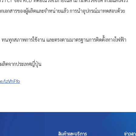
ด้วยว่า CT ของ RCD ที่ต่อในวงจรภายในสามารถตรวจจับค่ากระแสไฟรั่ว
ากเอกสารของผู้ผลิตและจำหน่ายแล้ว การนำอุปกรณ์มาทดสอบด้วย
ี ทนทุกสภาพการใช้งาน และตรงตามมาตรฐานการติดตั้งทางไฟฟ้า
ารผลิตจากประเทศญี่ปุ่น
ee/lzVhFfo
สินค้าและบริการ
ข่าวสา