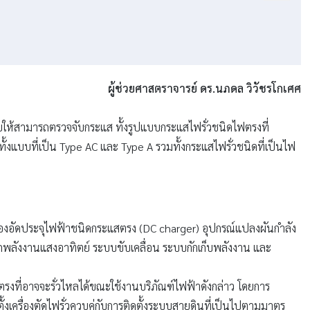
ผู้ช่วยศาสตราจารย์ ดร.นภดล วิวัชรโกเศศ
บบให้สามารถตรวจจับกระแส ทั้งรูปแบบกระแสไฟรั่วชนิดไฟตรงที่
งแบบที่เป็น Type AC และ Type A รวมทั้งกระแสไฟรั่วชนิดที่เป็นไฟ
เครื่องอัดประจุไฟฟ้าชนิดกระแสตรง (DC charger) อุปกรณ์แปลงผันกำลัง
ากพลังงานแสงอาทิตย์ ระบบขับเคลื่อน ระบบกักเก็บพลังงาน และ
ฟตรงที่อาจจะรั่วไหลได้ขณะใช้งานบริภัณฑ์ไฟฟ้าดังกล่าว โดยการ
้งเครื่องตัดไฟรั่วควบคู่กับการติดตั้งระบบสายดินที่เป็นไปตามมาตร