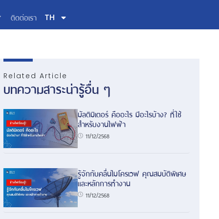
ติดต่อเรา
TH
Related Article
บทความสาระน่ารู้อื่น ๆ
มัลติมิเตอร์ คืออะไร มีอะไรบ้าง? ที่ใช้
สำหรับงานไฟฟ้า
11/12/2568
รู้จักกับคลื่นไมโครเวฟ คุณสมบัติพิเศษ
และหลักการทำงาน
11/12/2568