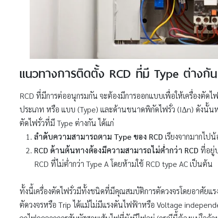
แนวทางการติดตั้ง RCD ที่มี Type ต่างกัน
RCD ที่มีการต่ออนุกรมกัน จะต้องมีการออกแบบเพื่อให้เครื่องตัดไ
ประเภท หรือ แบบ (Type) และด้านขนาดพิกัดไฟรั่ว (I∆n) ดังนั้
ตัดไฟรั่วที่มี Type ต่างกัน ได้แก่
ลำดับความสามารถตาม Type ของ RCD
เรียงจากมากไปน้อย
RCD ด้านต้นทางต้องมีความสามารถไม่ต่ำกว่า RCD
ที่อย
RCD ที่ไม่ต่ำกว่า Type A โดยห้ามใช้ RCD type AC เป็นต้น
ทั้งนี้เครื่องตัดไฟรั่วมีทั้งชนิดที่มีคุณสมบัติการตัดวงจรโดยอา
ตัดวงจรหรือ Trip ได้แม้ไม่มีแรงดันไฟฟ้าหรือ Voltage independen