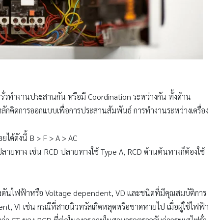
ฟรั่วทำงานประสานกัน หรือมี Coordination ระหว่างกัน ทั้งด้าน
นหลักคิดการออกแบบเพื่อการประสานสัมพันธ์ การทำงานระหว่างเครื่อง
ได้ดังนี้ B > F > A > AC
ู่ปลายทาง เช่น RCD ปลายทางใช้ Type A, RCD ด้านต้นทางก็ต้องใช้
ศัยแรงดันไฟฟ้าหรือ Voltage dependent, VD และชนิดที่มีคุณสมบัติการ
t, VI เช่น กรณีที่สายนิวทรัลเกิดหลุดหรือขาดหายไป เมื่อผู้ใช้ไฟฟ้า