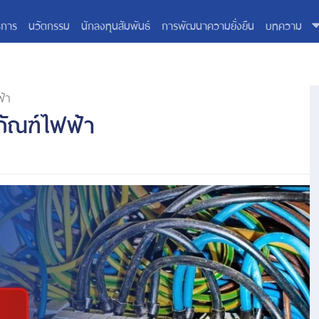
ิการ
นวัตกรรม
นักลงทุนสัมพันธ์
การพัฒนาความยั่งยืน
บทความ
ฟ้า
ิภัณฑ์ไฟฟ้า