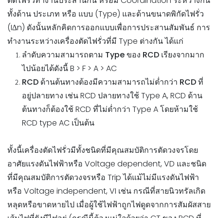
ตัดไฟรั่วทำงานประสานกัน หรือมี Coordination ระหว่างกัน
ทั้งด้าน ประเภท หรือ แบบ (Type) และด้านขนาดพิกัดไฟรั่ว
(I∆n) ดังนั้นหลักคิดการออกแบบเพื่อการประสานสัมพันธ์ การ
ทำงานระหว่างเครื่องตัดไฟรั่วที่มี Type ต่างกัน ได้แก่
ลำดับความสามารถตาม Type ของ RCD
เรียงจากมาก
ไปน้อยได้ดังนี้ B > F > A > AC
RCD ด้านต้นทางต้องมีความสามารถไม่ต่ำกว่า RCD
ที่
อยู่ปลายทาง เช่น RCD ปลายทางใช้ Type A, RCD ด้าน
ต้นทางก็ต้องใช้ RCD ที่ไม่ต่ำกว่า Type A โดยห้ามใช้
RCD type AC เป็นต้น
ทั้งนี้เครื่องตัดไฟรั่วมีทั้งชนิดที่มีคุณสมบัติการตัดวงจรโดย
อาศัยแรงดันไฟฟ้าหรือ Voltage dependent, VD และชนิด
ที่มีคุณสมบัติการตัดวงจรหรือ Trip ได้แม้ไม่มีแรงดันไฟฟ้า
หรือ Voltage independent, VI เช่น กรณีที่สายนิวทรัลเกิด
หลุดหรือขาดหายไป เมื่อผู้ใช้ไฟฟ้าถูกไฟดูดจากการสัมผัสสาย