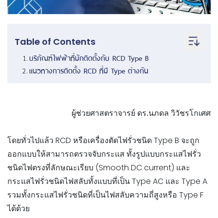
Table of Contents
บริภัณฑ์ไฟฟ้าที่มักติดตั้งกับ RCD Type B
แนวทางการติดตั้ง RCD ที่มี Type ต่างกัน
ผู้ช่วยศาสตราจารย์ ดร.นภดล วิวัชรโกเศศ
โดยทั่วไปแล้ว RCD หรือเครื่องตัดไฟรั่วชนิด Type B จะถูก
ออกแบบให้สามารถตรวจจับกระแส ทั้งรูปแบบกระแสไฟรั่ว
ชนิดไฟตรงที่ลักษณะเรียบ (Smooth DC current) และ
กระแสไฟรั่วชนิดไฟสลับทั้งแบบที่เป็น Type AC และ Type A
รวมทั้งกระแสไฟรั่วชนิดที่เป็นไฟสลับความถี่สูงหรือ Type F
ได้ด้วย