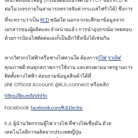
เส้นไฟที่ยังมีไฟอยู่ (กรณีนี้ต้องแน่ใจด้วยว่า CT ของ RCD ที่
ต่อในวงจรภายในสามารถตรวจจับค่ากระแสไฟรั่วได้) ซึ่งการ
RCD
ที่จะทราบว่าเป็น
ชนิดใด นอกจากจะศึกษาข้อมูลจาก
เอกสารของผู้ผลิตและจำหน่ายแล้ว การนำอุปกรณ์มาทดสอบ
ด้วยการป้อนไฟตัดต่อเองก็เป็นอีกวิธีหนึ่งได้เช่นกัน
ตู้ไฟ
รางไฟ
หากวิศวกรไฟฟ้าหรือช่างไฟท่านใด ต้องการ
คุณภาพดี ทนทุกสภาพการใช้งาน และตรงตามมาตรฐานการ
ติดตั้งทางไฟฟ้า สอบถามข้อมูลสินค้าได้ที่
LINE Official Account: @KJL.connect หรือคลิก
https://lin.ee/lzVhFfo
facebook.com/KJLElectric
Facebook:
KJL ผู้นำนวัตกรรมตู้ไฟ รางไฟ ที่ช่างไฟเชื่อมั่น ด้วย
เทคโนโลยีการผลิตจากประเทศญี่ปุ่น