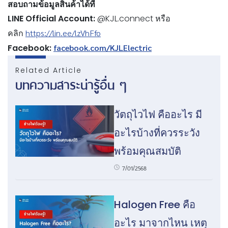
สอบถามข้อมูลสินค้าได้ที่
LINE Official Account:
@KJL.connect หรือ
คลิก
https://lin.ee/lzVhFfo
Facebook:
facebook.com/KJLElectric
Related Article
บทความสาระน่ารู้อื่น ๆ
วัตถุไวไฟ คืออะไร มี
อะไรบ้างที่ควรระวัง
พร้อมคุณสมบัติ
7/01/2568
Halogen Free คือ
อะไร มาจากไหน เหตุ