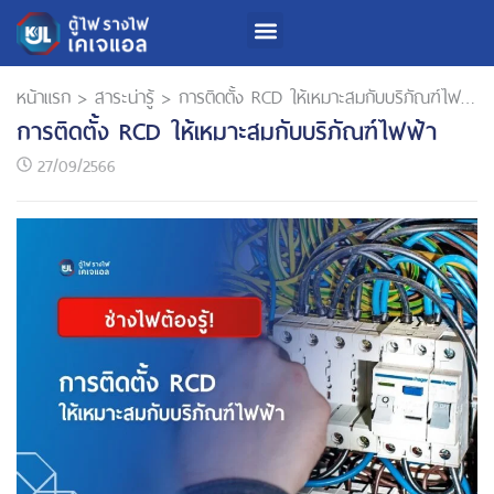
หน้าแรก
>
สาระน่ารู้
>
การติดตั้ง RCD ให้เหมาะสมกับบริภัณฑ์ไฟฟ้า
การติดตั้ง RCD ให้เหมาะสมกับบริภัณฑ์ไฟฟ้า
27/09/2566