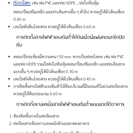
ท่ออโลหะ
เช่น ท่อ PVC และท่อ HDPE , ท่อใยหินหุ้ม
คอนกรีตเสริมเหล็ก และท่าเดินสายอื่น ๆ ทั่วไป ควรอยู่ใต้ผิวดินเพียง
0.45 m
เคเบิลฝังดินโดยตรง ควรอยู่ใต้ผิวดินเพียง 0.60 m
การติดตั้งสายไฟฟ้าแรงดันต่ำใต้ดินเมื่อมีแผ่นคอนกรีตปิด
ทับ
คอนกรีตจะต้องมีความหนา 50 mm. หากเป็นท่ออโลหะ เช่น ท่อ PVC
และท่อ HDPE รวมถึงท่อใยหินหุ้มคอนกรีตเสริมเหล็ก และท่อเดินสาย
แบบอื่น ๆ ควรอยู่ใต้ผิวดินเพียง 0.30 m
เคเบิลฝังดินโดยตรง ควรอยู่ใต้ผิวดินเพียง 0.45 m
การติดตั้งสายไฟฟ้าแรงดันต่ำใต้ดินบริเวณที่มีรถยนต์วิ่งผ่านท่อร้อยสาย
ควรอยู่ใต้ดินประมาณ 0.60 m
การติดตั้งรางเคเบิ้ลสายไฟฟ้าแรงดันต่ำแบบลอดใต้อาคาร
ต้องติดตั้งภายในท่อร้อยสาย
ท่อร้อยสายต้องยาวเลยผนังด้านนอกของอาคาร