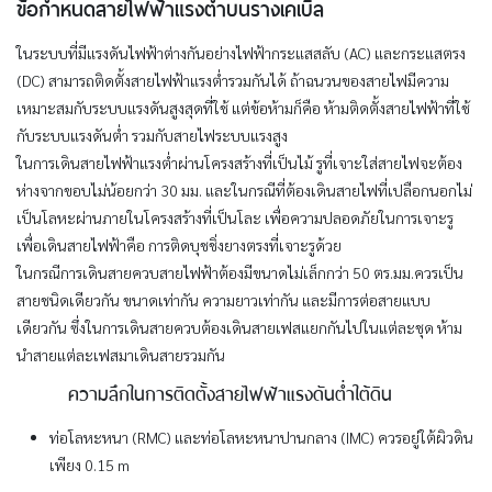
ข้อกำหนดสายไฟฟ้าแรงต่ำบนรางเคเบิ้ล
ในระบบที่มีแรงดันไฟฟ้าต่างกันอย่างไฟฟ้ากระแสสลับ (AC) และกระแสตรง
(DC) สามารถติดตั้งสายไฟฟ้าแรงต่ำรวมกันได้ ถ้าฉนวนของสายไฟมีความ
เหมาะสมกับระบบแรงดันสูงสุดที่ใช้ แต่ข้อห้ามก็คือ ห้ามติดตั้งสายไฟฟ้าที่ใช้
กับระบบแรงดันต่ำ รวมกับสายไฟระบบแรงสูง
ในการเดินสายไฟฟ้าแรงต่ำผ่านโครงสร้างที่เป็นไม้ รูที่เจาะใส่สายไฟจะต้อง
ห่างจากขอบไม่น้อยกว่า 30 มม. และในกรณีที่ต้องเดินสายไฟที่เปลือกนอกไม่
เป็นโลหะผ่านภายในโครงสร้างที่เป็นโละ เพื่อความปลอดภัยในการเจาะรู
เพื่อเดินสายไฟฟ้าคือ การติดบุชชิ่งยางตรงที่เจาะรูด้วย
ในกรณีการเดินสายควบสายไฟฟ้าต้องมีขนาดไม่เล็กกว่า 50 ตร.มม.ควรเป็น
สายชนิดเดียวกัน ขนาดเท่ากัน ความยาวเท่ากัน และมีการต่อสายแบบ
เดียวกัน ซึ่งในการเดินสายควบต้องเดินสายเฟสแยกกันไปในแต่ละชุด ห้าม
นำสายแต่ละเฟสมาเดินสายรวมกัน
ความลึกในการติดตั้งสายไฟฟ้าแรงดันต่ำใต้ดิน
ท่อโลหะหนา (RMC) และท่อโลหะหนาปานกลาง (IMC) ควรอยู่ใต้ผิวดิน
เพียง 0.15 m