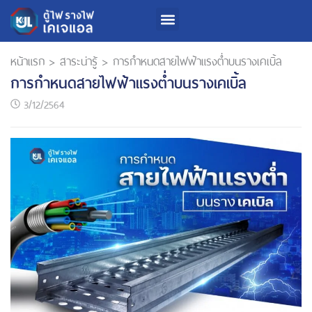
หน้าแรก
>
สาระน่ารู้
>
การกำหนดสายไฟฟ้าแรงต่ำบนรางเคเบิ้ล
การกำหนดสายไฟฟ้าแรงต่ำบนรางเคเบิ้ล
3/12/2564