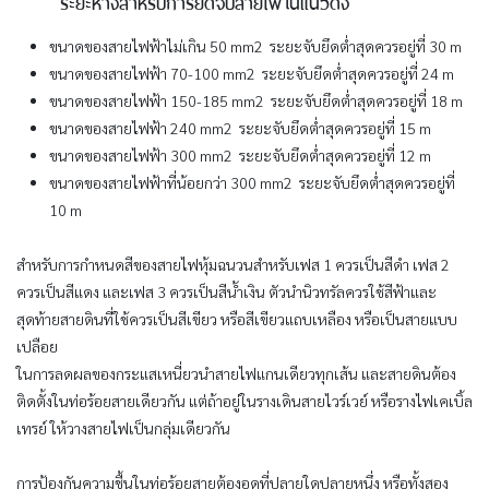
ระยะห่างสำหรับการยึดจับสายไฟในแนวดิ่ง
ขนาดของสายไฟฟ้าไม่เกิน 50 mm2 ระยะจับยึดต่ำสุดควรอยู่ที่ 30 m
ขนาดของสายไฟฟ้า 70-100 mm2 ระยะจับยึดต่ำสุดควรอยู่ที่ 24 m
ขนาดของสายไฟฟ้า 150-185 mm2 ระยะจับยึดต่ำสุดควรอยู่ที่ 18 m
ขนาดของสายไฟฟ้า 240 mm2 ระยะจับยึดต่ำสุดควรอยู่ที่ 15 m
ขนาดของสายไฟฟ้า 300 mm2 ระยะจับยึดต่ำสุดควรอยู่ที่ 12 m
ขนาดของสายไฟฟ้าที่น้อยกว่า 300 mm2 ระยะจับยึดต่ำสุดควรอยู่ที่
10 m
สำหรับการกำหนดสีของสายไฟหุ้มฉนวนสำหรับเฟส 1 ควรเป็นสีดำ เฟส 2
ควรเป็นสีแดง และเฟส 3 ควรเป็นสีน้ำเงิน ตัวนำนิวทรัลควรใช้สีฟ้าและ
สุดท้ายสายดินที่ใช้ควรเป็นสีเขียว หรือสีเขียวแถบเหลือง หรือเป็นสายแบบ
เปลือย
ในการลดผลของกระแสเหนี่ยวนำสายไฟแกนเดียวทุกเส้น และสายดินต้อง
ติดตั้งในท่อร้อยสายเดียวกัน แต่ถ้าอยู่ในรางเดินสายไวร์เวย์ หรือรางไฟเคเบิ้ล
เทรย์ ให้วางสายไฟเป็นกลุ่มเดียวกัน
การป้องกันความชื้นในท่อร้อยสายต้องอุดที่ปลายใดปลายหนึ่ง หรือทั้งสอง