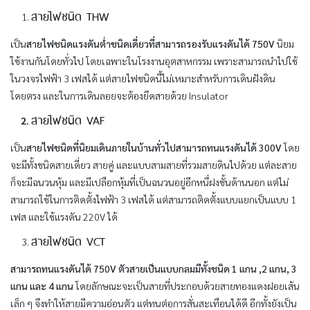
สายไฟชนิด THW
เป็น
สายไฟชนิดแรงดันต่ำชนิดเดี่ยวที่สามารถรองรับแรงดันได้ 750V
นิยม
ใช้งานกันโดยทั่วไป โดยเฉพาะในโรงงานอุตสาหกรรม เพราะสามารถนำไปใช้
ในวงจรไฟฟ้า 3 เฟสได้ แต่สายไฟชนิดนี้ไม่เหมาะสำหรับการเดินฝังดิน
โดยตรง และในการเดินลอยจะต้องยึดสายด้วย Insulator
สายไฟชนิด VAF
เป็น
สายไฟชนิดที่นิยมเดินภายในบ้านทั่วไปสามารถทนแรงดันได้ 300V
โดย
จะมีทั้งชนิดสายเดี่ยว สายคู่ และแบบสามสายที่รวมสายดินไปด้วย แต่ละสาย
ก็จะมีฉนวนหุ้ม และมีเปลือกหุ้มที่เป็นฉนวนอยู่อีกหนึ่ฝงชั้นด้านนอก แต่ไม่
สามารถใช้ในการติดตั้งไฟฟ้า 3 เฟสได้ แต่สามารถติดตั้งแบบแยกเป็นแบบ 1
เฟส และใช้แรงดัน 220V ได้
สายไฟชนิด VCT
สามารถทนแรงดันได้ 750V ตัวสายเป็นแบบกลมมีทั้งชนิด 1 แกน ,2 แกน, 3
แกน และ 4 แกน
โดยลักษณะจะเป็นสายที่ประกอบด้วยสายทองแดงฝอยเส้น
เล็ก ๆ จึงทำให้สายมีความอ่อนตัว แต่ทนต่อการสั่นสะเทือนได้ดี อีกทั้งยังเป็น