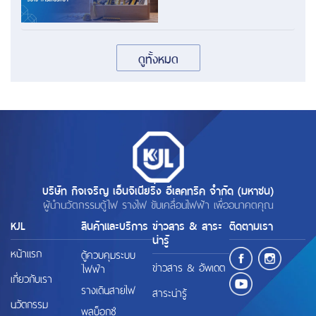
ดูทั้งหมด
บริษัท กิจเจริญ เอ็นจิเนียริ่ง อีเลคทริค จำกัด (มหาชน)
ผู้นำนวัตกรรมตู้ไฟ รางไฟ ขับเคลื่อนไฟฟ้า เพื่ออนาคตคุณ
KJL
สินค้าและบริการ
ข่าวสาร & สาระ
ติดตามเรา
น่ารู้
หน้าแรก
ตู้ควบคุมระบบ
ข่าวสาร & อัพเดต
ไฟฟ้า
เกี่ยวกับเรา
รางเดินสายไฟ
สาระน่ารู้
นวัตกรรม
พูลบ็อกซ์