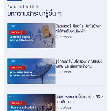
Related Article
บทความสาระน่ารู้อื่น ๆ
มัลติมิเตอร์ คืออะไร มีอะไรบ้าง?
ที่ใช้สำหรับงานไฟฟ้า
11/12/2568
รู้จักกับคลื่นไมโครเวฟ คุณสมบัติ
พิเศษ และหลักการทำงาน
11/12/2568
คู่มือการดูแล เครื่องมือช่าง วิธีใช้
การเก็บรักษา
11/12/2568