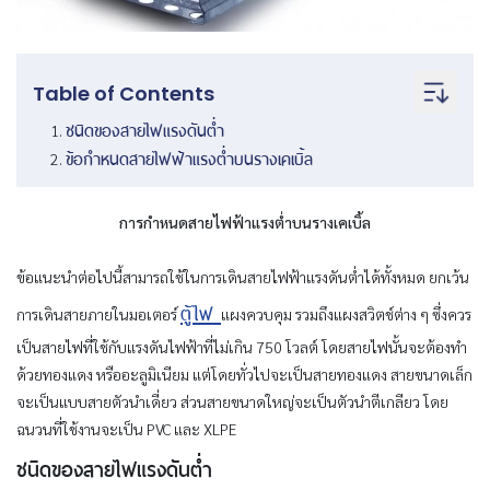
Table of Contents
ชนิดของสายไฟแรงดันต่ำ
ข้อกำหนดสายไฟฟ้าแรงต่ำบนรางเคเบิ้ล
การกำหนดสายไฟฟ้าแรงต่ำบนรางเคเบิ้ล
ข้อแนะนำต่อไปนี้สามารถใช้ในการเดินสายไฟฟ้าแรงดันต่ำได้ทั้งหมด ยกเว้น
ตู้ไฟ
การเดินสายภายในมอเตอร์
แผงควบคุม รวมถึงแผงสวิตช์ต่าง ๆ ซึ่งควร
เป็นสายไฟที่ใช้กับแรงดันไฟฟ้าที่ไม่เกิน 750 โวลต์ โดยสายไฟนั้นจะต้องทำ
ด้วยทองแดง หรืออะลูมิเนียม แต่โดยทั่วไปจะเป็นสายทองแดง สายขนาดเล็ก
จะเป็นแบบสายตัวนำเดี่ยว ส่วนสายขนาดใหญ่จะเป็นตัวนำตีเกลียว โดย
ฉนวนที่ใช้งานจะเป็น PVC และ XLPE
ชนิดของสายไฟแรงดันต่ำ