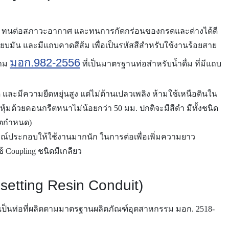
หยุ่น ทนต่อสภาวะอากาศ และทนการกัดกร่อนของกรดและด่างได้ดี
บมัน และมีแถบคาดสีส้ม เพื่อเป็นรหัสสีสำหรับใช้งานร้อยสาย
มอก.982-2556
ตาม
ที่เป็นมาตรฐานท่อสำหรับน้ำดื่ม ที่มีแถบ
ละมีความยืดหยุ่นสูง แต่ไม่ต้านเปลวเพลิง ห้ามใช้เหนือดินใน
มด้วยคอนกรีตหนาไม่น้อยกว่า 50 มม. ปกติจะมีสีดำ มีทั้งชนิด
ลิตกำหนด)
ุปกรณ์ประกอบให้ใช้งานมากนัก ในการต่อเพื่อเพิ่มความยาว
 Coupling ชนิดมีเกลียว
setting Resin Conduit)
t) เป็นท่อที่ผลิตตามมาตรฐานผลิตภัณฑ์อุตสาหกรรม มอก. 2518-