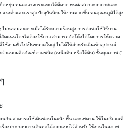
ียว ยืดหยุ่น ทนต่อแรงกระแทกได้ดีมาก ทนต่อสภาวะอากาศและ
บแรงต่ำและแรงสูง ปัจจุบันนิยมใช้งานมากขึ้น ทนอุณหภูมิได้สูง
g ไม่หลอมละลายเมื่อได้รับความร้อนสูง การต่อท่อใช้วิธีบาน
ที่อัดแน่นโดยไม่ต้องใช้กาว สามารถดัดโค้งได้โดยการให้ความ
่ใช้งานทั่วไปเป็นขนาดใหญ่ ไม่ได้ใช้สำหรับเดินเข้าอุปกรณ์
จะจำแนกผลิตภัณฑ์ตามชนิด (เหนือดิน หรือใต้ดิน) ชั้นคุณภาพ (1
ๆ
ะ
กัน สามารถใช้เดินซ่อนในผนัง พื้น และเพดาน ใช้ในบริเวณที่
ละเครื่องประกอบการเดินท่อได้ออกแบบไว้สำหรับใช้งานในสภาพ