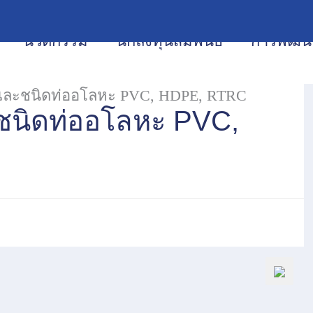
นวัตกรรม
นักลงทุนสัมพันธ์
การพัฒนา
 และชนิดท่ออโลหะ PVC, HDPE, RTRC
ชนิดท่ออโลหะ PVC,