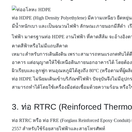
ท่อ HDPE (High Density Polyethylene) มีความเหนียว ยืด
มีน้ำหนักเบา และเป็นฉนวนไฟฟ้า ลักษณะภายนอกมีสีดำ เรีย
ไฟฟ้า มาตรฐานท่อ HDPE งานไฟฟ้า ที่คาดสีส้ม จะอ้างอิง
คาดสีฟ้าหรือไม่มีแถบสีคาด
เหมาะสำหรับการเดินฝังดิน เพราะสามารถทนแรงกดทับได้ดี แ
อาคาร แต่อนุญาตให้ใช้เหนือดินภายนอกอาคารได้ โดยต้องหุ้
ผิวเรียบและลูกฟูก ทนอุณหภูมิได้สูงถึง 80°C (หรือตามที่ผู้ผ
ท่อ HDPE ไม่นิยมเดินเข้าบริภัณฑ์ไฟฟ้า ปัจจุบันจึงไม่มีอ
สามารถทำได้โดยใช้เครื่องมือต่อเชื่อมด้วยความร้อน หรือใช้
3. ท่อ RTRC (Reinforced Thermo
ท่อ RTRC หรือ ท่อ FRE (Forglass Reinforced Epoxy Condui
2557 สำหรับใช้ร้อยสายไฟฟ้าและสายโทรศัพท์