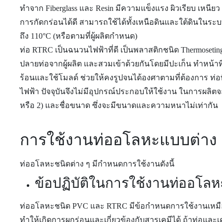
ทำจาก Fiberglass และ Resin มีความแข็งแรง ผิวเรียบ เหน
การกัดกร่อนได้ดี สามารถใช้ได้ทั้งเหนือดินและใต้ดินในระบ
ถึง 110°C (หรือตามที่ผู้ผลิตกำหนด)
ท่อ RTRC เป็นฉนวนไฟฟ้าที่ดี เป็นพลาสติกชนิด Thermosetin
ปลายท่อจากผู้ผลิต และสวมเข้าด้วยกันโดยมีปะเก็น ทำหน้า
ร้อนและใช้โมลด์ ช่วยให้คงรูปจนได้องศาตามที่ต้องการ ท่อที
ไฟฟ้า ปัจจุบันจึงไม่มีอุปกรณ์ประกอบให้ใช้งาน ในการผลิต
หรือ 2) และชื่อขนาด ซึ่งจะมีขนาดและความหนาไม่เท่ากัน
การใช้งานท่ออโลหะแบบต่าง 
ท่ออโลหะชนิดต่าง ๆ มีกำหนดการใช้งานดังนี้
ข้อปฏิบัติในการใช้งานท่ออโลห
ท่ออโลหะชนิด PVC และ RTRC มีข้อกำหนดการใช้งานเหมือน
ทำให้เกิดการผุกร่อนและเกี่ยวข้องกับสารเคมีได้ ถ้าท่อแ