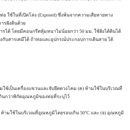
ในท่อ ใช้ในที่เปิดโล่ง (Exposed) ซึ่งพ้นจากความเสียหายทาง
การฝังดินด้วย
้ โดยมีคอนกรีตหุ้มหนาไม่น้อยกว่า 50 มม. ใช้ฝังได้ดินได้
องกับสารเคมีได้ ถ้าท่อและอุปกรณ์ประกอบการเดินสาย ได้
ามใช้เป็นเครื่องแขวนและจับยึดดวงโคม (ค) ห้ามใช้ในบริเวณที่
กว่าพิกัดอุณหภูมิของท่อที่ระบุไว้
 ห้ามใช้ในบริเวณที่อุณหภูมิโดยรอบเกิน 50°C และ (จ) อุณหภูมิ