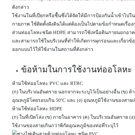
ดังกล่าว
ใช้งานในที่เปียกหรือชื้นซึ่งได้จัดให้มีการป้องกันน้ำเข้าไป
กายภาพ ใช้ติดตั้งฝังดินได้แต่ต้องเป็นไปตามข้อกำหนดเรื่อง
ส่วนท่ออโลหะชนิด HDPE สามารถใช้เหนือดินภายนอกอาคารได
และสามารถใช้ในบริเวณที่ทำให้เกิดการผุกร่อนและเกี่ยวข้
ออกแบบไว้ให้ใช้งานในสถานที่ดังกล่าว
ข้อห้ามในการใช้งานท่ออโลหะ
ห้ามใช้ท่ออโลหะ PVC และ RTRC
(ก) ในบริเวณอันตราย นอกจากจะระบุไว้เป็นอย่างอื่น (ข) ห้
อุณหภูมิโดยรอบเกิน 50°C และ (ง) อุณหภูมิใช้งานของสายเกิน
ห้ามใช้ท่ออโลหะ HDPE
(ก) ในที่เปิดโล่ง (ข) ภายในอาคาร (ค) ในบริเวณอันตราย (ง)
ใช้งานของสายเกินกว่าพิกัดอุณหภูมิของท่อที่ระบุไว้