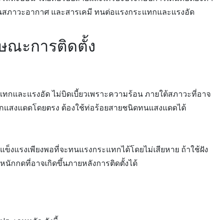
น ทนสภาวะอากาศ และสารเคมี ทนต่อแรงกระแทกและแรงอัด
ษณะการติดตั้ง
ะแทกและแรงอัด ไม่บิดเบี้ยวเพราะความร้อน ภายใต้สภาวะที่อาจ
กาสถูกแสงแดดโดยตรง ต้องใช้ท่อร้อยสายชนิดทนแสงแดดได้
ามแข็งแรงเพียงพอที่จะทนแรงกระแทกได้โดยไม่เสียหาย ถ้าใช้ฝัง
นักกดที่อาจเกิดขึ้นภายหลังการติดตั้งได้