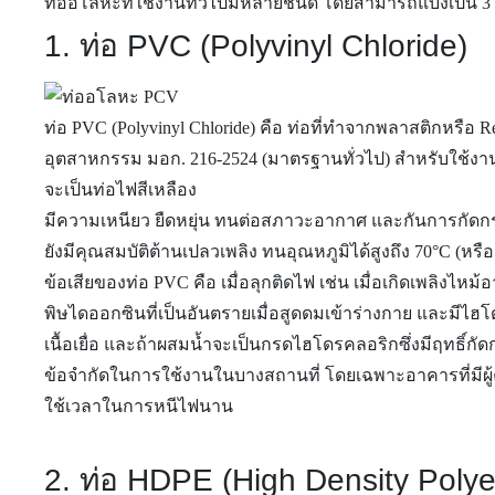
ท่ออโลหะที่ใช้งานทั่วไปมีหลายชนิด โดยสามารถแบ่งเป็น 3 
1. ท่อ PVC (Polyvinyl Chloride)
ท่อ PVC (Polyvinyl Chloride) คือ ท่อที่ทำจากพลาสติกหรือ
อุตสาหกรรม มอก. 216-2524 (มาตรฐานทั่วไป) สำหรับใช้งา
จะเป็นท่อไฟสีเหลือง
มีความเหนียว ยืดหยุ่น ทนต่อสภาวะอากาศ และกันการกัดกร่
ยังมีคุณสมบัติต้านเปลวเพลิง ทนอุณหภูมิได้สูงถึง 70°C (หรื
ข้อเสียของท่อ PVC คือ เมื่อลุกติดไฟ เช่น เมื่อเกิดเพลิงไห
พิษไดออกซินที่เป็นอันตรายเมื่อสูดดมเข้าร่างกาย และมีไฮ
เนื้อเยื่อ และถ้าผสมน้ำจะเป็นกรดไฮโดรคลอริกซึ่งมีฤทธิ์กัด
ข้อจำกัดในการใช้งานในบางสถานที่ โดยเฉพาะอาคารที่มีผู้ค
ใช้เวลาในการหนีไฟนาน
2. ท่อ HDPE (High Density Polye