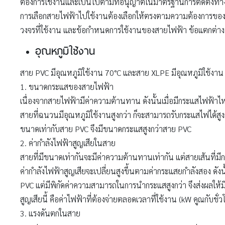
ต้องการใช้งานและเป็นไปตามที่อนุญาตในมาตรฐานการติดตั้งทา
การเลือกสายไฟฟ้าไปใช้งานต้องเลือกให้ตรงตามความต้องการของง
วงจรที่ใช้งาน และข้อกำหนดการใช้งานของสายไฟฟ้า ข้อแตกต่างมี
อุณหภูมิใช้งาน
สาย PVC มีอุณหภูมิใช้งาน 70°C และสาย XLPE มีอุณหภูมิใช้งาน 9
1. ขนาดกระแสของสายไฟฟ้า
เนื่องจากสายไฟฟ้ามีค่าความต้านทาน ดังนั้นเมื่อมีกระแสไฟฟ้าไ
สายที่ฉนวนมีอุณหภูมิใช้งานสูงกว่า ก็จะสามารถรับกระแสไฟได้สูงกว
ขนาดเท่ากับสาย PVC จึงมีขนาดกระแสสูงกว่าสาย PVC
2. ค่ากำลังไฟฟ้าสูญเสียในสาย
สายที่มีขนาดเท่ากันจะมีค่าความต้านทานเท่ากัน แต่สายเส้นที่มี
ค่ากำลังไฟฟ้าสูญเสียจะเปลี่ยนสูงขึ้นตามค่ากระแสยกำลังสอง ดัง
PVC แต่มีพิกัดค่าความสามารถในการนำกระแสสูงกว่า จึงส่งผลให้มี
สูญเสียนี้ คือค่าไฟฟ้าที่ต้องจ่ายตลอดเวลาที่ใช้งาน (kW คูณกับช
3. แรงดันตกในสาย