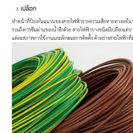
เปลือก
ทำหน้าที่ป้องกันฉนวนของสายไฟฟ้าจากความเสียหายทางกลในระหว
รวมถึงการซึมผ่านของน้ำอีกด้วย สายไฟฟ้าบางชนิดมีเปลือกแต่บา
แต่ละสภาพการใช้งานและลักษณะการติดตั้ง ตัวอย่างสายไฟฟ้าที่ม