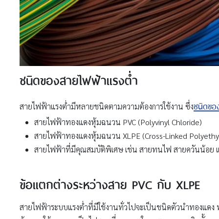
ชนิดของสายไฟฟ้าแรงต่ำ
ชนิดขอ
สายไฟฟ้าแรงต่ำมีหลายชนิดตามความต้องการใช้งาน ซึ่ง
สายไฟฟ้าทองแดงหุ้มฉนวน PVC (Polyvinyl Chloride)
สายไฟฟ้าทองแดงหุ้มฉนวน XLPE (Cross-Linked Polyethyl
สายไฟฟ้าที่มีคุณสมบัติพิเศษ เช่น สายทนไฟ สายควันน้อย
ข้อแตกต่างระหว่างสาย PVC กับ XLPE
สายไฟฟ้าระบบแรงต่ำที่มีใช้งานทั่วไปจะเป็นชนิดตัวนำทองแดง