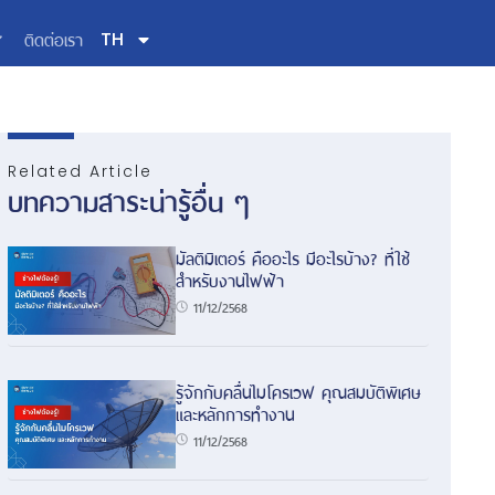
ติดต่อเรา
TH
Related Article
บทความสาระน่ารู้อื่น ๆ
มัลติมิเตอร์ คืออะไร มีอะไรบ้าง? ที่ใช้
สำหรับงานไฟฟ้า
11/12/2568
รู้จักกับคลื่นไมโครเวฟ คุณสมบัติพิเศษ
และหลักการทำงาน
11/12/2568