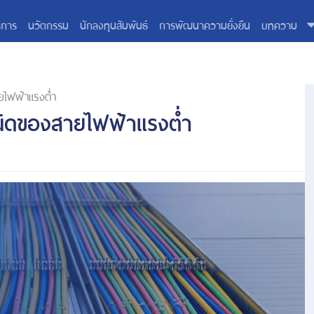
ิการ
นวัตกรรม
นักลงทุนสัมพันธ์
การพัฒนาความยั่งยืน
บทความ
ยไฟฟ้าแรงต่ำ
นิดของสายไฟฟ้าแรงต่ำ