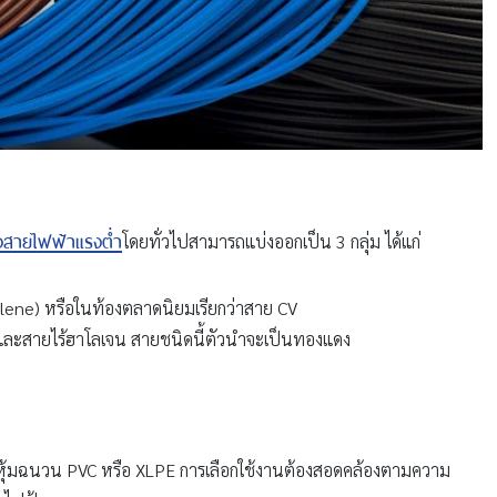
งสายไฟฟ้าแรงต่ำ
โดยทั่วไปสามารถแบ่งออกเป็น 3 กลุ่ม ได้แก่
ene) หรือในท้องตลาดนิยมเรียกว่าสาย CV
 และสายไร้ฮาโลเจน สายชนิดนี้ตัวนำจะเป็นทองแดง
 หุ้มฉนวน PVC หรือ XLPE การเลือกใช้งานต้องสอดคล้องตามความ