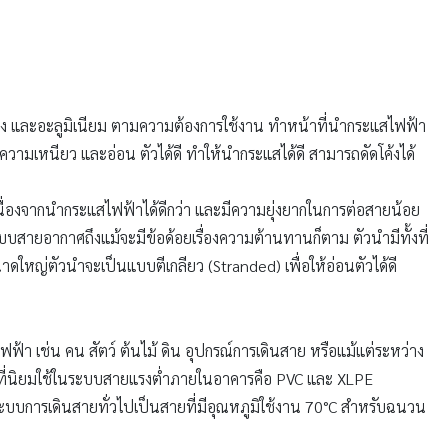
งแดง และอะลูมิเนียม ตามความต้องการใช้งาน ทำหน้าที่นำกระแสไฟฟ้า
มีความเหนียว และอ่อน ตัวได้ดี ทำให้นำกระแสได้ดี สามารถดัดโค้งได้
องจากนำกระแสไฟฟ้าได้ดีกว่า และมีความยุ่งยากในการต่อสายน้อย
ะบบสายอากาศถึงแม้จะมีข้อด้อยเรื่องความต้านทานก็ตาม ตัวนำมีทั้งที่
ดใหญ่ตัวนำจะเป็นแบบตีเกลียว (Stranded) เพื่อให้อ่อนตัวได้ดี
ฟฟ้า เช่น คน สัตว์ ต้นไม้ ดิน อุปกรณ์การเดินสาย หรือแม้แต่ระหว่าง
ิด ที่นิยมใช้ในระบบสายแรงต่ำภายในอาคารคือ PVC และ XLPE
ะบบการเดินสายทั่วไปเป็นสายที่มีอุณหภูมิใช้งาน 70°C สำหรับฉนวน