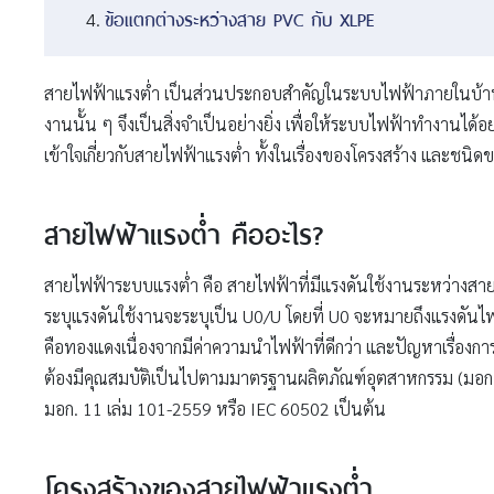
ข้อแตกต่างระหว่างสาย PVC กับ XLPE
สายไฟฟ้าแรงต่ำ เป็นส่วนประกอบสำคัญในระบบไฟฟ้าภายในบ้าน
งานนั้น ๆ จึงเป็นสิ่งจำเป็นอย่างยิ่ง เพื่อให้ระบบไฟฟ้าทำงา
เข้าใจเกี่ยวกับสายไฟฟ้าแรงต่ำ ทั้งในเรื่องของโครงสร้าง และชน
สายไฟฟ้าแรงต่ำ คืออะไร?
สายไฟฟ้าระบบแรงต่ำ คือ สายไฟฟ้าที่มีแรงดันใช้งานระหว่างสายไม
ระบุแรงดันใช้งานจะระบุเป็น U0/U โดยที่ U0 จะหมายถึงแรงดันไฟ
คือทองแดงเนื่องจากมีค่าความนำไฟฟ้าที่ดีกว่า และปัญหาเรื่องกา
ต้องมีคุณสมบัติเป็นไปตามมาตรฐานผลิตภัณฑ์อุตสาหกรรม (มอก.)
มอก. 11 เล่ม 101-2559 หรือ IEC 60502 เป็นต้น
โครงสร้างของสายไฟฟ้าแรงต่ำ