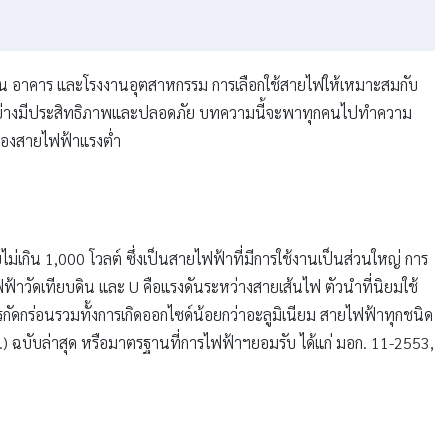
 อาคาร และโรงงานอุตสาหกรรม การเลือกใช้สายไฟให้เหมาะสมกับ
นได้อย่างมีประสิทธิภาพและปลอดภัย บทความนี้จะพาทุกคนไปทำความ
ิดของสายไฟฟ้าแรงต่ำ
่เกิน 1,000 โวลต์ ซึ่งเป็นสายไฟฟ้าที่มีการใช้งานเป็นส่วนใหญ่ การ
ฟ้าวัดเทียบดิน และ U คือแรงดันระหว่างสายเส้นไฟ ตัวนำที่นิยมใช้
รกัดกร่อนรวมทั้งการเกิดออกไซด์น้อยกว่าอะลูมิเนียม สายไฟฟ้าทุกชนิด
 ฉบับล่าสุด หรือมาตรฐานที่การไฟฟ้าฯยอมรับ ได้แก่ มอก. 11-2553,