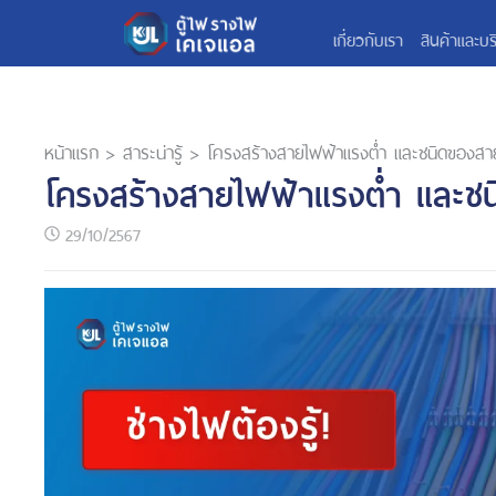
เกี่ยวกับเรา
สินค้าและบร
หน้าแรก
>
สาระน่ารู้
>
โครงสร้างสายไฟฟ้าแรงต่ำ และชนิดของสา
โครงสร้างสายไฟฟ้าแรงต่ำ และช
29/10/2567