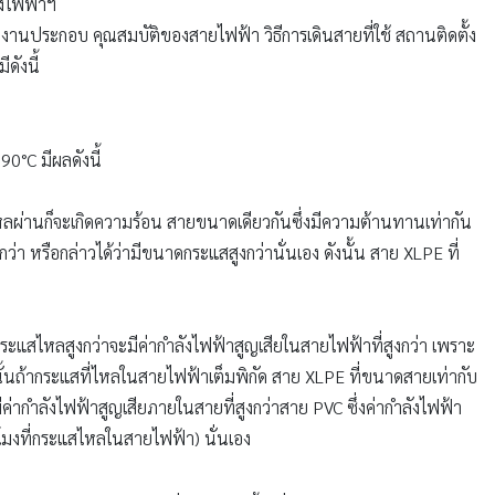
งไฟฟ้าฯ
านประกอบ คุณสมบัติของสายไฟฟ้า วิธีการเดินสายที่ใช้ สถานติดตั้ง
ดังนี้
0°C มีผลดังนี้
หลผ่านก็จะเกิดความร้อน สายขนาดเดียวกันซึ่งมีความต้านทานเท่ากัน
่า หรือกล่าวได้ว่ามีขนาดกระแสสูงกว่านั่นเอง ดังนั้น สาย XLPE ที่
กระแสไหลสูงกว่าจะมีค่ากำลังไฟฟ้าสูญเสียในสายไฟฟ้าที่สูงกว่า เพราะ
นั้นถ้ากระแสที่ไหลในสายไฟฟ้าเต็มพิกัด สาย XLPE ที่ขนาดสายเท่ากับ
ค่ากำลังไฟฟ้าสูญเสียภายในสายที่สูงกว่าสาย PVC ซึ่งค่ากำลังไฟฟ้า
ั่วโมงที่กระแสไหลในสายไฟฟ้า) นั่นเอง