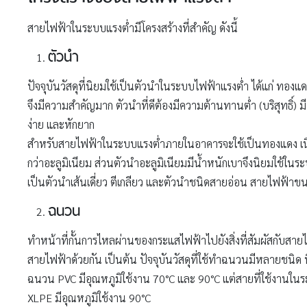
สายไฟฟ้าในระบบแรงต่ำมีโครงสร้างที่สำคัญ ดังนี้
ตัวนำ
ปัจจุบันวัสดุที่นิยมใช้เป็นตัวนำในระบบไฟฟ้าแรงต่ำ ได้แก่ ทอ
จึงมีความสำคัญมาก ตัวนำที่ดีต้องมีความต้านทานต่ำ (บริสุทธิ์) 
ง่าย และหักยาก
สำหรับสายไฟฟ้าในระบบแรงต่ำภายในอาคารจะใช้เป็นทองแดง เนื่
กว่าอะลูมิเนียม ส่วนตัวนำอะลูมิเนียมมีน้ำหนักเบาจึงนิยมใช้ในร
เป็นตัวนำเส้นเดี่ยว ตีเกลียว และตัวนำชนิดสายอ่อน สายไฟฟ้าขนา
ฉนวน
ทำหน้าที่กั้นการไหลผ่านของกระแสไฟฟ้าไปยังสิ่งที่สัมผัสกับสายไ
สายไฟฟ้าด้วยกัน เป็นต้น ปัจจุบันวัสดุที่ใช้ทำฉนวนมีหลายชน
ฉนวน PVC มีอุณหภูมิใช้งาน 70°C และ 90°C แต่สายที่ใช้งานในร
XLPE มีอุณหภูมิใช้งาน 90°C