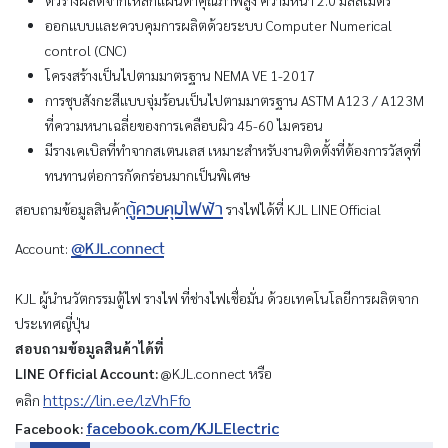
ออกแบบและควบคุมการผลิตด้วยระบบ Computer Numerical
control (CNC)
โครงสร้างเป็นไปตามมาตรฐาน NEMA VE 1-2017
การชุบสังกะสีแบบจุ่มร้อนเป็นไปตามมาตรฐาน ASTM A123 / A123M
ที่ความหนาเฉลี่ยของการเคลือบผิว 45-60 ไมครอน
มีรางเคเบิลที่ทำจากสเตนเลส เหมาะสำหรับงานติดตั้งที่ต้องการวัสดุที่
ทนทานต่อการกัดกร่อนมากเป็นพิเศษ
ตู้ควบคุมไฟฟ้า
สอบถามข้อมูลสินค้า
รางไฟได้ที่ KJL LINE Official
@KJL.connect
Account:
KJL ผู้นำนวัตกรรมตู้ไฟ รางไฟ ที่ช่างไฟเชื่อมั่น ด้วยเทคโนโลยีการผลิตจาก
ประเทศญี่ปุ่น
สอบถามข้อมูลสินค้าได้ที่
LINE Official Account:
@KJL.connect หรือ
https://lin.ee/lzVhFfo
คลิก
facebook.com/KJLElectric
Facebook: