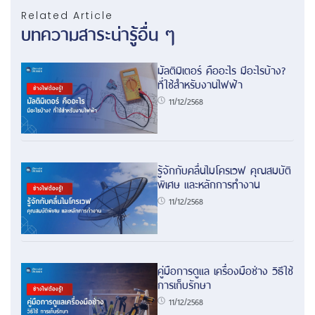
Related Article
บทความสาระน่ารู้อื่น ๆ
มัลติมิเตอร์ คืออะไร มีอะไรบ้าง?
ที่ใช้สำหรับงานไฟฟ้า
11/12/2568
รู้จักกับคลื่นไมโครเวฟ คุณสมบัติ
พิเศษ และหลักการทำงาน
11/12/2568
คู่มือการดูแล เครื่องมือช่าง วิธีใช้
การเก็บรักษา
11/12/2568