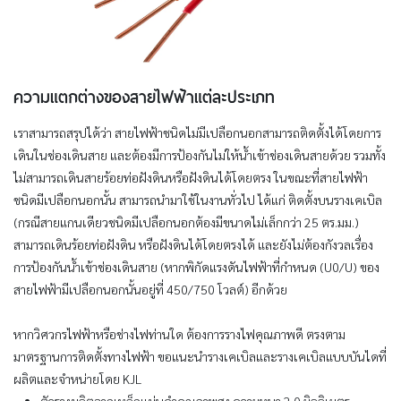
ความแตกต่างของสายไฟฟ้าแต่ละประเภท
เราสามารถสรุปได้ว่า สายไฟฟ้าชนิดไม่มีเปลือกนอกสามารถติดตั้งได้โดยการ
เดินในช่องเดินสาย และต้องมีการป้องกันไม่ให้น้ำเข้าช่องเดินสายด้วย รวมทั้ง
ไม่สามารถเดินสายร้อยท่อฝังดินหรือฝังดินได้โดยตรง ในขณะที่สายไฟฟ้า
ชนิดมีเปลือกนอกนั้น สามารถนำมาใช้ในงานทั่วไป ได้แก่ ติดตั้งบนรางเคเบิล
(กรณีสายแกนเดียวชนิดมีเปลือกนอกต้องมีขนาดไม่เล็กกว่า 25 ตร.มม.)
สามารถเดินร้อยท่อฝังดิน หรือฝังดินได้โดยตรงได้ และยังไม่ต้องกังวลเรื่อง
การป้องกันน้ำเข้าช่องเดินสาย (หากพิกัดแรงดันไฟฟ้าที่กำหนด (U0/U) ของ
สายไฟฟ้ามีเปลือกนอกนั้นอยู่ที่ 450/750 โวลต์) อีกด้วย
หากวิศวกรไฟฟ้าหรือช่างไฟท่านใด ต้องการรางไฟคุณภาพดี ตรงตาม
มาตรฐานการติดตั้งทางไฟฟ้า ขอแนะนำรางเคเบิลและรางเคเบิลแบบบันไดที่
ผลิตและจำหน่ายโดย KJL
ตัวรางผลิตจากเหล็กแผ่นดำคุณภาพสูง ความหนา 2.0 มิลลิเมตร