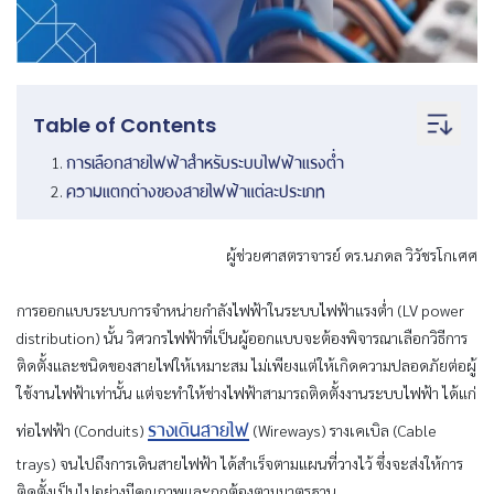
Table of Contents
การเลือกสายไฟฟ้าสำหรับระบบไฟฟ้าแรงต่ำ
ความแตกต่างของสายไฟฟ้าแต่ละประเภท
ผู้ช่วยศาสตราจารย์ ดร.นภดล วิวัชรโกเศศ
การออกแบบระบบการจำหน่ายกำลังไฟฟ้าในระบบไฟฟ้าแรงต่ำ (LV power
distribution) นั้น วิศวกรไฟฟ้าที่เป็นผู้ออกแบบจะต้องพิจารณาเลือกวิธีการ
ติดตั้งและชนิดของสายไฟให้เหมาะสม ไม่เพียงแต่ให้เกิดความปลอดภัยต่อผู้
ใช้งานไฟฟ้าเท่านั้น แต่จะทำให้ช่างไฟฟ้าสามารถติดตั้งงานระบบไฟฟ้า ได้แก่
รางเดินสายไฟ
ท่อไฟฟ้า (Conduits)
(Wireways) รางเคเบิล (Cable
trays) จนไปถึงการเดินสายไฟฟ้า ได้สำเร็จตามแผนที่วางไว้ ซึ่งจะส่งให้การ
ติดตั้งเป็นไปอย่างมีคุณภาพและถูกต้องตามมาตรฐาน