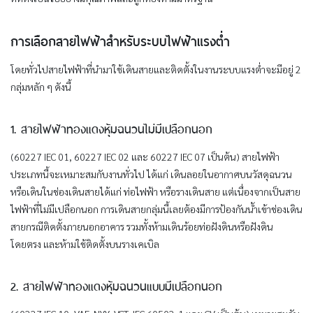
การเลือกสายไฟฟ้าสำหรับระบบไฟฟ้าแรงต่ำ
โดยทั่วไปสายไฟฟ้าที่นำมาใช้เดินสายและติดตั้งในงานระบบแรงต่ำจะมีอยู่ 2
กลุ่มหลัก ๆ ดังนี้
1. สายไฟฟ้าทองแดงหุ้มฉนวนไม่มีเปลือกนอก
(60227 IEC 01, 60227 IEC 02 และ 60227 IEC 07 เป็นต้น) สายไฟฟ้า
ประเภทนี้จะเหมาะสมกับงานทั่วไป ได้แก่ เดินลอยในอากาศบนวัสดุฉนวน
หรือเดินในช่องเดินสายได้แก่ ท่อไฟฟ้า หรือรางเดินสาย แต่เนื่องจากเป็นสาย
ไฟฟ้าที่ไม่มีเปลือกนอก การเดินสายกลุ่มนี้เลยต้องมีการป้องกันน้ำเข้าช่องเดิน
สายกรณีติดตั้งภายนอกอาคาร รวมทั้งห้ามเดินร้อยท่อฝังดินหรือฝังดิน
โดยตรง และห้ามใช้ติดตั้งบนรางเคเบิล
2. สายไฟฟ้าทองแดงหุ้มฉนวนแบบมีเปลือกนอก