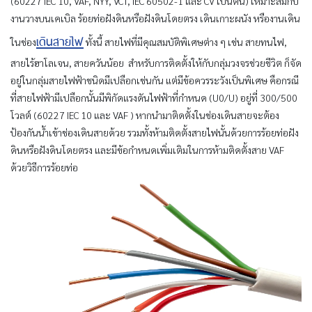
(60227 IEC 10, VAF, NYY, VCT, IEC 60502-1 และ CV เป็นต้น) เหมาะสมกับ
งานวางบนเคเบิล ร้อยท่อฝังดินหรือฝังดินโดยตรง เดินเกาะผนัง หรืองานเดิน
เดินสายไฟ
ในช่อง
ทั้งนี้ สายไฟที่มีคุณสมบัติพิเศษต่าง ๆ เช่น สายทนไฟ,
สายไร้ฮาโลเจน, สายควันน้อย สำหรับการติดตั้งให้กับกลุ่มวงจรช่วยชีวิต ก็จัด
อยู่ในกลุ่มสายไฟฟ้าชนิดมีเปลือกเช่นกัน แต่มีข้อควรระวังเป็นพิเศษ คือกรณี
ที่สายไฟฟ้ามีเปลือกนั้นมีพิกัดแรงดันไฟฟ้าที่กำหนด (U0/U) อยู่ที่ 300/500
โวลต์ (60227 IEC 10 และ VAF ) หากนำมาติดตั้งในช่องเดินสายจะต้อง
ป้องกันน้ำเข้าช่องเดินสายด้วย รวมทั้งห้ามติดตั้งสายไฟนั้นด้วยการร้อยท่อฝัง
ดินหรือฝังดินโดยตรง และมีข้อกำหนดเพิ่มเติมในการห้ามติดตั้งสาย VAF
ด้วยวิธีการร้อยท่อ