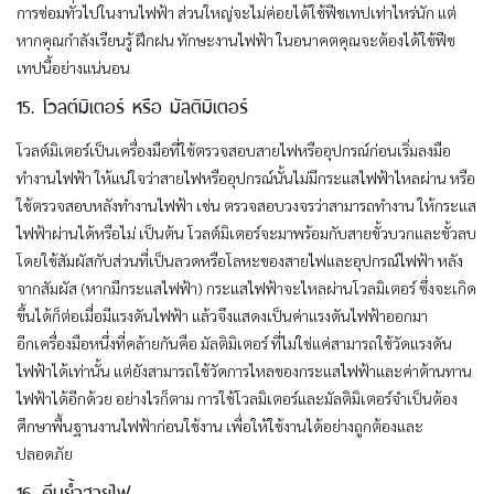
การซ่อมทั่วไปในงานไฟฟ้า ส่วนใหญ่จะไม่ค่อยได้ใช้ฟีชเทปเท่าไหร่นัก แต่
หากคุณกำลังเรียนรู้ ฝึกฝน ทักษะงานไฟฟ้า ในอนาคตคุณจะต้องได้ใช้ฟีช
เทปนี้อย่างแน่นอน
15. โวลต์มิเตอร์ หรือ มัลติมิเตอร์
โวลต์มิเตอร์เป็นเครื่องมือที่ใช้ตรวจสอบสายไฟหรืออุปกรณ์ก่อนเริ่มลงมือ
ทำงานไฟฟ้า ให้แน่ใจว่าสายไฟหรืออุปกรณ์นั้นไม่มีกระแสไฟฟ้าไหลผ่าน หรือ
ใช้ตรวจสอบหลังทำงานไฟฟ้า เช่น ตรวจสอบวงจรว่าสามารถทำงาน ให้กระแส
ไฟฟ้าผ่านได้หรือไม่ เป็นต้น โวลต์มิเตอร์จะมาพร้อมกับสายขั้วบวกและขั้วลบ
โดยใช้สัมผัสกับส่วนที่เป็นลวดหรือโลหะของสายไฟและอุปกรณ์ไฟฟ้า หลัง
จากสัมผัส (หากมีกระแสไฟฟ้า) กระแสไฟฟ้าจะไหลผ่านโวลมิเตอร์ ซึ่งจะเกิด
ขึ้นได้ก็ต่อเมื่อมีแรงดันไฟฟ้า แล้วจึงแสดงเป็นค่าแรงดันไฟฟ้าออกมา
อีกเครื่องมือหนึ่งที่คล้ายกันคือ มัลติมิเตอร์ ที่ไม่ใช่แค่สามารถใช้วัดแรงดัน
ไฟฟ้าได้เท่านั้น แต่ยังสามารถใช้วัดการไหลของกระแสไฟฟ้าและค่าต้านทาน
ไฟฟ้าได้อีกด้วย อย่างไรก็ตาม การใช้โวลมิเตอร์และมัลติมิเตอร์จำเป็นต้อง
ศึกษาพื้นฐานงานไฟฟ้าก่อนใช้งาน เพื่อให้ใช้งานได้อย่างถูกต้องและ
ปลอดภัย
16. คีมย้ำสายไฟ