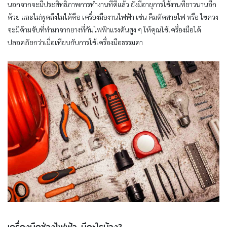
นอกจากจะมีประสิทธิภาพการทำงานที่ดีแล้ว ยังมีอายุการใช้งานที่ยาวนานอีก
ด้วย และไม่พูดถึงไม่ได้คือ เครื่องมืองานไฟฟ้า เช่น คีมตัดสายไฟ หรือ ไขควง
จะมีด้ามจับที่ทำมาจากยางที่กันไฟฟ้าแรงดันสูง ๆ ให้คุณใช้เครื่องมือได้
ปลอดภัยกว่าเมื่อเทียบกับการใช้เครื่องมือธรรมดา
เครื่องมือช่างไฟฟ้า มีอะไรบ้าง?