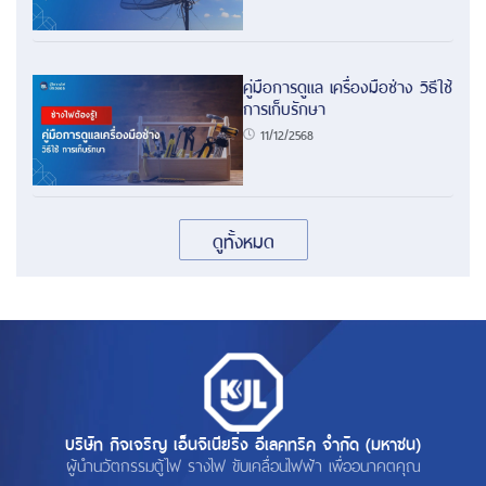
คู่มือการดูแล เครื่องมือช่าง วิธีใช้
การเก็บรักษา
11/12/2568
ดูทั้งหมด
บริษัท กิจเจริญ เอ็นจิเนียริ่ง อีเลคทริค จำกัด (มหาชน)
ผู้นำนวัตกรรมตู้ไฟ รางไฟ ขับเคลื่อนไฟฟ้า เพื่ออนาคตคุณ