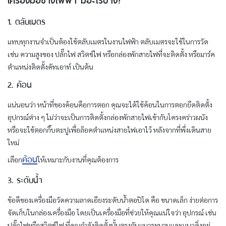
1. ตลับเมตร
แทบทุกงานจำเป็นต้องใช้ตลับเมตรในงานไฟฟ้า ตลับเมตรจะใช้ในการวัด
เช่น ความสูงของ ปลั๊กไฟ สวิตช์ไฟ หรือกล่องพักสายไฟที่จะติดตั้ง หรือมาร์ค
ตำแหน่งติดตั้งคัทเอาท์ เป็นต้น
2. ค้อน
แน่นอนว่า หน้าที่ของค้อนคือการตอก คุณจะได้ใช้ค้อนในการตอกยึดติดตั้ง
อุปกรณ์ต่าง ๆ ไม่ว่าจะเป็นการติดตั้งกล่องพักสายไฟเข้ากับโครงคร่าวผนัง
หรือจะใช้ตอกกิ๊บตะปูเพื่อล็อคตำแหน่งสายไฟเอาไว้ หลังจากที่พึ่งเดินสาย
ใหม่
ค้อน
เลือก
ให้เหมาะกับงานที่คุณต้องการ
3. ระดับน้ำ
ข้อดีของเครื่องมือวัดความลาดเอียงระดับน้ำตอปิโด คือ ขนาดเล็ก ง่ายต่อการ
จัดเก็บในกล่องเครื่องมือ โดยเป็นเครื่องมือที่ช่วยให้คุณแน่ใจว่า อุปกรณ์ เช่น
ปลั๊กไฟหรือสวิตช์ไฟ ที่คุณกำลังติดตั้งนั้นตรงกับแนวระนาบและแนวดิ่งอยู่