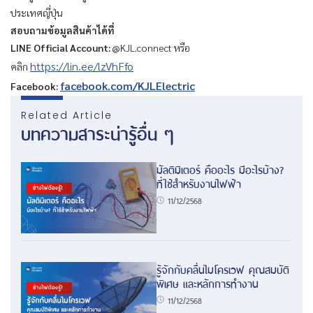
ประเทศญี่ปุ่น
สอบถามข้อมูลสินค้าได้ที่
LINE Official Account:
@KJL.connect หรือ
https://lin.ee/lzVhFfo
คลิก
facebook.com/KJLElectric
Facebook:
Related Article
บทความสาระน่ารู้อื่น ๆ
มัลติมิเตอร์ คืออะไร มีอะไรบ้าง?
ที่ใช้สำหรับงานไฟฟ้า
11/12/2568
รู้จักกับคลื่นไมโครเวฟ คุณสมบัติ
พิเศษ และหลักการทำงาน
11/12/2568