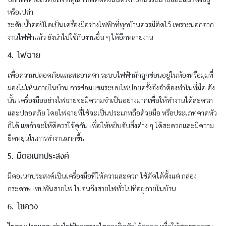
หรือเปล่า
ระดับน้ำตอปิโดเป็นเครื่องมือช่างไฟฟ้าที่ทุกบ้านควรมีติดไว้ เพราะนอกจาก
งานไฟฟ้าแล้ว ยังนำไปใช้กับงานอื่น ๆ ได้อีกหลายงาน
4. ไฟฉาย
เพื่อความปลอดภัยและสะอาดตา ระบบไฟฟ้ามักถูกซ่อนอยู่ในห้องหรือมุมที่
มองไม่เห็นภายในบ้าน การซ่อมแซมระบบไฟบ่อยครั้งจึงจำต้องทำในที่มืด ดัง
นั้น เครื่องมืออย่างไฟฉายจะมีความจำเป็นอย่างมากเพื่อให้ทำงานได้สะดวก
และปลอดภัย โดยไฟฉายที่ใช้จะเป็นประเภทถือด้วยมือ หรือประเภทคาดหัว
ก็ได้ แต่ถ้าจะให้ดีควรใช้คู่กัน เพื่อให้หยิบจับสิ่งต่าง ๆ ได้สะดวกและมีความ
ยืดหยุ่นในการทำงานมากขึ้น
5. มีดอเนกประสงค์
มีดอเนกประสงค์เป็นเครื่องมือที่ให้ความสะดวก ใช้ตัดได้ตั้งแต่ กล่อง
กระดาษ เทปพันสายไฟ ไปจนถึงสายไฟทั่วไปที่อยู่ภายในบ้าน
6. ไขควง