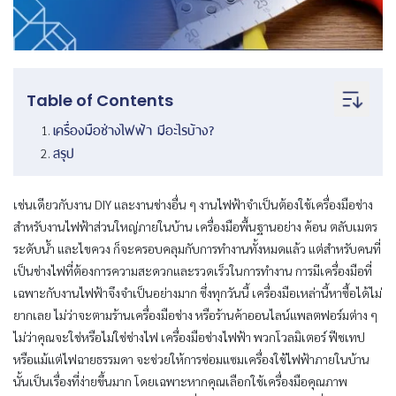
Table of Contents
เครื่องมือช่างไฟฟ้า มีอะไรบ้าง?
สรุป
เช่นเดียวกับงาน DIY และงานช่างอื่น ๆ งานไฟฟ้าจำเป็นต้องใช้เครื่องมือช่าง
สำหรับงานไฟฟ้าส่วนใหญ่ภายในบ้าน เครื่องมือพื้นฐานอย่าง ค้อน ตลับเมตร
ระดับน้ำ และไขควง ก็จะครอบคลุมกับการทำงานทั้งหมดแล้ว แต่สำหรับคนที่
เป็นช่างไฟที่ต้องการความสะดวกและรวดเร็วในการทำงาน การมีเครื่องมือที่
เฉพาะกับงานไฟฟ้าจึงจำเป็นอย่างมาก ซึ่งทุกวันนี้ เครื่องมือเหล่านี้หาซื้อได้ไม่
ยากเลย ไม่ว่าจะตามร้านเครื่องมือช่าง หรือร้านค้าออนไลน์แพลตฟอร์มต่าง ๆ
ไม่ว่าคุณจะใช่หรือไม่ใช่ช่างไฟ เครื่องมือช่างไฟฟ้า พวกโวลมิเตอร์ ฟีชเทป
หรือแม้แต่ไฟฉายธรรมดา จะช่วยให้การซ่อมแซมเครื่องใช้ไฟฟ้าภายในบ้าน
นั้นเป็นเรื่องที่ง่ายขึ้นมาก โดยเฉพาะหากคุณเลือกใช้เครื่องมือคุณภาพ