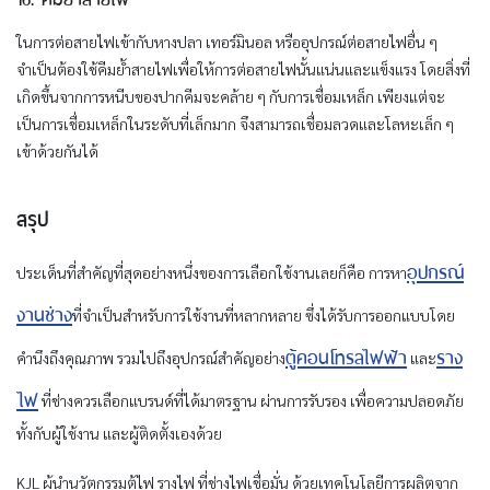
ในการต่อสายไฟเข้ากับหางปลา เทอร์มินอล หรืออุปกรณ์ต่อสายไฟอื่น ๆ
จำเป็นต้องใช้คีมย้ำสายไฟเพื่อให้การต่อสายไฟนั้นแน่นและแข็งแรง โดยสิ่งที่
เกิดขึ้นจากการหนีบของปากคีมจะคล้าย ๆ กับการเชื่อมเหล็ก เพียงแต่จะ
เป็นการเชื่อมเหล็กในระดับที่เล็กมาก จึงสามารถเชื่อมลวดและโลหะเล็ก ๆ
เข้าด้วยกันได้
สรุป
อุปกรณ์
ประเด็นที่สำคัญที่สุดอย่างหนึ่งของการเลือกใช้งานเลยก็คือ การหา
งานช่าง
ที่จำเป็นสำหรับการใช้งานที่หลากหลาย ซึ่งได้รับการออกแบบโดย
ตู้คอนโทรลไฟฟ้า
ราง
คำนึงถึงคุณภาพ รวมไปถึงอุปกรณ์สำคัญอย่าง
และ
ไฟ
ที่ช่างควรเลือกแบรนด์ที่ได้มาตรฐาน ผ่านการรับรอง เพื่อความปลอดภัย
ทั้งกับผู้ใช้งาน และผู้ติดตั้งเองด้วย
KJL ผู้นำนวัตกรรมตู้ไฟ รางไฟ ที่ช่างไฟเชื่อมั่น ด้วยเทคโนโลยีการผลิตจาก