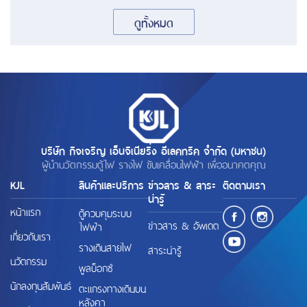
ดูทั้งหมด
บริษัท กิจเจริญ เอ็นจิเนียริ่ง อีเลคทริค จำกัด (มหาชน)
ผู้นำนวัตกรรมตู้ไฟ รางไฟ ขับเคลื่อนไฟฟ้า เพื่ออนาคตคุณ
KJL
สินค้าและบริการ
ข่าวสาร & สาระ
ติดตามเรา
น่ารู้
หน้าแรก
ตู้ควบคุมระบบ
ข่าวสาร & อัพเดต
ไฟฟ้า
เกี่ยวกับเรา
รางเดินสายไฟ
สาระน่ารู้
นวัตกรรม
พูลบ็อกซ์
นักลงทุนสัมพันธ์
ตะแกรงทางเดินบน
หลังคา