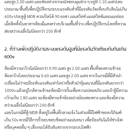
และสูง 2.00 เมตร และต้องห่างจากผนังขอบมุมต่าง ๆ อยู่ที่ 1.10 เมตรโดย
ประมาณ พื้นที่เพื่อปฏิบัติงานระบบแรงดันต่ำที่มีแรงดันวัดเทียบกับดินไม่เกิน
600v ประตูตู้ MDB ควรเปิดได้ 90 องศา เมนสวิตช์ แผงสวิตช์และแผงย่อย
เมื่อติดตั้งในอาคารต้องมีแสงสว่างบริเวณพื้นที่ว่าง เพื่อปฏิบัติงานโดยที่ความ
ส่องสว่างเฉลี่ยไม่น้อยกว่า 200 ลักซ์
2. ที่ว่างเพื่อปฏิบัติงานระบบแรงดันสูงที่มีแรงดันวัดเทียบกับดินเกิน
600v
ต้องมีความกว้างไม่น้อยกว่า 0.90 เมตร สูง 2.00 เมตร พื้นที่ของทางเข้าจะ
ต้องกว้างโดยประมาณ 0.60 เมตร และสูง 2.00 เมตร หากในกรณีที่มีตัวนำ
เปลือยไม่ว่าจะมีระดับแรงดันเท่าไหร่ หรือตัวนำหุ้มฉนวนที่มีแรงดันมากกว่า
1000v แล้วอยู่ใกล้ทางเข้าจะต้องมีการกั้นเพื่อความปลอดภัย และถ้าตู้มีความ
กว้างเกิน 1.80 เมตร จะต้องมีทางเข้าห้องอย่างน้อยสองทาง และต้องมีความ
สว่างเฉลี่ยไม่น้อยกว่า 200 ลักซ์
และในกรณีที่ตู้ MDB ตั้งอยู่ในพื้นที่กลางแจ้ง ในส่วนที่มีไฟฟ้าของบริภัณฑ์
เกิน 50v ควรมีวิธีการรั้วรอบขอบชิดอย่างแน่นหนา เพื่อป้องกันไม่ให้ช่างไฟ
หรือบุคคลอื่น ๆ เสี่ยงจะได้รับอันตรายจากระบบไฟฟ้า