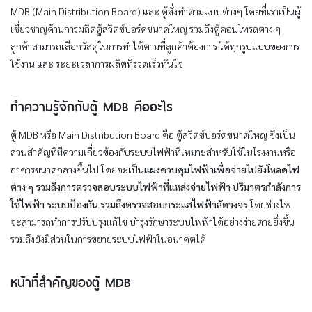
MDB (Main Distribution Board) และ ตู้สั่งทำตามแบบต่างๆ โดยที่เราเป็นผู้
เชี่ยวชาญด้านการผลิตตู้สวิตช์บอร์ดขนาดใหญ่ รวมถึงตู้คอนโทรลต่าง ๆ
ลูกค้าสามารถเลือกวัสดุในการทำได้ตามที่ลูกค้าต้องการ ได้ทุกรูปแบบของการ
ใช้งาน และ ระยะเวลาการผลิตที่รวดเร็วทันใจ
ทำความรู้จักกับตู้ MDB คืออะไร
ตู้ MDB หรือ Main Distribution Board คือ ตู้สวิตช์บอร์ดขนาดใหญ่ ซึ่งเป็น
ส่วนสำคัญที่มีความเกี่ยวข้องกับระบบไฟฟ้าที่เหมาะสำหรับใช้ในโรงงานหรือ
อาคารขนาดกลางขึ้นไป โดยจะเป็น
แผงควบคุมไฟฟ้าเพื่อจ่ายไปยังโหลดไฟ
ต่าง ๆ รวมถึงการตรวจสอบระบบไฟฟ้าที่แหล่งจ่ายไฟฟ้า ปริมาตรกำลังการ
ใช้ไฟฟ้า ระบบป้องกัน รวมถึงตรวจสอบกระแสไฟฟ้าลัดวงจร
โดยช่างไฟ
จะสามารถทำการปรับปรุงแก้ไข บำรุงรักษาระบบไฟฟ้าได้อย่างง่ายดายยิ่งขึ้น
รวมถึงยังมีส่วนในการขยายระบบไฟฟ้าในอนาคตได้
หน้าที่สำคัญของตู้ MDB