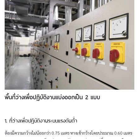
พื้นที่ว่างเพื่อปฏิบัติงานแบ่งออกเป็น 2 แบบ
1. ที่ว่างเพื่อปฏิบัติงานระบบแรงดันต่ำ
ต้องมีความกว้างไม่น้อยกว่า 0.75 เมตร ทางเข้ากว้างโดยประมาณ 0.60 เมตร