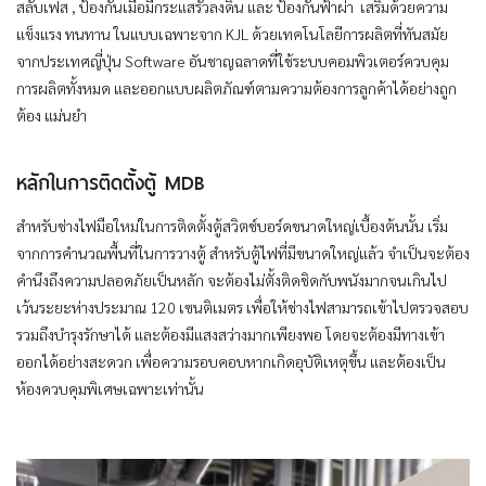
สลับเฟส , ป้องกันเมื่อมีกระแสรั่วลงดิน และ ป้องกันฟ้าผ่า เสริมด้วยความ
แข็งแรง ทนทาน ในแบบเฉพาะจาก KJL ด้วยเทคโนโลยีการผลิตที่ทันสมัย
จากประเทศญี่ปุ่น Software อันชาญฉลาดที่ใช้ระบบคอมพิวเตอร์ควบคุม
การผลิตทั้งหมด และออกแบบผลิตภัณฑ์ตามความต้องการลูกค้าได้อย่างถูก
ต้อง แม่นยำ
หลักในการติดตั้งตู้ MDB
สำหรับช่างไฟมือใหม่ในการติดตั้งตู้สวิตช์บอร์ดขนาดใหญ่เบื้องต้นนั้น เริ่ม
จากการคำนวณพื้นที่ในการวางตู้ สำหรับตู้ไฟที่มีขนาดใหญ่แล้ว จำเป็นจะต้อง
คำนึงถึงความปลอดภัยเป็นหลัก จะต้องไม่ตั้งติดชิดกับพนังมากจนเกินไป
เว้นระยะห่างประมาณ 120 เซนติเมตร เพื่อให้ช่างไฟสามารถเข้าไปตรวจสอบ
รวมถึงบำรุงรักษาได้ และต้องมีแสงสว่างมากเพียงพอ โดยจะต้องมีทางเข้า
ออกได้อย่างสะดวก เพื่อความรอบคอบหากเกิดอุบัติเหตุขึ้น และต้องเป็น
ห้องควบคุมพิเศษเฉพาะเท่านั้น