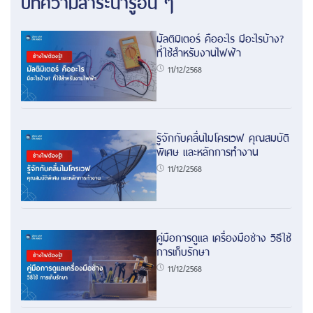
บทความสาระน่ารู้อื่น ๆ
มัลติมิเตอร์ คืออะไร มีอะไรบ้าง?
ที่ใช้สำหรับงานไฟฟ้า
11/12/2568
รู้จักกับคลื่นไมโครเวฟ คุณสมบัติ
พิเศษ และหลักการทำงาน
11/12/2568
คู่มือการดูแล เครื่องมือช่าง วิธีใช้
การเก็บรักษา
11/12/2568