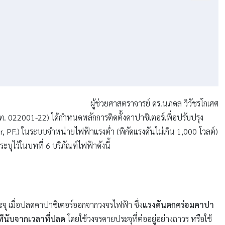
ผู้ช่วยศาสตราจารย์ ดร.นภดล วิวัชรโกเศศ
022001-22) ได้กำหนดหลักการติดตั้งคาปาซิเตอร์เพื่อปรับปรุง
, PF.) ในระบบจำหน่ายไฟฟ้าแรงต่ำ (พิกัดแรงดันไม่เกิน 1,000 โวลต์)
บุไว้ในบทที่ 6 บริภัณฑ์ไฟฟ้าดังนี้
ระจุ เมื่อปลดคาปาซิเตอร์ออกจากวงจรไฟฟ้า ซึ่ง
แรงดันตกคร่อมคาปา
ทีนับจากเวลาที่ปลด
โดยใช้วงจรคายประจุที่ต่ออยู่อย่างถาวร หรือใช้