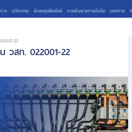
ิการ
นวัตกรรม
นักลงทุนสัมพันธ์
การพัฒนาความยั่งยืน
บทความ
ต
022001-22
าน วสท. 022001-22