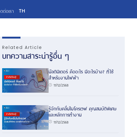
ิดต่อเรา
TH
Related Article
บทความสาระน่ารู้อื่น ๆ
มัลติมิเตอร์ คืออะไร มีอะไรบ้าง? ที่ใช้
สำหรับงานไฟฟ้า
11/12/2568
รู้จักกับคลื่นไมโครเวฟ คุณสมบัติพิเศษ
และหลักการทำงาน
11/12/2568