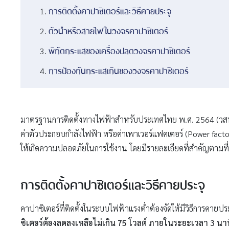
การติดตั้งคาปาซิเตอร์และวิธีคายประจุ
ตัวนำหรือสายไฟในวงจรคาปาซิเตอร์
พิกัดกระแสของเครื่องปลดวงจรคาปาซิเตอร์
การป้องกันกระแสเกินของวงจรคาปาซิเตอร์
มาตรฐานการติดตั้งทางไฟฟ้าสำหรับประเทศไทย พ.ศ. 2564 (วสท. 
ค่าตัวประกอบกำลังไฟฟ้า หรือค่าเพาเวอร์แฟคเตอร์ (Power factor
ให้เกิดความปลอดภัยในการใช้งาน โดยมีรายละเอียดที่สำคัญตามที่ระ
การติดตั้งคาปาซิเตอร์และวิธีคายประจุ
คาปาซิเตอร์ที่ติดตั้งในระบบไฟฟ้าแรงต่ำต้องจัดให้มีวิธีการคายป
ซิเตอร์ต้องลดลงเหลือไม่เกิน 75 โวลต์ ภายในระยะเวลา 3 นา