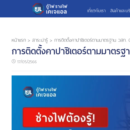
เกี่ยวกับเรา
สินค้าและบร
หน้าแรก
>
สาระน่ารู้
>
การติดตั้งคาปาซิเตอร์ตามมาตรฐาน วสท. 
การติดตั้งคาปาซิเตอร์ตามมาตรฐ
17/05/2566