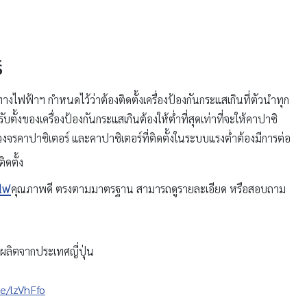
์
ฟฟ้าฯ กำหนดไว้ว่าต้องติดตั้งเครื่องป้องกันกระแสเกินที่ตัวนำทุก
้งของเครื่องป้องกันกระแสเกินต้องให้ต่ำที่สุดเท่าที่จะให้คาปาซิ
งจรคาปาซิเตอร์ และคาปาซิเตอร์ที่ติดตั้งในระบบแรงต่ำต้องมีการต่อ
ิดตั้ง
ยไฟ
คุณภาพดี ตรงตามมาตรฐาน สามารถดูรายละเอียด หรือสอบถาม
ารผลิตจากประเทศญี่ปุ่น
ee/lzVhFfo