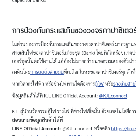
การป้องกันกระแสเกินของวงจรคาปาซิเตอร
ในส่วนของการป้องกันกระแสเกินของวงจรคาปาซิเตอร์ มาตรฐานทางไ
สายเส้นไฟของคาปาซิเตอร์แต่ละชุด (Bank) โดยพิกัดหรือขนาดปรับตั
เตอร์ชุดนั้นต่อใช้งานได้ แต่ต้องไม่มากกว่าขนาดกระแสของตัวนำว
การติดตั้งสายดิน
ลงดินโดย
ที่เปลือกโลหะของคาปาซิเตอร์ทุกตัวที่ต
ตู้ไฟ
รางเก็บสา
หากวิศวกรไฟฟ้า หรือช่างไฟท่านใดต้องการ
หรือ
@KJL.connect
ข้อมูลสินค้าได้ที่ KJL LINE Official Account:
KJL ผู้นำนวัตกรรมตู้ไฟ รางไฟ ที่ช่างไฟเชื่อมั่น ด้วยเทคโนโลยีก
สอบถามข้อมูลสินค้าได้ที่
LINE Official Account:
@KJL.connect หรือคลิก
https://lin.