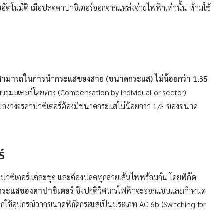
อัตโนมัติ เมื่อปลดคาปาซิเตอร์ออกจากแหล่งจ่ายไฟฟ้าเท่านั้น ห้ามใช้
สามารถในการนำกระแสของสาย (ขนาดกระแส) ไม่น้อยกว่า 1.35
วงจรมอเตอร์โดยตรง (Compensation by individual or sector)
ฟของวงจรคาปาซิเตอร์ต้องมีขนาดกระแสไม่น้อยกว่า 1/3 ของขนาด
์
าปาซิเตอร์แต่ละชุด และต้องปลดทุกสายเส้นไฟพร้อมกัน โดย
พิกัด
ดกระแสของคาปาซิเตอร์
ซึ่งปกติวิศวกรไฟฟ้าจะออกแบบและกำหนด
อกใช้อุปกรณ์จากขนาดพิกัดกระแสเป็นประเภท AC-6b (Switching for