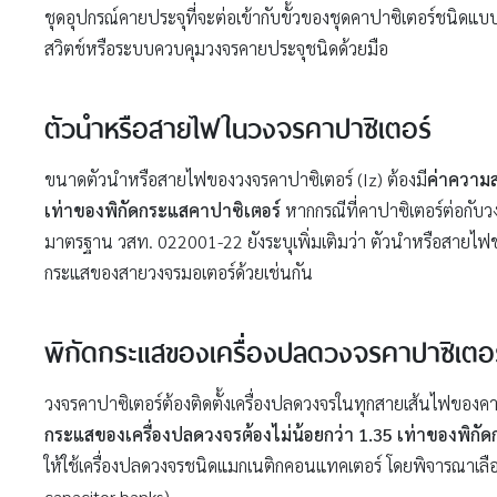
ชุดอุปกรณ์คายประจุที่จะต่อเข้ากับขั้วของชุดคาปาซิเตอร์ชนิดแบบ
สวิตช์หรือระบบควบคุมวงจรคายประจุชนิดด้วยมือ
ตัวนำหรือสายไฟในวงจรคาปาซิเตอร์
ขนาดตัวนำหรือสายไฟของวงจรคาปาซิเตอร์ (Iz) ต้องมี
ค่าความ
เท่าของพิกัดกระแสคาปาซิเตอร์
หากกรณีที่คาปาซิเตอร์ต่อกับ
มาตรฐาน วสท. 022001-22 ยังระบุเพิ่มเติมว่า ตัวนำหรือสายไ
กระแสของสายวงจรมอเตอร์ด้วยเช่นกัน
พิกัดกระแสของเครื่องปลดวงจรคาปาซิเตอร
วงจรคาปาซิเตอร์ต้องติดตั้งเครื่องปลดวงจรในทุกสายเส้นไฟของค
กระแสของเครื่องปลดวงจรต้องไม่น้อยกว่า 1.35 เท่าของพิกั
ให้ใช้เครื่องปลดวงจรชนิดแมกเนติกคอนแทคเตอร์ โดยพิจารณาเลื
capacitor banks)