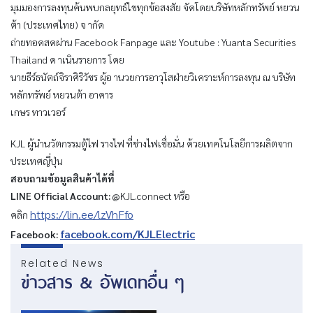
มุมมองการลงทุนค้นพบกลยุทธ์ไขทุกข้อสงสัย จัดโดยบริษัทหลักทรัพย์ หยวน
ต้า (ประเทศไทย) จ ากัด
ถ่ายทอดสดผ่าน Facebook Fanpage และ Youtube : Yuanta Securities
Thailand ด าเนินรายการ โดย
นายธีร์ธนัตถ์จิราศิริวัชร ผู้อ านวยการอาวุโสฝ่ายวิเคราะห์การลงทุน ณ บริษัท
หลักทรัพย์ หยวนต้า อาคาร
เกษร ทาวเวอร์
KJL ผู้นำนวัตกรรมตู้ไฟ รางไฟ ที่ช่างไฟเชื่อมั่น ด้วยเทคโนโลยีการผลิตจาก
ประเทศญี่ปุ่น
สอบถามข้อมูลสินค้าได้ที่
LINE Official Account:
@KJL.connect หรือ
https://lin.ee/lzVhFfo
คลิก
facebook.com/KJLElectric
Facebook:
Related News
ข่าวสาร & อัพเดทอื่น ๆ