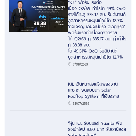
“KJL” ฟอร์มแรงต่อ
เนื่อง Q2/69 กำไรโต 49% QoQ
รายได้ทะลุ 335.17 ลบ. รับดีมานด์
อุตสาหกรรมหนุนเป้าปีโต 12.7%
‘กิจเจริญ เอ็นจิเนียริ่ง อีเลคทริค’
ฟอร์มแรงต่อเนื่องกวาดราย
ได้ Q2/69 ที่ 335.17 ลบ. ทำกำไร
ที่ 38.38 ลบ.
โต 49.51% QoQ รับดีมานด์
อุตสาหกรรมหนุนเป้าปีโต 12.7%
7/08/2569
KJL เดินหน้าส่งเสริมพลังงาน
สะอาด จัดสัมมนา Solar
Rooftop System ที่เชียงราย
31/07/2569
“หุ้น KJL ร้อนแรง! Yuanta ฟัน
ธงเป้าใหม่ 9.80 บาท รับอานิสงส์
Solar Rooftop”