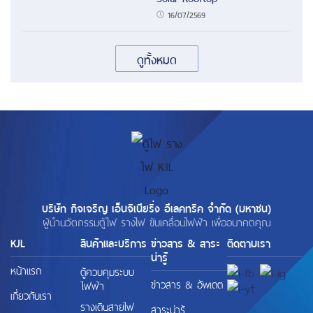
16/07/2569
ดูทั้งหมด
บริษัท กิจเจริญ เอ็นจิเนียริ่ง อีเลคทริค จำกัด (มหาชน)
ผู้นำนวัตกรรมตู้ไฟ รางไฟ ขับเคลื่อนไฟฟ้า เพื่ออนาคตคุณ
KJL
สินค้าและบริการ
ข่าวสาร & สาระ
ติดตามเรา
น่ารู้
หน้าแรก
ตู้ควบคุมระบบ
ข่าวสาร & อัพเดต
ไฟฟ้า
เกี่ยวกับเรา
รางเดินสายไฟ
สาระน่ารู้