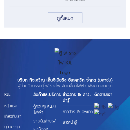
ดูทั้งหมด
บริษัท กิจเจริญ เอ็นจิเนียริ่ง อีเลคทริค จำกัด (มหาชน)
ผู้นำนวัตกรรมตู้ไฟ รางไฟ ขับเคลื่อนไฟฟ้า เพื่ออนาคตคุณ
KJL
สินค้าและบริการ
ข่าวสาร & สาระ
ติดตามเรา
น่ารู้
หน้าแรก
ตู้ควบคุมระบบ
ข่าวสาร & อัพเดต
ไฟฟ้า
เกี่ยวกับเรา
รางเดินสายไฟ
สาระน่ารู้
นวัตกรรม
พูลบ็อกซ์