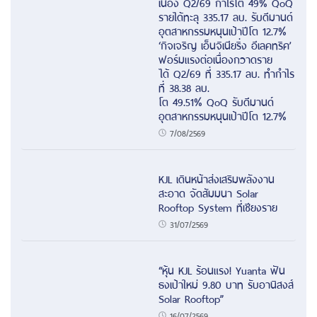
เนื่อง Q2/69 กำไรโต 49% QoQ
รายได้ทะลุ 335.17 ลบ. รับดีมานด์
อุตสาหกรรมหนุนเป้าปีโต 12.7%
‘กิจเจริญ เอ็นจิเนียริ่ง อีเลคทริค’
ฟอร์มแรงต่อเนื่องกวาดราย
ได้ Q2/69 ที่ 335.17 ลบ. ทำกำไร
ที่ 38.38 ลบ.
โต 49.51% QoQ รับดีมานด์
อุตสาหกรรมหนุนเป้าปีโต 12.7%
7/08/2569
KJL เดินหน้าส่งเสริมพลังงาน
สะอาด จัดสัมมนา Solar
Rooftop System ที่เชียงราย
31/07/2569
“หุ้น KJL ร้อนแรง! Yuanta ฟัน
ธงเป้าใหม่ 9.80 บาท รับอานิสงส์
Solar Rooftop”
16/07/2569