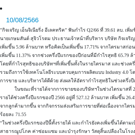
10/08/2566
”กิจเจริญ เอ็นจิเนียริ่ง อีเลคทริค” ฟันกำไร
Q2/66 ที่ 39.61 ลบ. เพ
นายเกษมสันต์ สุจิวโรดม ประธานเจ้าหน้าที่บริหาร บริษัท กิจเจริญ เ
เพิ่มขึ้น 5.96 ล้านบาท หรือคิดเป็นเพิ่มขึ้น 17.71% จากไตรมาสก่อนห
เพิ่มขึ้น 11.37% จากช่วงครึ่งปีแรกของปีก่อนที่มีกำไรสุทธิ 65.79 
โดยที่กำไรสุทธิของบริษัทฯที่เพิ่มขึ้นทั้งในรายไตรมาส และช่วงคร
รวมถึงการใช้เทคโนโลยีระบบควบคุมการผลิตแบบ Industry 4.0 โดย
การขาย และบริหารได้ดีด้วย ส่งผลให้อัตรากำไรสุทธิในช่วงครึ่งปีแรกข
ในขณะที่รายได้จากการขายของบริษัทฯในช่วงไตรมาสที่ 2 ของปี 256
รายได้ช่วงครึ่งปีแรกของปี 2566 อยู่ที่ 527.12 ล้านบาท เพิ่มขึ้น 2
จากลูกค้ามากขึ้น จากกิจกรรมส่งเสริมการขายที่ต่อเนื่องจากไตรมา
ร้อยละ 71.55
“ในช่วงครึ่งปีแรกของปีนี้ทั้งรายได้ และกำไรยังคงเพิ่มขึ้นได้ตามเป
สาธารณูปโภค ค่าซ่อมแซม และบำรุงรักษา วัสดุสิ้นเปลืองในโรงงาน