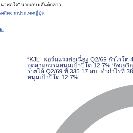
างน่าพอใจ” นายเกษมสันต์กล่าว
ารผลิตจากประเทศญี่ปุ่น
fo
“KJL” ฟอร์มแรงต่อเนื่อง Q2/69 กำไรโต 
อุตสาหกรรมหนุนเป้าปีโต 12.7% ‘กิจเจริญ เ
รายได้ Q2/69 ที่ 335.17 ลบ. ทำกำไรที่
หนุนเป้าปีโต 12.7%