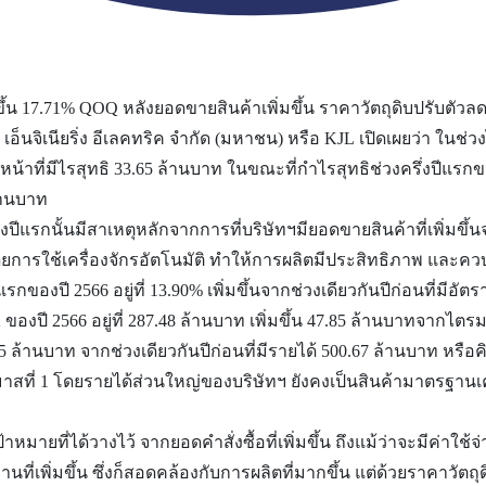
ิ่มขึ้น 17.71% QOQ หลังยอดขายสินค้าเพิ่มขึ้น ราคาวัตถุดิบปรับตัว
อ็นจิเนียริ่ง อีเลคทริค จำกัด (มหาชน) หรือ KJL เปิดเผยว่า ในช่วง
น้าที่มีไรสุทธิ 33.65 ล้านบาท ในขณะที่กำไรสุทธิช่วงครึ่งปีแรกของป
ล้านบาท
ึ่งปีแรกนั้นมีสาเหตุหลักจากการที่บริษัทฯมียอดขายสินค้าที่เพิ่ม
การใช้เครื่องจักรอัตโนมัติ ทำให้การผลิตมีประสิทธิภาพ และควบ
องปี 2566 อยู่ที่ 13.90% เพิ่มขึ้นจากช่วงเดียวกันปีก่อนที่มีอัตรา
6 อยู่ที่ 287.48 ล้านบาท เพิ่มขึ้น 47.85 ล้านบาทจากไตรมาสก่อ
6.45 ล้านบาท จากช่วงเดียวกันปีก่อนที่มีรายได้ 500.67 ล้านบาท หรือค
สที่ 1 โดยรายได้ส่วนใหญ่ของบริษัทฯ ยังคงเป็นสินค้ามาตรฐานเคเจ
้าหมายที่ได้วางไว้ จากยอดคำสั่งซื้อที่เพิ่มขึ้น ถึงแม้ว่าจะมีค่าใช
ที่เพิ่มขึ้น ซึ่งก็สอดคล้องกับการผลิตที่มากขึ้น แต่ด้วยราคาวั