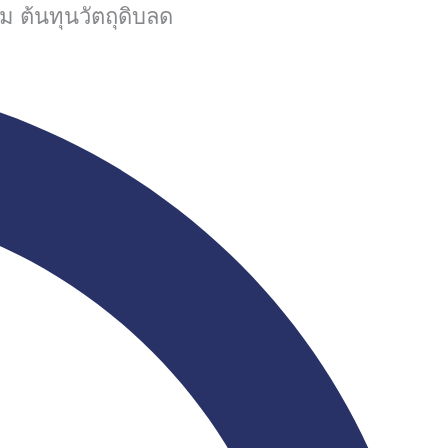
ม ต้นทุนวัตถุดิบลด
นาความยั่งยืน
บทความ
ติดต่อเรา
TH