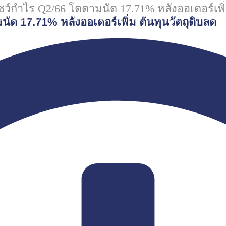
ว์กำไร Q2/66 โตตามนัด 17.71% หลังออเดอร์เพิ่
ค้าและบริการ
นวัตกรรม
นักลงทุนสัมพันธ์
การพัฒ
ัด 17.71% หลังออเดอร์เพิ่ม ต้นทุนวัตถุดิบลด