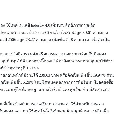
ลดลง ใช้เทคโนโลยี Industry 4.0 เพิ่มประสิทธิภาพการผลิต
ไตรมาสที่ 2 ของปี 2566 บริษัทฯมีกำไรสุทธิอยู่ที่ 39.61 ล้านบาท
ี 2566 อยู่ที่ 73.27 ล้านบาท เพิ่มขึ้น 7.48 ล้านบาท หรือคิดเป็น
ขึ้นจากการจัดกิจกรรมส่งเสริมการตลาด และราคาวัตถุดิบที่ลดลง
คุมต้นทุนได้ดี นอกจากนี้ทางบริษัทฯยังสามารถควบคุมค่าใช้จ่าย
กำไรสุทธิอยู่ที่ 13.14%
นหน้าที่มีรายได้ 239.63 บาท หรือคิดเป็นเพิ่มขึ้น 19.97% ส่วน
ิดเป็นเพิ่มขึ้น 5.28% โดยมีสาเหตุหลักจากการที่บริษัทฯมียอดสั่งซื้อ
แอล ตู้ไซส์มาตรฐาน รางไวร์เวย์ และพูลบ๊อกซ์ ที่มีสัดส่วนถึง
้จ่ายที่เกี่ยวข้องกับการส่งเสริมการตลาด ค่าใช้จ่ายพนักงาน ค่า
ตถุดิบลดลง และการใช้เทคโนโลยีเข้ามาสนับสนุนด้านการผลิตเพื่อ