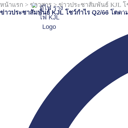
หน้าแรก
>
ข่าวสาร
>
ข่าวประชาสัมพันธ์ KJL โช
เกี่ยวกับเรา
สิน
ข่าวประชาสัมพันธ์ KJL โชว์กำไร Q2/66 โตตามน