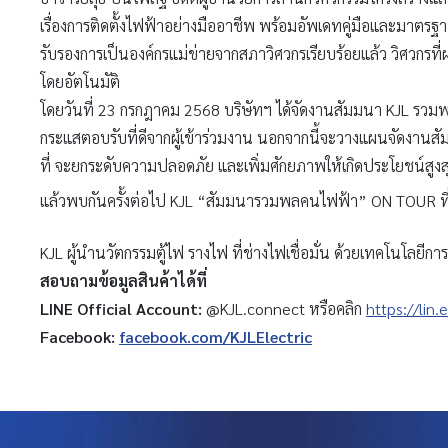
เรื่องการติดตั้งไฟฟ้าอย่างมืออาชีพ พร้อมอัพเดทคู่มือและมาตรฐาน
รับรองการเป็นองค์กรแม่ข่ายจากสภาวิศวกรเรียบร้อยแล้ว วิศวกรที
โดยอัตโนมัติ
โดยวันที่ 23 กรกฎาคม 2568 บริษัทฯ ได้จัดงานสัมมนา KJL รวมพล
กระแสตอบรับที่ดีจากผู้เข้าร่วมงาน นอกจากนี้จะวางแผนจัดงานสั
ที่ จะยกระดับความปลอดภัย และเพิ่มศักยภาพให้เกิดประโยชน์สูง
แล้วพบกันครั้งต่อไป KJL “สัมมนารวมพลคนไฟฟ้า” ON TOUR ที
KJL ผู้นำนวัตกรรมตู้ไฟ รางไฟ ที่ช่างไฟเชื่อมั่น ด้วยเทคโนโลยีก
สอบถามข้อมูลสินค้าได้ที่
LINE Official Account:
@KJL.connect หรือคลิก
https://lin.
Facebook:
facebook.com/KJLElectric