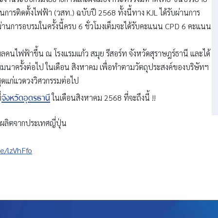
การติดตั้งไฟฟ้า (วสท.) ฉบับปี 2568 ทั้งนี้ทาง KJL ได้รับผ่านการ
่ผ่านการอบรมในครั้งนี้ครบ 6 ชั่วโมงเต็มจะได้รับคะแนน CPD 6 คะแนน
คนไฟฟ้าขึ้น ณ โรงแรมแก้ว สมุย รีสอร์ท จังหวัดสุราษฎร์ธานี และได้
มมนาครั้งต่อไป ในเดือน สิงหาคม เพื่อทำตามวัตถุประสงค์ของบริษัทฯ
สุดแก่แวดวงวิศวกรรมต่อไป
จังหวัดอุดรธานี
่
ในเดือนสิงหาคม 2568 ที่จะถึงนี้ !!
ารผลิตจากประเทศญี่ปุ่น
ee/lzVhFfo