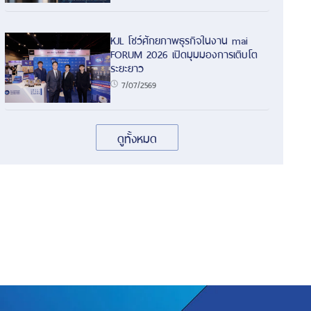
KJL โชว์ศักยภาพธุรกิจในงาน mai
FORUM 2026 เปิดมุมมองการเติบโต
ระยะยาว
7/07/2569
ดูทั้งหมด