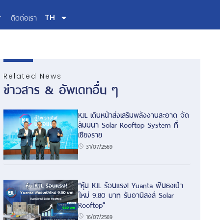
ติดต่อเรา
TH
Related News
ข่าวสาร & อัพเดทอื่น ๆ
KJL เดินหน้าส่งเสริมพลังงานสะอาด จัด
สัมมนา Solar Rooftop System ที่
เชียงราย
31/07/2569
“หุ้น KJL ร้อนแรง! Yuanta ฟันธงเป้า
ใหม่ 9.80 บาท รับอานิสงส์ Solar
Rooftop”
16/07/2569