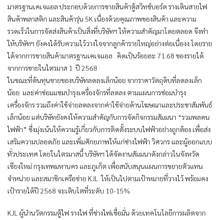
มาตรฐานเคเจแอล ประกอบด้วยการขายสินค้าตู้สวิทช์บอร์ด รางเดินสายไฟ
สินค้าพลาสติก และสินค้ารุ่น 5K เนื่องด้วยคุณภาพของสินค้า และความ
รวดเร็วในการจัดส่งสินค้าเป็นสิ่งที่บริษัทฯ ให้ความสำคัญมาโดยตลอด จึงทำ
ให้บริษัทฯ ยังคงได้รับความไว้วางใจจากลูกค้ารายใหญ่อย่างต่อเนื่องง โดยราย
ได้จากการขายสินค้ามาตรฐานเคเจแอล คิดเป็นร้อยละ 71.68 ของรายได้
จากการขายในไตรมาส 1 ปี 2568
ในขณะที่ต้นทุนขายของบริษัทลดลงเล็กน้อย จากราคาวัตถุดิบที่ลดลงเล็ก
น้อย และค่าซ่อมแซมบำรุงเครื่องจักรที่ลดลง ตามแผนการซ่อมบำรุง
เครื่องจักร รวมถึงค่าใช้จ่ายลดลงจากค่าใช้จ่ายด้านโฆษณาและประชาสัมพันธ์
เล็กน้อย แต่บริษัทยังคงให้ความสำคัญกับการจัดกิจกรรมสัมมนา “รวมพลคน
ไฟฟ้า” ซึ่งมุ่งเน้นให้ความรู้เกี่ยวกับการติดตั้งระบบไฟฟ้าอย่างถูกต้อง เพื่อส่ง
เสริมความปลอดภัย และเพิ่มศักยภาพให้แก่ช่างไฟฟ้า วิศวกร และผู้ออกแบบ
ทั่วประเทศ โดยในไตรมาสนี้ บริษัทฯ ได้จัดงานสัมมนาดังกล่าวในจังหวัด
เชียงใหม่ กรุงเทพมหานคร และภูเก็ต เพื่อสนับสนุนแผนการขยายตัวแทน
จำหน่าย และสมาชิกเครือข่าย KJL ให้เป็นไปตามเป้าหมายที่วางไว้ พร้อมคง
เป้ารายได้ปี 2568 จะเติบโตที่ระดับ 10-15%
KJL ผู้นำนวัตกรรมตู้ไฟ รางไฟ ที่ช่างไฟเชื่อมั่น ด้วยเทคโนโลยีการผลิตจาก