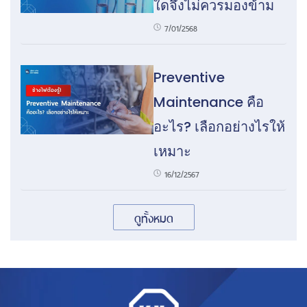
ใดจึงไม่ควรมองข้าม
7/01/2568
Preventive
Maintenance คือ
อะไร? เลือกอย่างไรให้
เหมาะ
16/12/2567
ดูทั้งหมด