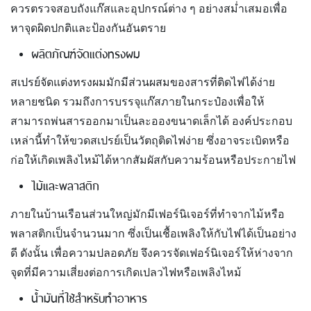
ควรตรวจสอบถังแก๊สและอุปกรณ์ต่าง ๆ อย่างสม่ำเสมอเพื่อ
หาจุดผิดปกติและป้องกันอันตราย
ผลิตภัณฑ์จัดแต่งทรงผม
สเปรย์จัดแต่งทรงผมมักมีส่วนผสมของสารที่ติดไฟได้ง่าย
หลายชนิด รวมถึงการบรรจุแก๊สภายในกระป๋องเพื่อให้
สามารถพ่นสารออกมาเป็นละอองขนาดเล็กได้ องค์ประกอบ
เหล่านี้ทำให้ขวดสเปรย์เป็นวัตถุติดไฟง่าย ซึ่งอาจระเบิดหรือ
ก่อให้เกิดเพลิงไหม้ได้หากสัมผัสกับความร้อนหรือประกายไฟ
ไม้และพลาสติก
ภายในบ้านเรือนส่วนใหญ่มักมีเฟอร์นิเจอร์ที่ทำจากไม้หรือ
พลาสติกเป็นจำนวนมาก ซึ่งเป็นเชื้อเพลิงให้กับไฟได้เป็นอย่าง
ดี ดังนั้น เพื่อความปลอดภัย จึงควรจัดเฟอร์นิเจอร์ให้ห่างจาก
จุดที่มีความเสี่ยงต่อการเกิดเปลวไฟหรือเพลิงไหม้
น้ำมันที่ใช้สำหรับทำอาหาร