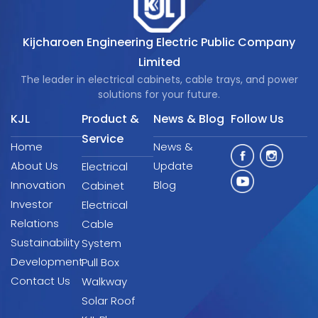
Kijcharoen Engineering Electric Public Company
Limited
The leader in electrical cabinets, cable trays, and power
solutions for your future.
KJL
Product &
News & Blog
Follow Us
Service
Home
News &
About Us
Update
Electrical
Innovation
Blog
Cabinet
Investor
Electrical
Relations
Cable
Sustainability
System
Development
Pull Box
Contact Us
Walkway
Solar Roof