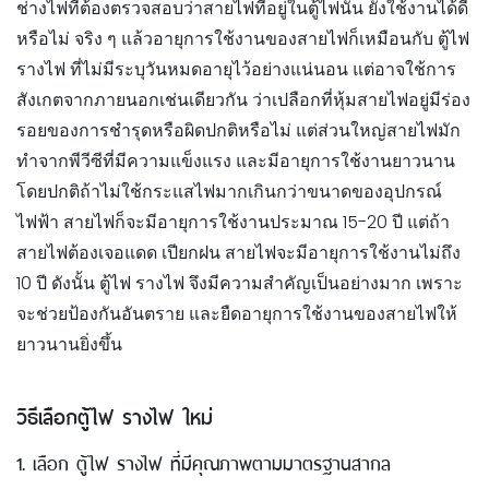
ช่างไฟที่ต้องตรวจสอบว่าสายไฟที่อยู่ในตู้ไฟนั้น ยังใช้งานได้ดี
หรือไม่ จริง ๆ แล้วอายุการใช้งานของสายไฟก็เหมือนกับ ตู้ไฟ
รางไฟ ที่ไม่มีระบุวันหมดอายุไว้อย่างแน่นอน แต่อาจใช้การ
สังเกตจากภายนอกเช่นเดียวกัน ว่าเปลือกที่หุ้มสายไฟอยู่มีร่อง
รอยของการชำรุดหรือผิดปกติหรือไม่ แต่ส่วนใหญ่สายไฟมัก
ทำจากพีวีซีที่มีความแข็งแรง และมีอายุการใช้งานยาวนาน
โดยปกติถ้าไม่ใช้กระแสไฟมากเกินกว่าขนาดของอุปกรณ์
ไฟฟ้า สายไฟก็จะมีอายุการใช้งานประมาณ 15-20 ปี แต่ถ้า
สายไฟต้องเจอแดด เปียกฝน สายไฟจะมีอายุการใช้งานไม่ถึง
10 ปี ดังนั้น ตู้ไฟ รางไฟ จึงมีความสำคัญเป็นอย่างมาก เพราะ
จะช่วยป้องกันอันตราย และยืดอายุการใช้งานของสายไฟให้
ยาวนานยิ่งขึ้น
วิธีเลือกตู้ไฟ รางไฟ ใหม่
1. เลือก ตู้ไฟ รางไฟ ที่มีคุณภาพตามมาตรฐานสากล