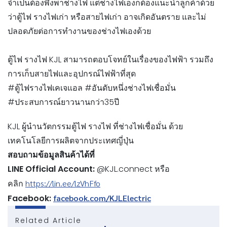
จำเป็นต้องพึ่งพาช่างไฟ แต่ช่างไฟเองก็ต้องแนะนำลูกค้าด้วย
ว่าตู้ไฟ รางไฟเก่า หรือสายไฟเก่า อาจเกิดอันตราย และไม่
ปลอดภัยต่อการทำงานของช่างไฟเองด้วย
ตู้ไฟ รางไฟ KJL สามารถตอบโจทย์ในเรื่องของไฟฟ้า รวมถึง
การเก็บสายไฟและอุปกรณ์ไฟฟ้าที่สุด
#ตู้ไฟรางไฟเคเจแอล #อันดับหนึ่งช่างไฟเชื่อมั่น
#ประสบการณ์ยาวนานกว่า35ปี
KJL ผู้นำนวัตกรรมตู้ไฟ รางไฟ ที่ช่างไฟเชื่อมั่น ด้วย
เทคโนโลยีการผลิตจากประเทศญี่ปุ่น
สอบถามข้อมูลสินค้าได้ที่
LINE Official Account:
@KJL.connect หรือ
คลิก
https://lin.ee/lzVhFfo
Facebook:
facebook.com/KJLElectric
Related Article