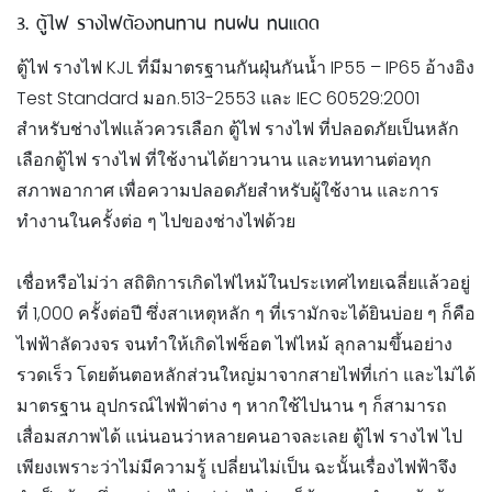
3. ตู้ไฟ รางไฟต้องทนทาน ทนฝน ทนแดด
ตู้ไฟ รางไฟ KJL ที่มีมาตรฐานกันฝุ่นกันน้ำ IP55 – IP65 อ้างอิง
Test Standard มอก.513-2553 และ IEC 60529:2001
สำหรับช่างไฟแล้วควรเลือก ตู้ไฟ รางไฟ ที่ปลอดภัยเป็นหลัก
เลือกตู้ไฟ รางไฟ ที่ใช้งานได้ยาวนาน และทนทานต่อทุก
สภาพอากาศ เพื่อความปลอดภัยสำหรับผู้ใช้งาน และการ
ทำงานในครั้งต่อ ๆ ไปของช่างไฟด้วย
เชื่อหรือไม่ว่า สถิติการเกิดไฟไหม้ในประเทศไทยเฉลี่ยแล้วอยู่
ที่ 1,000 ครั้งต่อปี ซึ่งสาเหตุหลัก ๆ ที่เรามักจะได้ยินบ่อย ๆ ก็คือ
ไฟฟ้าลัดวงจร จนทำให้เกิดไฟช็อต ไฟไหม้ ลุกลามขึ้นอย่าง
รวดเร็ว โดยต้นตอหลักส่วนใหญ่มาจากสายไฟที่เก่า และไม่ได้
มาตรฐาน อุปกรณ์ไฟฟ้าต่าง ๆ หากใช้ไปนาน ๆ ก็สามารถ
เสื่อมสภาพได้ แน่นอนว่าหลายคนอาจละเลย ตู้ไฟ รางไฟ ไป
เพียงเพราะว่าไม่มีความรู้ เปลี่ยนไม่เป็น ฉะนั้นเรื่องไฟฟ้าจึง