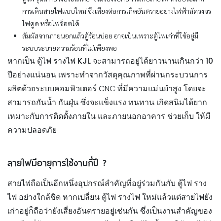
การเดินสายไฟแบบใหม่ ซึ่งเสียงต่อการเกิดอันตรายอย่างไฟฟ้าลัดวงจร
ไฟดูด หรือไฟช็อตได้
สัมผัสจากภายนอกแล้วตู้ร้อนบ่อย อาจเป็นเพราะตู้ไฟเก่าที่ใช้อยู่มี
ระบบระบายความร้อนที่ไม่เพียงพอ
หากเป็น
ตู้ไฟ รางไฟ KJL จะสามารถอยู่ได้ยาวนานเกินกว่า 10
ปีอย่างแน่นอน
เพราะทำจากวัสดุคุณภาพที่ผ่านกระบวนการ
ผลิตด้วยระบบคอมพิวเตอร์ CNC ที่มีความแม่นยำสูง โดยจะ
สามารถกันน้ำ กันฝุ่น ซึ่งจะแข็งแรง ทนทาน เกิดสนิมได้ยาก
เหมาะกับการติดตั้งภายใน และภายนอกอาคาร ช่วยเก็บ ให้มี
ความปลอดภัย
สายไฟมี
อายุการใช้งานกี่ปี ?
สายไฟถือเป็นอีกหนึ่งอุปกรณ์สำคัญที่อยู่ร่วมกันกับ ตู้ไฟ ราง
ไฟ อย่างใกล้ชิด หากเปลี่ยน ตู้ไฟ รางไฟ ใหม่แล้วแต่สายไฟยัง
เก่าอยู่ก็ถือว่ายังเสี่ยงอันตรายอยู่เช่นกัน ซึ่งเป็นงานสำคัญของ