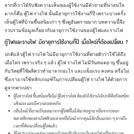
จากที่เราได้รับฟังความเห็นของผู้ใช้งานมีคำถามที่น่าสนใจ
มากก็คือ ตู้ไฟ รางไฟ นั้นมีอายุการใช้งานกี่ปี เพราะบางครั้ง
เห็นตู้ไฟที่บ้านขึ้นสนิมเก่า ๆ ซึ่งดูอันตรายมาก บทความนี้จึง
รวบรวมข้อมูลเกี่ยยวกับอายุการใช้งานของตู้ไฟและรางไฟ
ตู้ไฟและรางไฟ มีอายุการใช้งานกี่ปี เมื่อไหร่ที่ต้องเปลี่ยน
?
ปกติแล้วตู้ไฟ รางไฟ ไม่มีอายุการใช้งานที่ตายตัวว่าใช้ได้ถึง
เมื่อไหร่ เพราะจริง ๆ แล้ว ตู้ไฟ รางไฟ ไม่มีวันหมดอายุ ขึ้นอยู่
กับวัสดุที่ใช้ผลิตว่าทำมาจากอะไร และแข็งแรง คงทน หรือไม่
ซึ่งเราอาจใช้หลักเกณฑ์ในการเปลี่ยนตู้ไฟ รางไฟ ได้ด้วยการ
ดูจากตาเปล่า
ตู้ไฟ รางไฟ ขึ้นสนิมหรือไม่ ตู้ไฟ รางไฟ ต้องยังใช้งานได้ปกติคือปิดสนิท
แข็งแรง และมีความปลอดภัย
กลิ่นไหม้ ที่อาจเป็นผลมาจากตู้ไฟที่ไม่ได้มาตรฐาน หรือจากปลอก
พลาสติกของสายไฟฟ้าละลายหรือไหม้ หากคุณได้กลิ่นแปลก ๆ อาจถึง
เวลาที่ต้องเปลี่ยนตู้ไฟแล้ว
ตู้ไฟ รุ่นเก่าบางประเภทอาจไม่รองรับกับการเก็บสายไฟ หรือประเภท