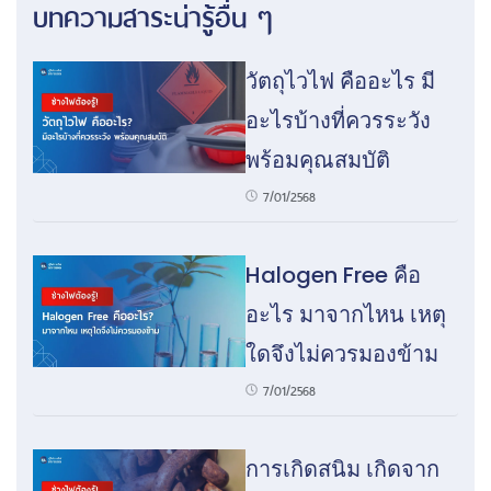
บทความสาระน่ารู้อื่น ๆ
วัตถุไวไฟ คืออะไร มี
อะไรบ้างที่ควรระวัง
พร้อมคุณสมบัติ
7/01/2568
Halogen Free คือ
อะไร มาจากไหน เหตุ
ใดจึงไม่ควรมองข้าม
7/01/2568
การเกิดสนิม เกิดจาก