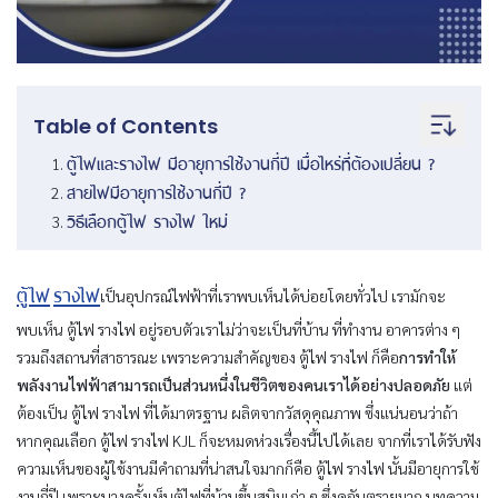
Table of Contents
ตู้ไฟและรางไฟ มีอายุการใช้งานกี่ปี เมื่อไหร่ที่ต้องเปลี่ยน
?
สายไฟมี
อายุการใช้งานกี่ปี ?
วิธีเลือกตู้ไฟ รางไฟ ใหม่
ตู้ไฟ
รางไฟ
เป็นอุปกรณ์ไฟฟ้าที่เราพบเห็นได้บ่อยโดยทั่วไป เรามักจะ
พบเห็น ตู้ไฟ รางไฟ อยู่รอบตัวเราไม่ว่าจะเป็นที่บ้าน ที่ทำงาน อาคารต่าง ๆ
รวมถึงสถานที่สาธารณะ เพราะความสำคัญของ ตู้ไฟ รางไฟ ก็คือ
การทำให้
พลังงานไฟฟ้าสามารถเป็นส่วนหนึ่งในชีวิตของคนเราได้อย่างปลอดภัย
แต่
ต้องเป็น ตู้ไฟ รางไฟ ที่ได้มาตรฐาน ผลิตจากวัสดุคุณภาพ ซึ่งแน่นอนว่าถ้า
หากคุณเลือก ตู้ไฟ รางไฟ KJL ก็จะหมดห่วงเรื่องนี้ไปได้เลย จากที่เราได้รับฟัง
ความเห็นของผู้ใช้งานมีคำถามที่น่าสนใจมากก็คือ ตู้ไฟ รางไฟ นั้นมีอายุการใช้
งานกี่ปี เพราะบางครั้งเห็นตู้ไฟที่บ้านขึ้นสนิมเก่า ๆ ซึ่งดูอันตรายมาก บทความ