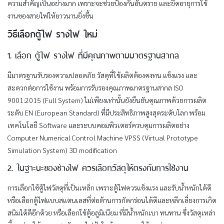
ความสำคัญเป็นอย่างมาก เพราะจะช่วยป้องกันอันตราย และยืดอายุการใช้
งานของสายไฟให้ยาวนานยิ่งขึ้น
วิธีเลือกตู้ไฟ รางไฟ ใหม่
1. เลือก ตู้ไฟ รางไฟ ที่มีคุณภาพตามมาตรฐานสากล
มีมาตรฐานรับรองความปลอดภัย วัสดุที่ใช้ผลิตต้องคงทน แข็งแรง และ
สะดวกต่อการใช้งาน พร้อมการรับรองคุณภาพมาตรฐานสากล ISO
9001:2015 (Full System) ไม่เพียงเท่านั้นยังยืนยันคุณภาพด้วยการผลิต
ระดับ EN (European Standard) ที่มีประสิทธิภาพสูงสุดระดับโลก พร้อม
เทคโนโลยี Software และระบบคอมพิวเตอร์ควบคุมการผลิตอย่าง
Computer Numerical Control Machine VPSS (Virtual Prototype
Simulation System) 3D modification
2. ในฐาะนะของช่างไฟ ควรเลือกวัสดุให้ตรงกับการใช้งาน
การเลือกใช้ตู้ไฟวัสดุที่เป็นเหล็ก เพราะตู้ไฟควรแข็งแรง และรับน้ำหนักได้ดี
หรือเลือกตู้ไฟแบบสแตนเลสที่ต่อต้านการกัดกร่อนได้ดีและหลีกเลี่ยงการเกิด
สนิมได้ดีอีกด้วย หรือเลือกใช้ตู้อลูมิเนียม ที่มีน้ำหนักเบา ทนทาน ซึ่งวัสดุเหล่า