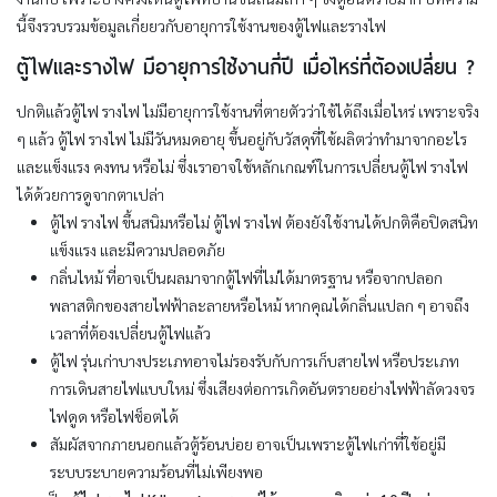
นี้จึงรวบรวมข้อมูลเกี่ยยวกับอายุการใช้งานของตู้ไฟและรางไฟ
ตู้ไฟและรางไฟ มีอายุการใช้งานกี่ปี เมื่อไหร่ที่ต้องเปลี่ยน
?
ปกติแล้วตู้ไฟ รางไฟ ไม่มีอายุการใช้งานที่ตายตัวว่าใช้ได้ถึงเมื่อไหร่ เพราะจริง
ๆ แล้ว ตู้ไฟ รางไฟ ไม่มีวันหมดอายุ ขึ้นอยู่กับวัสดุที่ใช้ผลิตว่าทำมาจากอะไร
และแข็งแรง คงทน หรือไม่ ซึ่งเราอาจใช้หลักเกณฑ์ในการเปลี่ยนตู้ไฟ รางไฟ
ได้ด้วยการดูจากตาเปล่า
ตู้ไฟ รางไฟ ขึ้นสนิมหรือไม่ ตู้ไฟ รางไฟ ต้องยังใช้งานได้ปกติคือปิดสนิท
แข็งแรง และมีความปลอดภัย
กลิ่นไหม้ ที่อาจเป็นผลมาจากตู้ไฟที่ไม่ได้มาตรฐาน หรือจากปลอก
พลาสติกของสายไฟฟ้าละลายหรือไหม้ หากคุณได้กลิ่นแปลก ๆ อาจถึง
เวลาที่ต้องเปลี่ยนตู้ไฟแล้ว
ตู้ไฟ รุ่นเก่าบางประเภทอาจไม่รองรับกับการเก็บสายไฟ หรือประเภท
การเดินสายไฟแบบใหม่ ซึ่งเสียงต่อการเกิดอันตรายอย่างไฟฟ้าลัดวงจร
ไฟดูด หรือไฟช็อตได้
สัมผัสจากภายนอกแล้วตู้ร้อนบ่อย อาจเป็นเพราะตู้ไฟเก่าที่ใช้อยู่มี
ระบบระบายความร้อนที่ไม่เพียงพอ