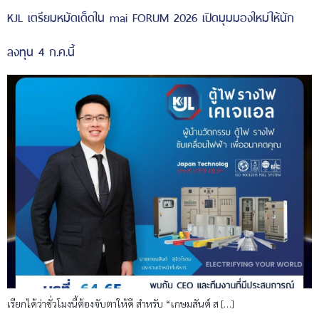
KJL เตรียมหมัดเด็ดใน mai FORUM 2026 เปิดมุมมองใหม่ให้นัก
ลงทุน 4 ก.ค.นี้
เรียกได้ว่าชั่วโมงนี้ต้องจับตาให้ดี สำหรับ “เกษมสันต์ ส […]