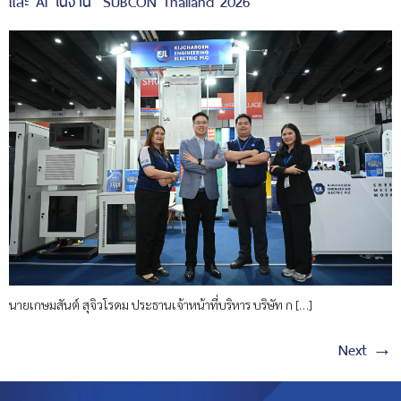
และ AI ในงาน “SUBCON Thailand 2026”
นายเกษมสันต์ สุจิวโรดม ประธานเจ้าหน้าที่บริหาร บริษัท ก […]
Next
→