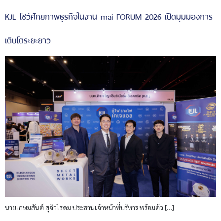
KJL โชว์ศักยภาพธุรกิจในงาน mai FORUM 2026 เปิดมุมมองการ
เติบโตระยะยาว
นายเกษมสันต์ สุจิวโรดม ประธานเจ้าหน้าที่บริหาร พร้อมด้ว […]