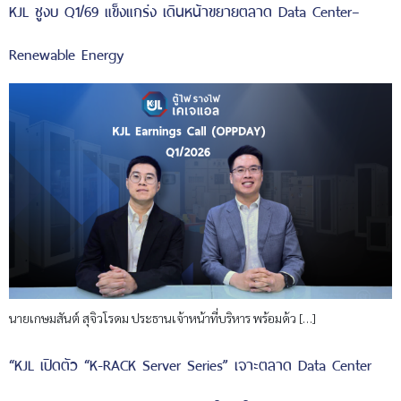
KJL ชูงบ Q1/69 แข็งแกร่ง เดินหน้าขยายตลาด Data Center–
Renewable Energy
นายเกษมสันต์ สุจิวโรดม ประธานเจ้าหน้าที่บริหาร พร้อมด้ว […]
“KJL เปิดตัว “K-RACK Server Series” เจาะตลาด Data Center