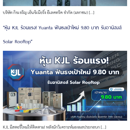
บริษัท กิจเจริญ เอ็นจิเนียริ่ง อีเลคทริค จำกัด (มหาชน) […]
“หุ้น KJL ร้อนแรง! Yuanta ฟันธงเป้าใหม่ 9.80 บาท รับอานิสงส์
Solar Rooftop”
KJL มีสตอรี่ใหม่ให้ติดตาม! หลังนักวิเคราะห์มองผลประกอบก […]