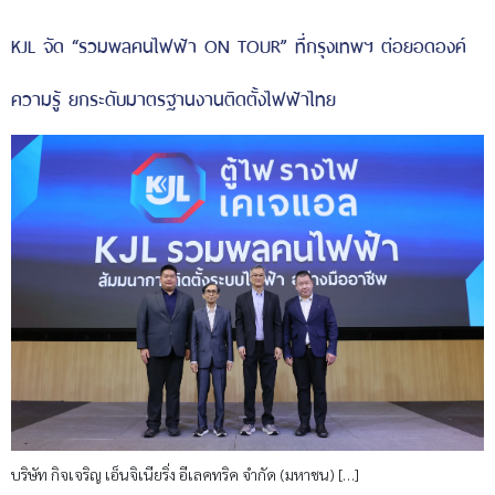
KJL จัด “รวมพลคนไฟฟ้า ON TOUR” ที่กรุงเทพฯ ต่อยอดองค์
ความรู้ ยกระดับมาตรฐานงานติดตั้งไฟฟ้าไทย
บริษัท กิจเจริญ เอ็นจิเนียริ่ง อีเลคทริค จำกัด (มหาชน) […]