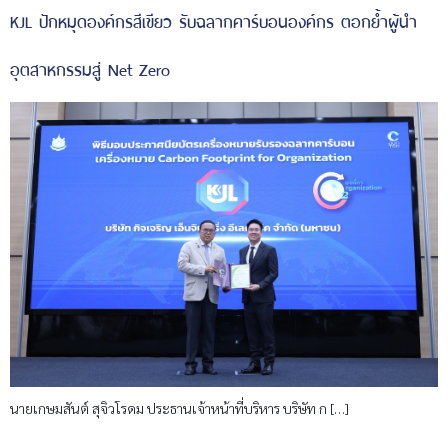
KJL ปักหมุดองค์กรสีเขียว รับฉลากคาร์บอนองค์กร ตอกย้ำผู้นำ
อุตสาหกรรมสู่ Net Zero
นายเกษมสันต์ สุจิวโรดม ประธานเจ้าหน้าที่บริหาร บริษัท ก […]