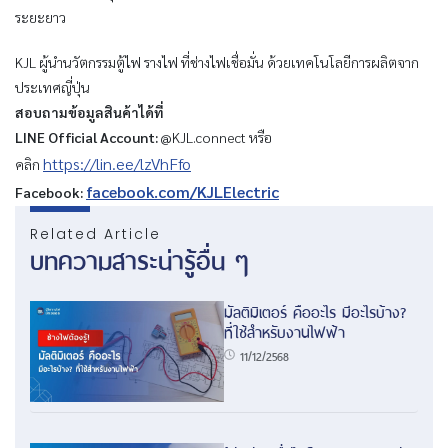
ระยะยาว
KJL ผู้นำนวัตกรรมตู้ไฟ รางไฟ ที่ช่างไฟเชื่อมั่น ด้วยเทคโนโลยีการผลิตจาก
ประเทศญี่ปุ่น
สอบถามข้อมูลสินค้าได้ที่
LINE Official Account:
@KJL.connect หรือ
https://lin.ee/lzVhFfo
คลิก
facebook.com/KJLElectric
Facebook:
Related Article
บทความสาระน่ารู้อื่น ๆ
มัลติมิเตอร์ คืออะไร มีอะไรบ้าง?
ที่ใช้สำหรับงานไฟฟ้า
11/12/2568