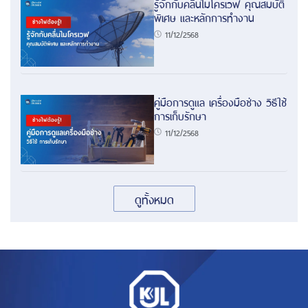
รู้จักกับคลื่นไมโครเวฟ คุณสมบัติ
พิเศษ และหลักการทำงาน
11/12/2568
คู่มือการดูแล เครื่องมือช่าง วิธีใช้
การเก็บรักษา
11/12/2568
ดูทั้งหมด