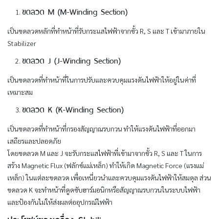
ขดลวด M (M-Winding Section)
เป็นขดลวดหลักที่ทำหน้าที่รับกระแสไฟฟ้าจากขั้ว R, S และ T เข้ามาภายใน
Stabilizer
ขดลวด J (J-Winding Section)
เป็นขดลวดที่ทำหน้าที่ในการปรับและควบคุมแรงดันไฟฟ้าให้อยู่ในค่าที่
เหมาะสม
ขดลวด K (K-Winding Section
)
เป็นขดลวดที่ทำหน้าที่กรองสัญญาณรบกวน ทำให้แรงดันไฟฟ้าที่ออกมา
เสถียรและปลอดภัย
โดยขดลวด M และ J จะรับกระแสไฟฟ้าที่เข้ามาจากขั้ว R, S และ T ในการ
สร้าง Magnetic Flux (ฟลักซ์แม่เหล็ก) ทำให้เกิด Magnetic Force (แรงแม่
เหล็ก) ในแต่ละขดลวด เพื่อเหนี่ยวนำและควบคุมแรงดันไฟฟ้าให้สมดุล ส่วน
ขดลวด K จะทำหน้าที่ดูดซับฮาร์มอนิกหรือสัญญาณรบกวนในระบบไฟฟ้า
และป้องกันไม่ให้ส่งผลต่ออุปกรณ์ไฟฟ้า
ประโยชน์ของเครื่อง Stabilizer