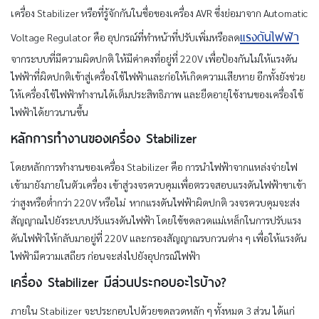
เครื่อง Stabilizer หรือที่รู้จักกันในชื่อของเครื่อง AVR ซึ่งย่อมาจาก Automatic
แรงดันไฟฟ้า
Voltage Regulator คือ อุปกรณ์ที่ทำหน้าที่ปรับเพิ่มหรือลด
จากระบบที่มีความผิดปกติ ให้มีค่าคงที่อยู่ที่ 220V เพื่อป้องกันไม่ให้แรงดัน
ไฟฟ้าที่ผิดปกติเข้าสู่เครื่องใช้ไฟฟ้าและก่อให้เกิดความเสียหาย อีกทั้งยังช่วย
ให้เครื่องใช้ไฟฟ้าทำงานได้เต็มประสิทธิภาพ และยืดอายุใช้งานของเครื่องใช้
ไฟฟ้าได้ยาวนานขึ้น
หลักการทำงานของเครื่อง Stabilizer
โดยหลักการทำงานของเครื่อง Stabilizer คือ การนำไฟฟ้าจากแหล่งจ่ายไฟ
เข้ามายังภายในตัวเครื่อง เข้าสู่วงจรควบคุมเพื่อตรวจสอบแรงดันไฟฟ้าขาเข้า
ว่าสูงหรือต่ำกว่า 220V หรือไม่ หากแรงดันไฟฟ้าผิดปกติ วงจรควบคุมจะส่ง
สัญญาณไปยังระบบปรับแรงดันไฟฟ้า โดยใช้ขดลวดแม่เหล็กในการปรับแรง
ดันไฟฟ้าให้กลับมาอยู่ที่ 220V และกรองสัญญาณรบกวนต่าง ๆ เพื่อให้แรงดัน
ไฟฟ้ามีความเสถียร ก่อนจะส่งไปยังอุปกรณ์ไฟฟ้า
เครื่อง Stabilizer มีส่วนประกอบอะไรบ้าง?
ภายใน Stabilizer จะประกอบไปด้วยขดลวดหลัก ๆ ทั้งหมด 3 ส่วน ได้แก่