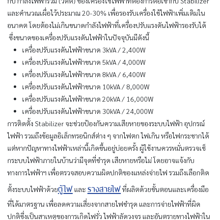
กับ
กำลังไฟฟ้ารวม (วัตต์)
ของเครื่องใช้ไฟฟ้าที่ต้องการต่อเข้ากับ Stabilizer
และคำนวณเผื่อไว้ประมาณ 20-30% เพื่อรองรับเครื่องใช้ไฟฟ้าเพิ่มเติมใน
อนาคต โดยต้องไม่เกินขนาดกำลังไฟฟ้าที่เครื่องปรับแรงดันไฟฟ้ารองรับได้
ซึ่งขนาดของเครื่องปรับแรงดันไฟฟ้าในปัจจุบันมีดังนี้
เครื่องปรับแรงดันไฟฟ้าขนาด 3kVA / 2,400W
เครื่องปรับแรงดันไฟฟ้าขนาด 5kVA / 4,000W
เครื่องปรับแรงดันไฟฟ้าขนาด 8kVA / 6,400W
เครื่องปรับแรงดันไฟฟ้าขนาด 10kVA / 8,000W
เครื่องปรับแรงดันไฟฟ้าขนาด 20kVA / 16,000W
เครื่องปรับแรงดันไฟฟ้าขนาด 30kVA / 24,000W
การติดตั้ง Stabilizer จะช่วยป้องกันความเสียหายของระบบไฟฟ้า อุปกรณ์
ไฟฟ้า รวมถึงข้อมูลอิเล็กทรอนิกส์ต่าง ๆ จากไฟตก ไฟเกิน หรือไฟกระชากได้
แต่หากปัญหาทางไฟฟ้าเหล่านี้เกิดขึ้นอยู่บ่อยครั้ง ผู้ใช้งานควรหมั่นตรวจเช็
กระบบไฟฟ้าภายในบ้านว่ามีจุดที่ชำรุด เสียหายหรือไม่ โดยอาจแจ้งกับ
ทางการไฟฟ้าฯ เพื่อตรวจสอบความผิดปกติของแหล่งจ่ายไฟ รวมถึงเลือกติด
ตู้ไฟ
รางสายไฟ
ตั้งระบบไฟฟ้าด้วย
และ
ที่ผลิตด้วยขั้นตอนและเครื่องมือ
ที่ได้มาตรฐาน เพื่อลดความเสี่ยงจากสายไฟชำรุด และการจ่ายไฟฟ้าที่ผิด
ปกติซึ่งเป็นสาเหตุของการเกิดไฟรั่ว ไฟฟ้าลัดวงจร และอันตรายทางไฟฟ้าใน