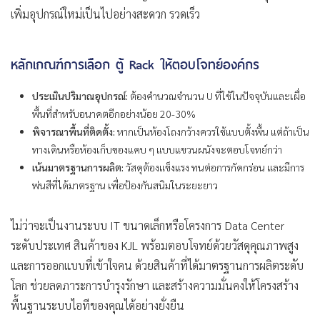
เพิ่มอุปกรณ์ใหม่เป็นไปอย่างสะดวก รวดเร็ว
หลักเกณฑ์การเลือก ตู้ Rack ให้ตอบโจทย์องค์กร
ประเมินปริมาณอุปกรณ์:
ต้องคำนวณจำนวน U ที่ใช้ในปัจจุบันและเผื่อ
พื้นที่สำหรับอนาคตอีกอย่างน้อย 20-30%
พิจารณาพื้นที่ติดตั้ง:
หากเป็นห้องโถงกว้างควรใช้แบบตั้งพื้น แต่ถ้าเป็น
ทางเดินหรือห้องเก็บของแคบ ๆ แบบแขวนผนังจะตอบโจทย์กว่า
เน้นมาตรฐานการผลิต:
วัสดุต้องแข็งแรง ทนต่อการกัดกร่อน และมีการ
พ่นสีที่ได้มาตรฐาน เพื่อป้องกันสนิมในระยะยาว
ไม่ว่าจะเป็นงานระบบ IT ขนาดเล็กหรือโครงการ Data Center
ระดับประเทศ สินค้าของ KJL พร้อมตอบโจทย์ด้วยวัสดุคุณภาพสูง
และการออกแบบที่เข้าใจคน ด้วยสินค้าที่ได้มาตรฐานการผลิตระดับ
โลก ช่วยลดภาระการบำรุงรักษา และสร้างความมั่นคงให้โครงสร้าง
พื้นฐานระบบไอทีของคุณได้อย่างยั่งยืน