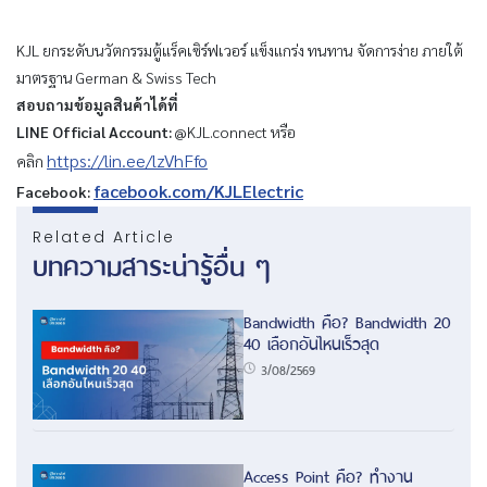
KJL ยกระดับนวัตกรรมตู้แร็คเซิร์ฟเวอร์ แข็งแกร่ง ทนทาน จัดการง่าย ภายใต้
มาตรฐาน German & Swiss Tech
สอบถามข้อมูลสินค้าได้ที่
LINE Official Account:
@KJL.connect หรือ
https://lin.ee/lzVhFfo
คลิก
facebook.com/KJLElectric
Facebook:
Related Article
บทความสาระน่ารู้อื่น ๆ
Bandwidth คือ? Bandwidth 20
40 เลือกอันไหนเร็วสุด
3/08/2569
Access Point คือ? ทำงาน