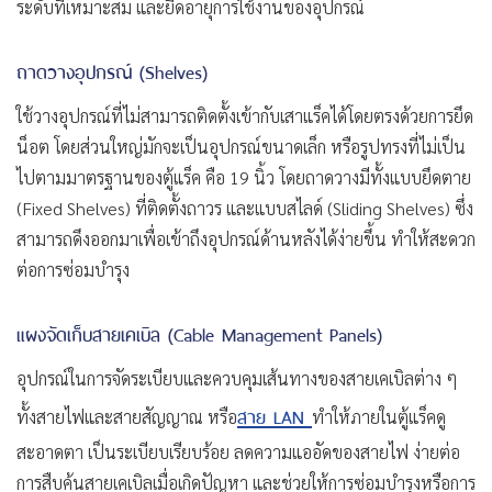
ระดับที่เหมาะสม และยืดอายุการใช้งานของอุปกรณ์
ถาดวางอุปกรณ์ (Shelves)
ใช้วางอุปกรณ์ที่ไม่สามารถติดตั้งเข้ากับเสาแร็คได้โดยตรงด้วยการยึด
น็อต โดยส่วนใหญ่มักจะเป็นอุปกรณ์ขนาดเล็ก หรือรูปทรงที่ไม่เป็น
ไปตามมาตรฐานของตู้แร็ค คือ 19 นิ้ว โดยถาดวางมีทั้งแบบยึดตาย
(Fixed Shelves) ที่ติดตั้งถาวร และแบบสไลด์ (Sliding Shelves) ซึ่ง
สามารถดึงออกมาเพื่อเข้าถึงอุปกรณ์ด้านหลังได้ง่ายขึ้น ทำให้สะดวก
ต่อการซ่อมบำรุง
แผงจัดเก็บสายเคเบิล (Cable Management Panels)
อุปกรณ์ในการจัดระเบียบและควบคุมเส้นทางของสายเคเบิลต่าง ๆ
สาย LAN
ทั้งสายไฟและสายสัญญาณ หรือ
ทำให้ภายในตู้แร็คดู
สะอาดตา เป็นระเบียบเรียบร้อย ลดความแออัดของสายไฟ ง่ายต่อ
การสืบค้นสายเคเบิลเมื่อเกิดปัญหา และช่วยให้การซ่อมบำรุงหรือการ