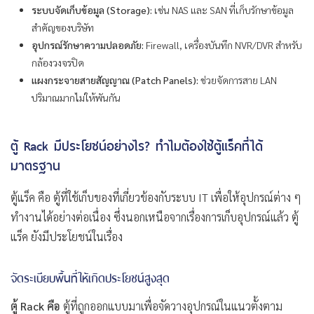
ระบบจัดเก็บข้อมูล (Storage):
เช่น NAS และ SAN ที่เก็บรักษาข้อมูล
สำคัญของบริษัท
อุปกรณ์รักษาความปลอดภัย:
Firewall, เครื่องบันทึก NVR/DVR สำหรับ
กล้องวงจรปิด
แผงกระจายสายสัญญาณ (Patch Panels):
ช่วยจัดการสาย LAN
ปริมาณมากไม่ให้พันกัน
ตู้ Rack มีประโยชน์อย่างไร? ทำไมต้องใช้ตู้แร็คที่ได้
มาตรฐาน
ตู้แร็ค คือ ตู้ที่ใช้เก็บของที่เกี่ยวข้องกับระบบ IT เพื่อให้อุปกรณ์ต่าง ๆ
ทำงานได้อย่างต่อเนื่อง ซึ่งนอกเหนือจากเรื่องการเก็บอุปกรณ์แล้ว ตู้
แร็ค ยังมีประโยชน์ในเรื่อง
จัดระเบียบพื้นที่ให้เกิดประโยชน์สูงสุด
ตู้ Rack คือ
ตู้ที่ถูกออกแบบมาเพื่อจัดวางอุปกรณ์ในแนวตั้งตาม