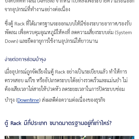
บังคับทิศทางลม (Airflow) จากหน้าไปหลังเพื่อระบายความร้อนออก
จากอุปกรณ์ที่ทำงานอย่างต่อเนื่อง
ซึ่งตู้ Rack ที่ได้มาตรฐานจะออกแบบให้มีช่องระบายอากาศ/รองรับ
พัดลม เพื่อควบคุมอุณหภูมิให้คงที่ ลดความเสี่ยงระบบล่ม (System
Down) และยืดอายุการใช้งานอุปกรณ์ให้ยาวนาน
ง่ายต่อการซ่อมบำรุง
เมื่ออุปกรณ์ถูกจัดเรียงในตู้ Rack อย่างเป็นระเบียบแล้ว ทำให้การ
ตรวจสอบ แก้ไข หรืออัปเกรดระบบได้อย่างรวดเร็วและแม่นยำ ไม่
ต้องเสียเวลาไล่สายให้ปวดหัว ลดระยะเวลาในการปิดระบบซ่อม
Downtime
บำรุง (
) ส่งผลดีต่อความต่อเนื่องของธุรกิจ
ตู้ Rack มีกี่ประเภท ขนาดมาตรฐานอยู่ที่เท่าไหร่?