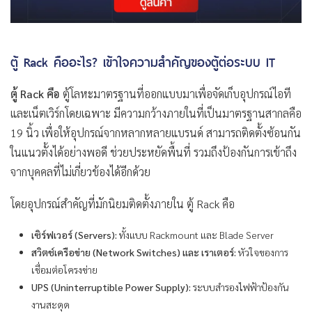
ตู้ Rack คืออะไร? เข้าใจความสำคัญของตู้ต่อระบบ IT
ตู้ Rack คือ
ตู้โลหะมาตรฐานที่ออกแบบมาเพื่อจัดเก็บอุปกรณ์ไอที
และเน็ตเวิร์กโดยเฉพาะ มีความกว้างภายในที่เป็นมาตรฐานสากลคือ
19 นิ้ว เพื่อให้อุปกรณ์จากหลากหลายแบรนด์ สามารถติดตั้งซ้อนกัน
ในแนวตั้งได้อย่างพอดี ช่วยประหยัดพื้นที่ รวมถึงป้องกันการเข้าถึง
จากบุคคลที่ไม่เกี่ยวข้องได้อีกด้วย
โดยอุปกรณ์สำคัญที่มักนิยมติดตั้งภายใน ตู้ Rack คือ
เซิร์ฟเวอร์ (Servers):
ทั้งแบบ Rackmount และ Blade Server
สวิตช์เครือข่าย (Network Switches) และ เราเตอร์:
หัวใจของการ
เชื่อมต่อโครงข่าย
UPS (Uninterruptible Power Supply):
ระบบสำรองไฟฟ้าป้องกัน
งานสะดุด