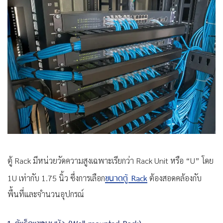
ตู้ Rack มีหน่วยวัดความสูงเฉพาะเรียกว่า Rack Unit หรือ “U” โดย
ขนาดตู้ Rack
1U เท่ากับ 1.75 นิ้ว ซึ่งการเลือก
ต้องสอดคล้องกับ
พื้นที่และจำนวนอุปกรณ์
1. ตู้แร็คแขวนผนัง (Wall-mounted Rack)