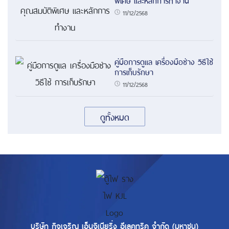
11/12/2568
คู่มือการดูแล เครื่องมือช่าง วิธีใช้
การเก็บรักษา
11/12/2568
ดูทั้งหมด
บริษัท กิจเจริญ เอ็นจิเนียริ่ง อีเลคทริค จำกัด (มหาชน)