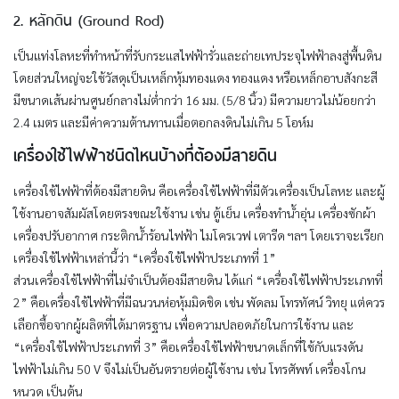
2. หลักดิน (Ground Rod)
เป็นแท่งโลหะที่ทำหน้าที่รับกระแสไฟฟ้ารั่วและถ่ายเทประจุไฟฟ้าลงสู่พื้นดิน
โดยส่วนใหญ่จะใช้วัสดุเป็นเหล็กหุ้มทองแดง ทองแดง หรือเหล็กอาบสังกะสี
มีขนาดเส้นผ่านศูนย์กลางไม่ต่ำกว่า 16 มม. (5/8 นิ้ว) มีความยาวไม่น้อยกว่า
2.4 เมตร และมีค่าความต้านทานเมื่อตอกลงดินไม่เกิน 5 โอห์ม
เครื่องใช้ไฟฟ้าชนิดไหนบ้างที่ต้องมีสายดิน
เครื่องใช้ไฟฟ้าที่ต้องมีสายดิน คือเครื่องใช้ไฟฟ้าที่มีตัวเครื่องเป็นโลหะ และผู้
ใช้งานอาจสัมผัสโดยตรงขณะใช้งาน เช่น ตู้เย็น เครื่องทำน้ำอุ่น เครื่องซักผ้า
เครื่องปรับอากาศ กระติกน้ำร้อนไฟฟ้า ไมโครเวฟ เตารีด ฯลฯ โดยเราจะเรียก
เครื่องใช้ไฟฟ้าเหล่านี้ว่า “เครื่องใช้ไฟฟ้าประเภทที่ 1”
ส่วนเครื่องใช้ไฟฟ้าที่ไม่จำเป็นต้องมีสายดิน ได้แก่ “เครื่องใช้ไฟฟ้าประเภทที่
2” คือเครื่องใช้ไฟฟ้าที่มีฉนวนห่อหุ้มมิดชิด เช่น พัดลม โทรทัศน์ วิทยุ แต่ควร
เลือกซื้อจากผู้ผลิตที่ได้มาตรฐาน เพื่อความปลอดภัยในการใช้งาน และ
“เครื่องใช้ไฟฟ้าประเภทที่ 3” คือเครื่องใช้ไฟฟ้าขนาดเล็กที่ใช้กับแรงดัน
ไฟฟ้าไม่เกิน 50 V จึงไม่เป็นอันตรายต่อผู้ใช้งาน เช่น โทรศัพท์ เครื่องโกน
หนวด เป็นต้น