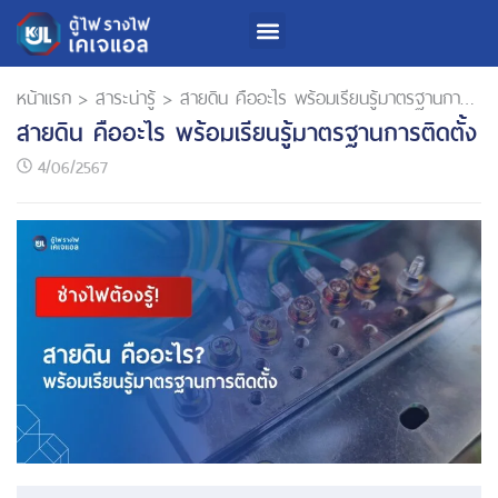
เกี่ยวกับเรา
สินค้าและบริการ
นักลงทุนสัมพันธ์
การพัฒนาความยั่งยืน
หน้าแรก
>
สาระน่ารู้
>
สายดิน คืออะไร พร้อมเรียนรู้มาตรฐานการติดตั้ง
สายดิน คืออะไร พร้อมเรียนรู้มาตรฐานการติดตั้ง
4/06/2567