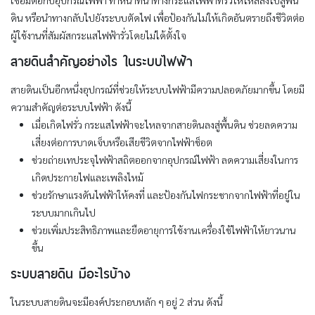
ดิน หรือนำทางกลับไปยังระบบตัดไฟ เพื่อป้องกันไม่ให้เกิดอันตรายถึงชีวิตต่อ
ผู้ใช้งานที่สัมผัสกระแสไฟฟ้ารั่วโดยไม่ได้ตั้งใจ
สายดินสำคัญอย่างไร ในระบบไฟฟ้า
สายดินเป็นอีกหนึ่งอุปกรณ์ที่ช่วยให้ระบบไฟฟ้ามีความปลอดภัยมากขึ้น โดยมี
ความสำคัญต่อระบบไฟฟ้า ดังนี้
เมื่อเกิดไฟรั่ว กระแสไฟฟ้าจะไหลจากสายดินลงสู่พื้นดิน ช่วยลดความ
เสี่ยงต่อการบาดเจ็บหรือเสียชีวิตจากไฟฟ้าช็อต
ช่วยถ่ายเทประจุไฟฟ้าสถิตออกจากอุปกรณ์ไฟฟ้า ลดความเสี่ยงในการ
เกิดประกายไฟและเพลิงไหม้
ช่วยรักษาแรงดันไฟฟ้าให้คงที่ และป้องกันไฟกระชากจากไฟฟ้าที่อยู่ใน
ระบบมากเกินไป
ช่วยเพิ่มประสิทธิภาพและยืดอายุการใช้งานเครื่องใช้ไฟฟ้าให้ยาวนาน
ขึ้น
ระบบสายดิน มีอะไรบ้าง
ในระบบสายดินจะมีองค์ประกอบหลัก ๆ อยู่ 2 ส่วน ดังนี้