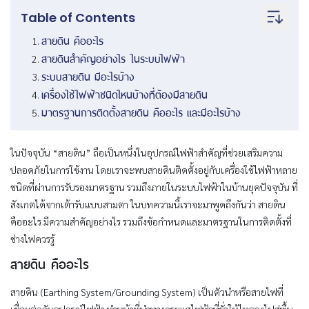
Table of Contents
สายดิน คืออะไร
สายดินสำคัญอย่างไร ในระบบไฟฟ้า
ระบบสายดิน มีอะไรบ้าง
เครื่องใช้ไฟฟ้าชนิดไหนบ้างที่ต้องมีสายดิน
มาตรฐานการติดตั้งสายดิน คืออะไร และมีอะไรบ้าง
ในปัจจุบัน “สายดิน” ถือเป็นหนึ่งในอุปกรณ์ไฟฟ้าสำคัญที่ช่วยเสริมความ
ปลอดภัยในการใช้งาน โดยเราจะพบสายดินติดตั้งอยู่กับเครื่องใช้ไฟฟ้าหลาย
ชนิดที่ผ่านการรับรองมาตรฐาน รวมถึงภายในระบบไฟฟ้าในบ้านยุคปัจจุบัน ที่
สังเกตได้จากเต้ารับแบบสามตา ในบทความนี้เราจะมาพูดถึงกันว่า สายดิน
คืออะไร มีความสำคัญอย่างไร รวมถึงข้อกำหนดและมาตรฐานในการติดตั้งที่
ช่างไฟควรรู้
สายดิน คืออะไร
สายดิน (Earthing System/Grounding System) เป็นตัวนำหรือสายไฟที่
เชื่อมต่อกับอุปกรณ์ไฟฟ้า ทำหน้าที่นำทางกระแสไฟฟ้าที่รั่วให้ไหลลงไปสู่พื้น