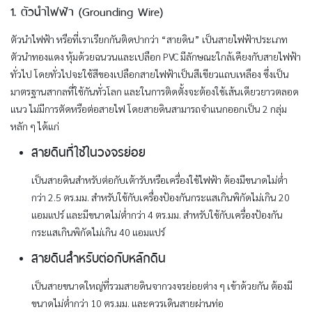
1. ตัวนำไฟฟ้า (Grounding Wire)
ตัวนำไฟฟ้า หรือที่เราเรียกกันติดปากว่า “สายดิน” เป็นสายไฟฟ้าประเภท
ตัวนำทองแดง หุ้มด้วยฉนวนและเปลือก PVC มีลักษณะใกล้เคียงกับสายไฟฟ้า
ทั่วไป โดยทั่วไปจะใช้สีของเปลือกสายไฟฟ้าเป็นสีเขียวแถบเหลือง ซึ่งเป็น
มาตรฐานสากลที่ใช้กันทั่วโลก และในการติดตั้งจะต้องใช้เส้นเดียวยาวตลอด
แนว ไม่มีการตัดหรือต่อสายไฟ โดยสายดินสามารถจำแนกออกเป็น 2 กลุ่ม
หลัก ๆ ได้แก่
สายดินที่ใช้ในวงจรย่อย
เป็นสายดินสำหรับต่อกับเต้ารับหรือเครื่องใช้ไฟฟ้า ต้องมีขนาดไม่ต่ำ
กว่า 2.5 ตร.มม. สำหรับใช้กับเครื่องป้องกันกระแสเกินพิกัดไม่เกิน 20
แอมแปร์ และมีขนาดไม่ต่ำกว่า 4 ตร.มม. สำหรับใช้กับเครื่องป้องกัน
กระแสเกินพิกัดไม่เกิน 40 แอมแปร์
สายดินสำหรับต่อกับหลักดิน
เป็นสายขนาดใหญ่ที่รวมสายดินจากวงจรย่อยต่าง ๆ เข้าด้วยกัน ต้องมี
ขนาดไม่ต่ำกว่า 10 ตร.มม. และควรเดินสายผ่านท่อ