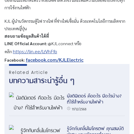
การใช้งานไฟฟ้า
KJL ผู้นำนวัตกรรมตู้ไฟ รางไฟ ที่ช่างไฟเชื่อมั่น ด้วยเทคโนโลยีการผลิตจาก
ประเทศญี่ปุ่น
สอบถามข้อมูลสินค้าได้ที่
LINE Official Account:
@KJL.connect หรือ
https://lin.ee/lzVhFfo
คลิก
facebook.com/KJLElectric
Facebook:
Related Article
บทความสาระน่ารู้อื่น ๆ
มัลติมิเตอร์ คืออะไร มีอะไรบ้าง?
ที่ใช้สำหรับงานไฟฟ้า
11/12/2568
รู้จักกับคลื่นไมโครเวฟ คุณสมบัติ
พิเศษ และหลักการทำงาน