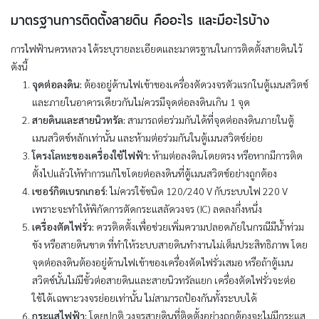
มาตรฐานการติดตั้งสายดิน คืออะไร และมีอะไรบ้าง
การไฟฟ้านครหลวง ได้ระบุรายละเอียดและมาตรฐานในการติดตั้งสายดินไว้
ดังนี้
จุดต่อลงดิน:
ต้องอยู่ด้านไฟเข้าของเครื่องตัดวงจรตัวแรกในตู้เมนสวิตช์
และภายในอาคารเดียวกันไม่ควรมีจุดต่อลงดินเกิน 1 จุด
สายดินและสายนิวทรัล:
สามารถต่อร่วมกันได้ที่จุดต่อลงดินภายในตู้
เมนสวิตช์หลักเท่านั้น และห้ามต่อร่วมกันในตู้เมนสวิตช์ย่อย
โครงโลหะของเครื่องใช้ไฟฟ้า:
ห้ามต่อลงดินโดยตรง หรือหากมีการติด
ตั้งไปแล้วให้ทำการแก้ไขโดยต่อลงดินที่ตู้เมนสวิตช์อย่างถูกต้อง
เซอร์กิตเบรกเกอร์:
ไม่ควรใช้ชนิด 120/240 V กับระบบไฟ 220 V
เพราะจะทำให้พิกัดการตัดกระแสลัดวงจร (IC) ลดลงกึ่งหนึ่ง
เครื่องตัดไฟรั่ว:
ควรติดตั้งเพื่อช่วยเพิ่มความปลอดภัยในกรณีมีน้ำท่วม
ขัง หรือสายดินขาด ที่ทำให้ระบบสายดินทำงานไม่เต็มประสิทธิภาพ โดย
จุดต่อลงดินต้องอยู่ด้านไฟเข้าของเครื่องตัดไฟรั่วเสมอ หรือถ้าตู้เมน
สวิตช์นั้นไม่มีขั้วต่อสายดินและสายนิวทรัลแยก เครื่องตัดไฟรั่วจะต่อ
ใช้ได้เฉพาะวงจรย่อยเท่านั้น ไม่สามารถป้องกันทั้งระบบได้
กระแสไฟฟ้า:
โดยปกติ วงจรสายดินที่ติดตั้งอย่างถูกต้องจะไม่มีกระแส