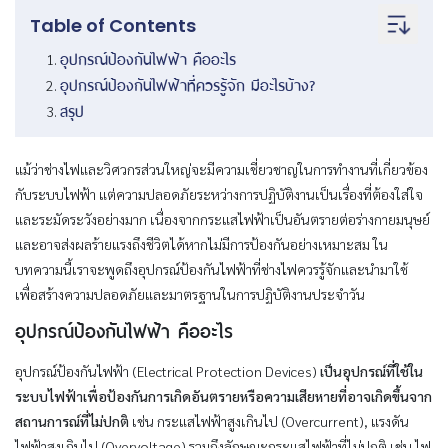
Table of Contents
อุปกรณ์ป้องกันไฟฟ้า คืออะไร
อุปกรณ์ป้องกันไฟฟ้าที่ควรรู้จัก มีอะไรบ้าง?
สรุป
แม้ว่าช่างไฟและวิศวกรส่วนใหญ่จะมีความเชี่ยวชาญในการทำงานที่เกี่ยวข้อง
กับระบบไฟฟ้า แต่ความปลอดภัยระหว่างการปฏิบัติงานเป็นเรื่องที่ต้องใส่ใจ
และระมัดระวังอย่างมาก เนื่องจากกระแสไฟฟ้าเป็นอันตรายต่อร่างกายมนุษย์
และอาจส่งผลร้ายแรงถึงชีวิตได้หากไม่มีการป้องกันอย่างเหมาะสม ใน
บทความนี้เราจะพูดถึงอุปกรณ์ป้องกันไฟฟ้าที่ช่างไฟควรรู้จักและนำมาใช้
เพื่อสร้างความปลอดภัยและมาตรฐานในการปฏิบัติงานประจำวัน
อุปกรณ์ป้องกันไฟฟ้า คืออะไร
อุปกรณ์ป้องกันไฟฟ้า (Electrical Protection Devices)
เป็นอุปกรณ์ที่ใช้ใน
ระบบไฟฟ้าเพื่อป้องกันการเกิดอันตรายหรือความเสียหายที่อาจเกิดขึ้นจาก
สถานการณ์ที่ไม่ปกติ
เช่น กระแสไฟฟ้าสูงเกินไป (Overcurrent), แรงดัน
ไฟฟ้าสูงเกินไป (Overvoltage) รวมถึงลักษณะกระแสไฟฟ้าที่ไม่ปกติ เช่น ไฟ