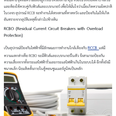
และต้องใช้ควบคู่กับฟิวส์และเบรกเกอร์ เพื่อให้มั่นใจว่าเมื่อเกิดความผิดปกติ
ในวงจร อุปกรณ์ RCCB จะทำงานได้ตรงตามที่คาดหวัง และป้องกันไม่ให้เกิด
อันตรายจากอุบัติเหตุที่กล่าวไปข้างต้น
RCBO (Residual Current Circuit Breakers with Overload
Protection)
RCCB
เป็นอุปกรณ์ป้องกันไฟฟ้าที่มีลักษณะการทำงานใกล้เคียงกับ
แต่มี
ความแตกต่างคือ RCBO จะมีฟิวส์และเบรกเกอร์ในตัว จึงสามารถป้องกัน
ความเสี่ยงจากทั้งกระแสไฟฟ้ารั่วและกระแสไฟฟ้าเกินในระบบได้ อีกทั้งยังมี
ขนาดเล็ก นิยมติดตั้งภายในตู้คอนซูมเมอร์ยูนิตเป็นหลัก