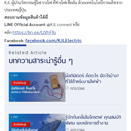
KJL ผู้นำนวัตกรรมตู้ไฟ รางไฟ ที่ช่างไฟเชื่อมั่น ด้วยเทคโนโลยีการผลิตจาก
ประเทศญี่ปุ่น
สอบถามข้อมูลสินค้าได้ที่
LINE Official Account:
@KJL.connect หรือ
https://lin.ee/lzVhFfo
คลิก
facebook.com/KJLElectric
Facebook:
Related Article
บทความสาระน่ารู้อื่น ๆ
มัลติมิเตอร์ คืออะไร มีอะไรบ้าง?
ที่ใช้สำหรับงานไฟฟ้า
11/12/2568
รู้จักกับคลื่นไมโครเวฟ คุณสมบัติ
พิเศษ และหลักการทำงาน
11/12/2568