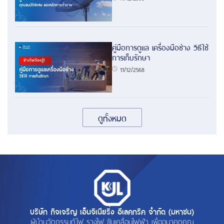
คู่มือการดูแล เครื่องมือช่าง วิธีใช้
การเก็บรักษา
11/12/2568
ดูทั้งหมด
บริษัท กิจเจริญ เอ็นจิเนียริ่ง อีเลคทริค จำกัด (มหาชน)
ผู้นำนวัตกรรมตู้ไฟ รางไฟ ขับเคลื่อนไฟฟ้า เพื่ออนาคตคุณ