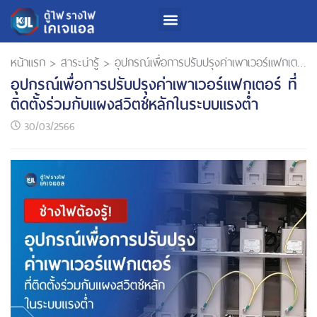
เกี่ยวกับเรา
สินค้าและบริการ
นักลงทุนสัมพันธ์
การพัฒนาความยั่งยืน
หน้าแรก
>
สาระน่ารู้
>
อุปกรณ์เพื่อการปรับปรุงค่าเพาเวอร์แฟกเตอร์ ที่ติดตั้งร่วมกับแผงสวิตช์หลักในระบบแรงต่ำ
อุปกรณ์เพื่อการปรับปรุงค่าเพาเวอร์แฟกเตอร์ ที่
ติดตั้งร่วมกับแผงสวิตช์หลักในระบบแรงต่ำ
30/03/2566