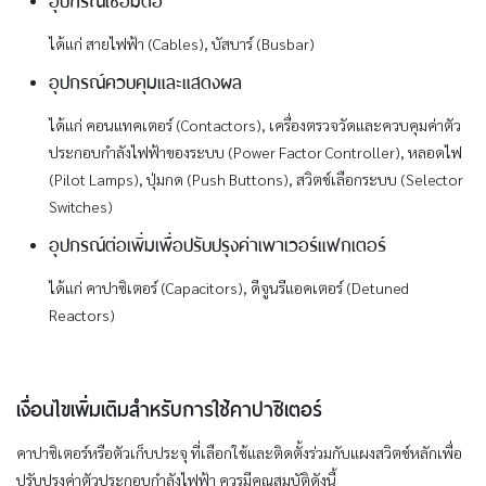
ได้แก่ สายไฟฟ้า (Cables), บัสบาร์ (Busbar)
อุปกรณ์ควบคุมและแสดงผล
ได้แก่ คอนแทคเตอร์ (Contactors), เครื่องตรวจวัดและควบคุมค่าตัว
ประกอบกำลังไฟฟ้าของระบบ (Power Factor Controller), หลอดไฟ
(Pilot Lamps), ปุ่มกด (Push Buttons), สวิตช์เลือกระบบ (Selector
Switches)
อุปกรณ์ต่อเพิ่มเพื่อปรับปรุงค่าเพาเวอร์แฟกเตอร์
ได้แก่ คาปาซิเตอร์ (Capacitors), ดีจูนรีแอคเตอร์ (Detuned
Reactors)
เงื่อนไขเพิ่มเติมสำหรับการใช้คาปาซิเตอร์
คาปาซิเตอร์หรือตัวเก็บประจุ ที่เลือกใช้และติดตั้งร่วมกับแผงสวิตช์หลักเพื่อ
ปรับปรุงค่าตัวประกอบกำลังไฟฟ้า ควรมีคุณสมบัติดังนี้