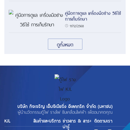
คู่มือการดูแล เครื่องมือช่าง วิธีใช้
การเก็บรักษา
11/12/2568
ดูทั้งหมด
บริษัท กิจเจริญ เอ็นจิเนียริ่ง อีเลคทริค จำกัด (มหาชน)
ผู้นำนวัตกรรมตู้ไฟ รางไฟ ขับเคลื่อนไฟฟ้า เพื่ออนาคตคุณ
KJL
สินค้าและบริการ
ข่าวสาร & สาระ
ติดตามเรา
น่ารู้