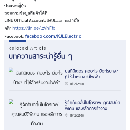
ประเทศญี่ปุ่น
สอบถามข้อมูลสินค้าได้ที่
LINE Official Account:
@KJL.connect หรือ
https://lin.ee/lzVhFfo
คลิก
facebook.com/KJLElectric
Facebook:
Related Article
บทความสาระน่ารู้อื่น ๆ
มัลติมิเตอร์ คืออะไร มีอะไรบ้าง?
ที่ใช้สำหรับงานไฟฟ้า
11/12/2568
รู้จักกับคลื่นไมโครเวฟ คุณสมบัติ
พิเศษ และหลักการทำงาน
11/12/2568