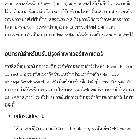
คุณภาพกำลังไฟฟ้า (Power Quality) ของประเทศให้ดีขึ้นอีกด้วย เพราะถือ
ได้ว่าเป็นการเพิ่มประสิทธิภาพการใช้พลังงานไฟฟ้า ตั้งแต่ระบบสายส่งจนถึง
ระบบจำหน่ายไฟฟ้าทั้งหมดของประเทศ ที่อยู่ภายใต้การกำกับดูแลของการ
ไฟฟ้านครหลวง การไฟฟ้าส่วนภูมิภาค และการไฟฟ้าฝ่ายผลิตแห่ง
ประเทศไทย อันเป็นการประหยัดค่าพลังงานไฟฟ้ารวมทั้งหมดของประเทศได้
อุปกรณ์สำหรับปรับปรุงค่าเพาเวอร์แฟกเตอร์
การติดตั้งอุปกรณ์เพื่อการปรับปรุงค่าตัวประกอบกำลังไฟฟ้า (Power Factor
Correction) ร่วมกับแผงสวิตช์ระบบจำหน่ายแรงต่ำหลัก (Main Low
Voltage Switchboard, MLVS) ถือเป็นเครื่องมือสำคัญในการปรับปรุงค่าตัว
ประกอบกำลังไฟฟ้าและควบคุมให้ค่าเพาเวอร์แฟกเตอร์ของระบบมีค่าสูงกว่า
0.85 ตลอดเวลา โดยทั่วไปอุปกรณ์เพื่อการปรับปรุงค่าตัวประกอบกำลังไฟฟ้า
มีดังนี้
อุปกรณ์ป้องกัน
ได้แก่ เซอร์กิตเบรกเกอร์ (Circuit Breakers), ฟิวส์ใบมีด (HRC Fuses)
อุปกรณ์เชื่อมต่อ