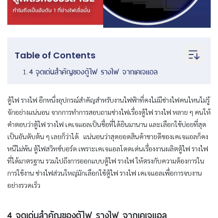
Table of Contents
4 จุดเด่นสำคัญของตู้ไฟ รางไฟ จากเคเจแอล
ตู้ไฟ รางไฟ อีกหนึ่งอุปกรณ์สำคัญสำหรับงานไฟฟ้าที่คงไม่มีช่างไฟคนไหนไม่รู้
จักอย่างแน่นอน จากการทำการสอบถามช่างไฟเรื่องตู้ไฟ รางไฟ หลาย ๆ คนให้
คำตอบว่าตู้ไฟ รางไฟ เคเจแอลเป็นชื่อที่ได้ยินมานาน และเลือกใช้บ่อยที่สุด
เป็นอันดับต้น ๆ เลยก็ว่าได้ แน่นอนว่าสุดยอดสินค้าขายดีของเคเจแอลก็คง
หนีไม่พ้น ตู้ไฟสวิทช์บอร์ด เพราะเคเจแอลโดดเด่นเรื่องงานผลิตตู้ไฟ รางไฟ
ที่ได้มาตรฐาน รวมไปถึงการออกแบบตู้ไฟ รางไฟ ให้ตรงกับความต้องการใน
การใช้งาน ช่างไฟส่วนใหญ่มักเลือกใช้ตู้ไฟ รางไฟ เคเจแอลเพื่อการจบงาน
อย่างรวดเร็ว
4 จุดเด่นสำคัญของตู้ไฟ รางไฟ จากเคเจแอล