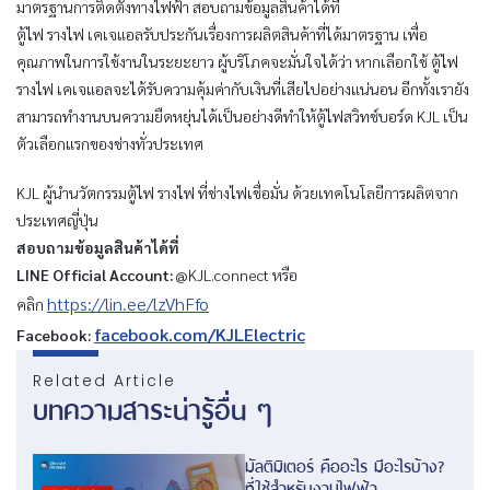
มาตรฐานการติดตั้งทางไฟฟ้า สอบถามข้อมูลสินค้าได้ที่
ตู้ไฟ รางไฟ เคเจแอลรับประกันเรื่องการผลิตสินค้าที่ได้มาตรฐาน เพื่อ
คุณภาพในการใช้งานในระยะยาว ผู้บริโภคจะมั่นใจได้ว่า หากเลือกใช้ ตู้ไฟ
รางไฟ เคเจแอลจะได้รับความคุ้มค่ากับเงินที่เสียไปอย่างแน่นอน อีกทั้งเรายัง
สามารถทำงานบนความยืดหยุ่นได้เป็นอย่างดีทำให้ตู้ไฟสวิทช์บอร์ด KJL เป็น
ตัวเลือกแรกของช่างทั่วประเทศ
KJL ผู้นำนวัตกรรมตู้ไฟ รางไฟ ที่ช่างไฟเชื่อมั่น ด้วยเทคโนโลยีการผลิตจาก
ประเทศญี่ปุ่น
สอบถามข้อมูลสินค้าได้ที่
LINE Official Account:
@KJL.connect หรือ
https://lin.ee/lzVhFfo
คลิก
facebook.com/KJLElectric
Facebook:
Related Article
บทความสาระน่ารู้อื่น ๆ
มัลติมิเตอร์ คืออะไร มีอะไรบ้าง?
ที่ใช้สำหรับงานไฟฟ้า