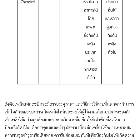
Chemical
หรือไขมัน
ประเภท
อาหารได้
อื่นได้
โดย
และราคา
เฉพาะ
สูงกว่า
ซึ่งถังดับ
ถังดับ
เพลิง
เพลิง
ประเภท
ทั่วไป
อื่นไม่
สามารถ
ทำได้
ถังดับเพลิงแต่ละชนิดจะมีสารบรรจุ ราคา และวิธีการใช้งานที่แตกต่างกัน การ
เข้าใจลักษณะของการเกิดเพลิงไหม้จะช่วยให้ผู้ใช้งานเลือกประเภทของถัง
ดับเพลิงได้อย่างถูกต้องและปลอดภัยมากขึ้น อีกทั้งสิ่งสำคัญที่สุดในการ
ป้องกันอัคคีภัย คือการดูแลและบำรุงรักษาเครื่องมือเครื่องใช้อย่างเหมาะสม
หากพบจุดชำรุดหรือเสียหาย ควรรีบซ่อมแซมทันทีเพื่อป้องกันไม่ให้เกิดความ