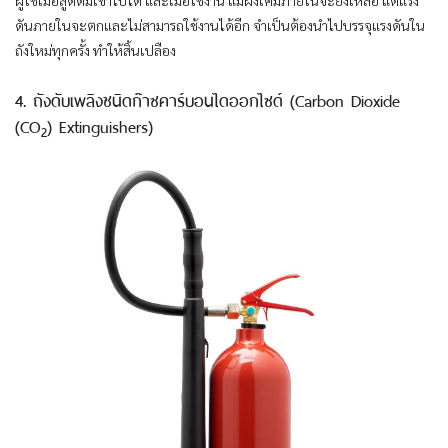
ผู้ใช้เมื่อสูดดมเข้าไปได้ และเมื่อใช้งาน แม้ผงเคมีภายในจะยังเหลือ แต่แรง
ดันภายในจะตกและไม่สามารถใช้งานได้อีก จำเป็นต้องนำไปบรรจุแรงดันใน
ถังใหม่ทุกครั้ง ทำให้สิ้นเปลือง
4. ถังดับเพลิงชนิดก๊าซคาร์บอนไดออกไซด์ (Carbon Dioxide
(CO
) Extinguishers)
2