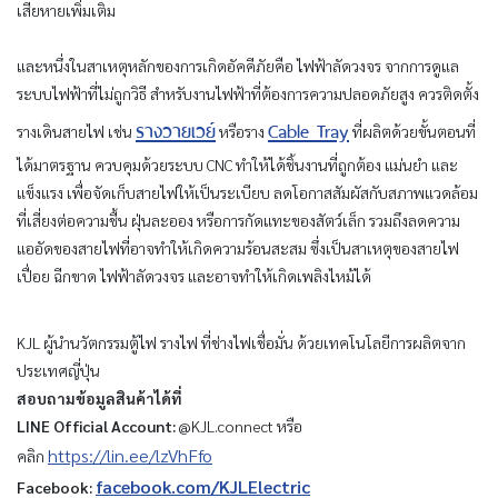
เสียหายเพิ่มเติม
และหนึ่งในสาเหตุหลักของการเกิดอัคคีภัยคือ ไฟฟ้าลัดวงจร จากการดูแล
ระบบไฟฟ้าที่ไม่ถูกวิธี สำหรับงานไฟฟ้าที่ต้องการความปลอดภัยสูง ควรติดตั้ง
รางวายเวย์
Cable Tray
รางเดินสายไฟ เช่น
หรือราง
ที่ผลิตด้วยขั้นตอนที่
ได้มาตรฐาน ควบคุมด้วยระบบ CNC ทำให้ได้ชิ้นงานที่ถูกต้อง แม่นยำ และ
แข็งแรง เพื่อจัดเก็บสายไฟให้เป็นระเบียบ ลดโอกาสสัมผัสกับสภาพแวดล้อม
ที่เสี่ยงต่อความชื้น ฝุ่นละออง หรือการกัดแทะของสัตว์เล็ก รวมถึงลดความ
แออัดของสายไฟที่อาจทำให้เกิดความร้อนสะสม ซึ่งเป็นสาเหตุของสายไฟ
เปื่อย ฉีกขาด ไฟฟ้าลัดวงจร และอาจทำให้เกิดเพลิงไหม้ได้
KJL ผู้นำนวัตกรรมตู้ไฟ รางไฟ ที่ช่างไฟเชื่อมั่น ด้วยเทคโนโลยีการผลิตจาก
ประเทศญี่ปุ่น
สอบถามข้อมูลสินค้าได้ที่
LINE Official Account:
@KJL.connect หรือ
https://lin.ee/lzVhFfo
คลิก
facebook.com/KJLElectric
Facebook: