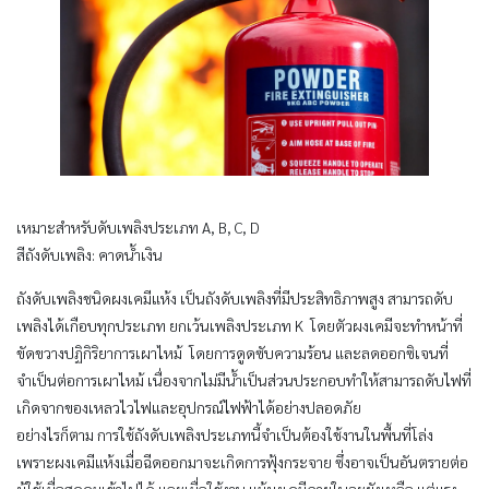
เหมาะสำหรับดับเพลิงประเภท A, B, C, D
สีถังดับเพลิง: คาดน้ำเงิน
ถังดับเพลิงชนิดผงเคมีแห้ง เป็นถังดับเพลิงที่มีประสิทธิภาพสูง สามารถดับ
เพลิงได้เกือบทุกประเภท ยกเว้นเพลิงประเภท K โดยตัวผงเคมีจะทำหน้าที่
ขัดขวางปฏิกิริยาการเผาไหม้ โดยการดูดซับความร้อน และลดออกซิเจนที่
จำเป็นต่อการเผาไหม้ เนื่องจากไม่มีน้ำเป็นส่วนประกอบทำให้สามารถดับไฟที่
เกิดจากของเหลวไวไฟและอุปกรณ์ไฟฟ้าได้อย่างปลอดภัย
อย่างไรก็ตาม การใช้ถังดับเพลิงประเภทนี้จำเป็นต้องใช้งานในพื้นที่โล่ง
เพราะผงเคมีแห้งเมื่อฉีดออกมาจะเกิดการฟุ้งกระจาย ซึ่งอาจเป็นอันตรายต่อ