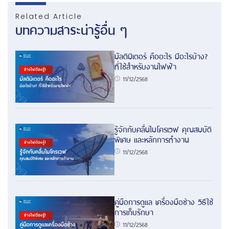
Related Article
บทความสาระน่ารู้อื่น ๆ
มัลติมิเตอร์ คืออะไร มีอะไรบ้าง?
ที่ใช้สำหรับงานไฟฟ้า
11/12/2568
รู้จักกับคลื่นไมโครเวฟ คุณสมบัติ
พิเศษ และหลักการทำงาน
11/12/2568
คู่มือการดูแล เครื่องมือช่าง วิธีใช้
การเก็บรักษา
11/12/2568