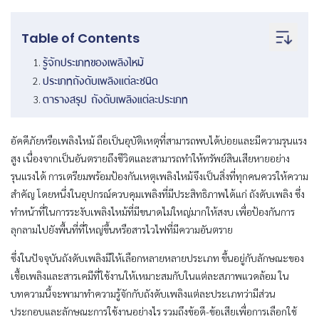
Table of Contents
รู้จักประเภทของเพลิงไหม้
ประเภทถังดับเพลิงแต่ละชนิด
ตารางสรุป ถังดับเพลิงแต่ละประเภท
อัคคีภัยหรือเพลิงไหม้ ถือเป็นอุบัติเหตุที่สามารถพบได้บ่อยและมีความรุนแรง
สูง เนื่องจากเป็นอันตรายถึงชีวิตและสามารถทำให้ทรัพย์สินเสียหายอย่าง
รุนแรงได้ การเตรียมพร้อมป้องกันเหตุเพลิงไหม้จึงเป็นสิ่งที่ทุกคนควรให้ความ
สำคัญ โดยหนึ่งในอุปกรณ์ควบคุมเพลิงที่มีประสิทธิภาพได้แก่ ถังดับเพลิง ซึ่ง
ทำหน้าที่ในการระงับเพลิงไหม้ที่มีขนาดไม่ใหญ่มากให้สงบ เพื่อป้องกันการ
ลุกลามไปยังพื้นที่ที่ใหญ่ขึ้นหรือสารไวไฟที่มีความอันตราย
ซึ่งในปัจจุบันถังดับเพลิงมีให้เลือกหลายหลายประเภท ขึ้นอยู่กับลักษณะของ
เชื้อเพลิงและสารเคมีที่ใช้งานให้เหมาะสมกับในแต่ละสภาพแวดล้อม ใน
บทความนี้จะพามาทำความรู้จักกับถังดับเพลิงแต่ละประเภทว่ามีส่วน
ประกอบและลักษณะการใช้งานอย่างไร รวมถึงข้อดี-ข้อเสียเพื่อการเลือกใช้