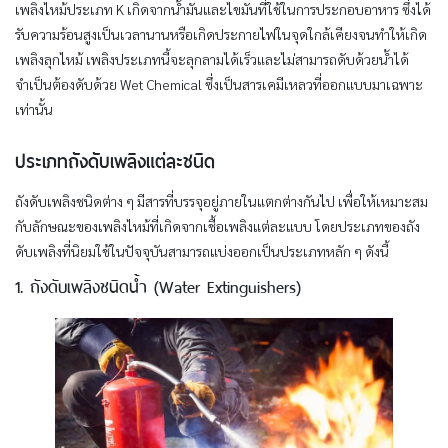
เพลิงไหม้ประเภท K เกิดจากน้ำมันและไขมันที่ใช้ในการประกอบอาหาร ซึ่งได้
รับความร้อนสูงเป็นเวลานานหรือเกิดประกายไฟในจุดใกล้เคียงจนทำให้เกิด
เพลิงลุกไหม้ เพลิงประเภทนี้จะลุกลามได้เร็วและไม่สามารถดับด้วยน้ำได้
จำเป็นต้องดับด้วย Wet Chemical ซึ่งเป็นสารเคมีเหลวที่ออกแบบมาเฉพาะ
เท่านั้น
ประเภทถังดับเพลิงแต่ละชนิด
ถังดับเพลิงชนิดต่าง ๆ มีสารที่บรรจุอยู่ภายในแตกต่างกันไป เพื่อให้เหมาะสม
กับลักษณะของเพลิงไหม้ที่เกิดจากเชื้อเพลิงแต่ละแบบ โดยประเภทของถัง
ดับเพลิงที่นิยมใช้ในปัจจุบันสามารถแบ่งออกเป็นประเภทหลัก ๆ ดังนี้
1. ถังดับเพลิงชนิดน้ำ (Water Extinguishers)