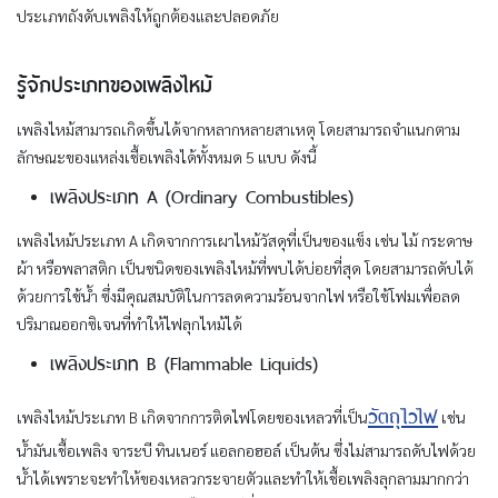
ประเภทถังดับเพลิงให้ถูกต้องและปลอดภัย
รู้จักประเภทของเพลิงไหม้
เพลิงไหม้สามารถเกิดขึ้นได้จากหลากหลายสาเหตุ โดยสามารถจำแนกตาม
ลักษณะของแหล่งเชื้อเพลิงได้ทั้งหมด 5 แบบ ดังนี้
เพลิงประเภท A (Ordinary Combustibles)
เพลิงไหม้ประเภท A เกิดจากการเผาไหม้วัสดุที่เป็นของแข็ง เช่น ไม้ กระดาษ
ผ้า หรือพลาสติก เป็นชนิดของเพลิงไหม้ที่พบได้บ่อยที่สุด โดยสามารถดับได้
ด้วยการใช้น้ำ ซึ่งมีคุณสมบัติในการลดความร้อนจากไฟ หรือใช้โฟมเพื่อลด
ปริมาณออกซิเจนที่ทำให้ไฟลุกไหม้ได้
เพลิงประเภท B (Flammable Liquids)
วัตถุไวไฟ
เพลิงไหม้ประเภท B เกิดจากการติดไฟโดยของเหลวที่เป็น
เช่น
น้ำมันเชื้อเพลิง จาระบี ทินเนอร์ แอลกอฮอล์ เป็นต้น ซึ่งไม่สามารถดับไฟด้วย
น้ำได้เพราะจะทำให้ของเหลวกระจายตัวและทำให้เชื้อเพลิงลุกลามมากกว่า