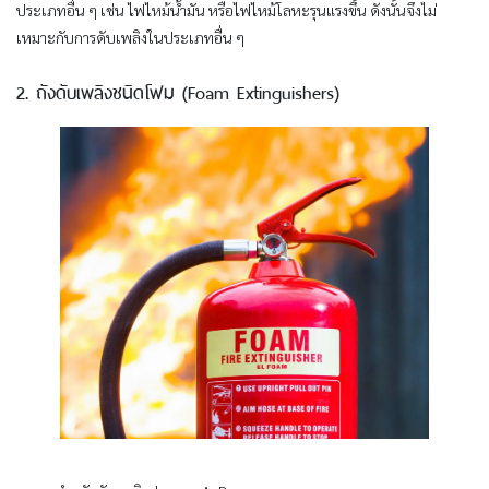
ประเภทอื่น ๆ เช่น ไฟไหม้น้ำมัน หรือไฟไหม้โลหะรุนแรงขึ้น ดังนั้นจึงไม่
เหมาะกับการดับเพลิงในประเภทอื่น ๆ
2. ถังดับเพลิงชนิดโฟม (Foam Extinguishers)