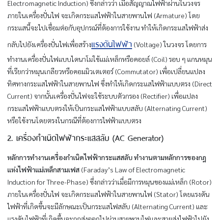
Electromagnetic Induction) ซึ่งกล่าวว่า เมื่อสัญญาณไฟฟ้าผ่านในวงจร
ภายในเครื่องปั่นไฟ จะเกิดกระแสไฟฟ้าในสายพานไฟ (Armature) โดย
กระแสนี้จะไปเชื่อมต่อกับอุปกรณ์ที่ต้องการใช้งาน ทำให้เกิดกระแสไฟฟ้าส่ง
แรงดันไฟฟ้า
กลับไปยังเครื่องปั่นไฟเพื่อสร้าง
(Voltage) ในวงจร โดยการ
ทำงานเครื่องปั่นไฟแบบไดนาโมใช้แม่เหล็กหรือคอยล์ (Coil) รอบ ๆ แกนหมุน
ที่เรียกว่าหมุนเกลียวหรือคอมมิวเตเตอร์ (Commutator) เพื่อเปลี่ยนแปลง
ทิศทางกระแสไฟฟ้าในสายพานไฟ ซึ่งทำให้เกิดกระแสไฟฟ้าแบบตรง (Direct
Current) จากนั้นเครื่องปั่นไฟจะใช้ระบบตัวกรอง (Rectifier) เพื่อแปลง
กระแสไฟฟ้าแบบตรงให้เป็นกระแสไฟฟ้าแบบสลับ (Alternating Current)
หรือใช้งานโดยตรงในกรณีที่ต้องการไฟฟ้าแบบตรง
2. เครื่องกำเนิดไฟฟ้ากระแสสลับ (AC Generator)
หลักการทำงานเครื่องกำเนิดไฟฟ้ากระแสสลับ ทำงานตามหลักการของกฎ
แห่งไฟฟ้าแม่เหล็กสามเฟส
(Faraday’s Law of Electromagnetic
Induction for Three-Phase) ซึ่งกล่าวว่าเมื่อมีการหมุนของแม่เหล็ก (Rotor)
ภายในเครื่องปั่นไฟ จะเกิดกระแสไฟฟ้าในสายพานไฟ (Stator) โดยแรงดัน
ไฟฟ้าที่เกิดขึ้นจะมีลักษณะเป็นกระแสไฟสลับ (Alternating Current) และ
แรงดันไฟฟ้าที่เกิดขึ้นจะถูกส่งออกไปผ่านสายพานไฟและสายส่งไฟฟ้าไปยัง