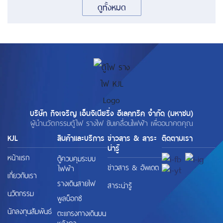
ดูทั้งหมด
บริษัท กิจเจริญ เอ็นจิเนียริ่ง อีเลคทริค จำกัด (มหาชน)
ผู้นำนวัตกรรมตู้ไฟ รางไฟ ขับเคลื่อนไฟฟ้า เพื่ออนาคตคุณ
KJL
สินค้าและบริการ
ข่าวสาร & สาระ
ติดตามเรา
น่ารู้
หน้าแรก
ตู้ควบคุมระบบ
ข่าวสาร & อัพเดต
ไฟฟ้า
เกี่ยวกับเรา
รางเดินสายไฟ
สาระน่ารู้
นวัตกรรม
พูลบ็อกซ์
นักลงทุนสัมพันธ์
ตะแกรงทางเดินบน
หลังคา