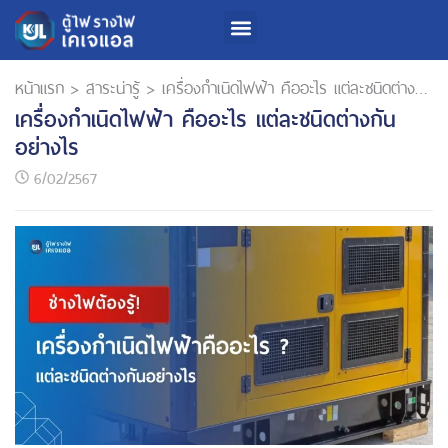
เกี่ยวกับเรา
สินค้าและบริการ
นักลงทุนสัมพันธ์
การพัฒนาความยั่งยืน
หน้าแรก
>
สาระน่ารู้
>
เครื่องกำเนิดไฟฟ้า คืออะไร แต่ละชนิดต่างกันอย่างไร
เครื่องกำเนิดไฟฟ้า คืออะไร แต่ละชนิดต่างกัน
อย่างไร
6/02/2567