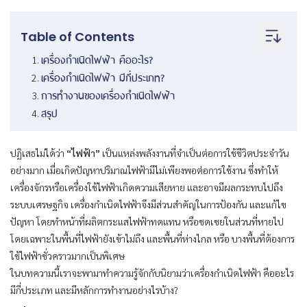
Table of Contents
เครื่องกำเนิดไฟฟ้า คืออะไร?
เครื่องกำเนิดไฟฟ้า มีกี่ประเภท?
การทำงานของเครื่องกำเนิดไฟฟ้า
สรุป
ปฏิเสธไม่ได้ว่า
“ไฟฟ้า”
เป็นแหล่งพลังงานที่จำเป็นต่อการใช้ชีวิตประจำวัน
อย่างมาก เมื่อเกิดปัญหาปริมาณไฟฟ้ามีไม่เพียงพอต่อการใช้งาน ซึ่งทำให้
เครื่องจักรหรือเครื่องใช้ไฟฟ้าเกิดความเสียหาย และอาจมีผลกระทบไปถึง
ระบบเศรษฐกิจ เครื่องกำเนิดไฟฟ้าจึงมีส่วนสำคัญในการป้องกัน และแก้ไข
ปัญหา โดยทำหน้าที่ผลิตกระแสไฟฟ้าทดแทน หรือชดเชยในส่วนที่หายไป
โดยเฉพาะในพื้นที่ไฟฟ้ายังเข้าไม่ถึง และพื้นที่ห่างไกล หรือ บางพื้นที่ต้องการ
ใช้ไฟฟ้าชั่วคราวมากเป็นพิเศษ
ในบทความนี้เราจะพามาทำความรู้จักกับนิยามว่าเครื่องกำเนิดไฟฟ้า คืออะไร
มีกี่ประเภท และมีหลักการทำงานอย่างไรบ้าง?