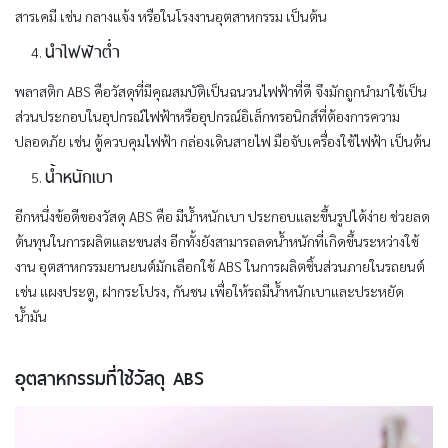
สารเคมี เช่น กลางแจ้ง หรือในโรงงานอุตสาหกรรม เป็นต้น
นำไฟฟ้าต่ำ
พลาสติก ABS คือวัสดุที่มีคุณสมบัติเป็นฉนวนไฟฟ้าที่ดี จึงมักถูกนำมาใช้เป็น
ส่วนประกอบในอุปกรณ์ไฟฟ้าหรืออุปกรณ์อิเล็กทรอนิกส์ที่ต้องการความ
ปลอดภัย เช่น ตู้ควบคุมไฟฟ้า กล่องเดินสายไฟ มือจับเครื่องใช้ไฟฟ้า เป็นต้น
น้ำหนักเบา
อีกหนึ่งข้อดีของวัสดุ ABS คือ มีน้ำหนักเบา ประกอบและขึ้นรูปได้ง่าย ช่วยลด
ต้นทุนในการผลิตและขนส่ง อีกทั้งยังสามารถลดน้ำหนักที่เกิดขึ้นระหว่างใช้
งาน อุตสาหกรรมยานยนต์มักเลือกใช้ ABS ในการผลิตชิ้นส่วนภายในรถยนต์
เช่น แผงประตู, ฝากระโปรง, กันชน เพื่อให้รถมีน้ำหนักเบาและประหยัด
น้ำมัน
อุตสาหกรรมที่ใช้วัสดุ ABS