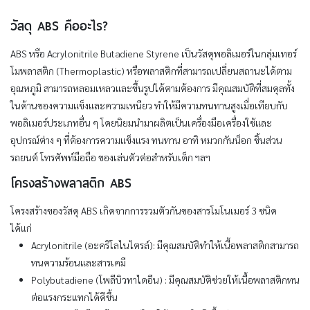
วัสดุ ABS คืออะไร?
ABS หรือ Acrylonitrile Butadiene Styrene เป็นวัสดุพอลิเมอร์ในกลุ่มเทอร์
โมพลาสติก (Thermoplastic) หรือพลาสติกที่สามารถเปลี่ยนสถานะได้ตาม
อุณหภูมิ สามารถหลอมเหลวและขึ้นรูปได้ตามต้องการ มีคุณสมบัติที่สมดุลทั้ง
ในด้านของความแข็งและความเหนียว ทำให้มีความทนทานสูงเมื่อเทียบกับ
พอลิเมอร์ประเภทอื่น ๆ โดยนิยมนำมาผลิตเป็นเครื่องมือเครื่องใช้และ
อุปกรณ์ต่าง ๆ ที่ต้องการความแข็งแรง ทนทาน อาทิ หมวกกันน็อก ชิ้นส่วน
รถยนต์ โทรศัพท์มือถือ ของเล่นตัวต่อสำหรับเด็ก ฯลฯ
โครงสร้างพลาสติก ABS
โครงสร้างของวัสดุ ABS เกิดจากการรวมตัวกันของสารโมโนเมอร์ 3 ชนิด
ได้แก่
Acrylonitrile (อะคริโลไนไตรล์): มีคุณสมบัติทำให้เนื้อพลาสติกสามารถ
ทนความร้อนและสารเคมี
Polybutadiene (โพลีบิวทาไดอีน) : มีคุณสมบัติช่วยให้เนื้อพลาสติกทน
ต่อแรงกระแทกได้ดีขึ้น