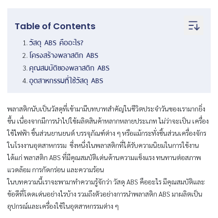
Table of Contents
วัสดุ ABS คืออะไร?
โครงสร้างพลาสติก ABS
คุณสมบัติของพลาสติก ABS
อุตสาหกรรมที่ใช้วัสดุ ABS
พลาสติกนับเป็นวัสดุที่เข้ามามีบทบาทสำคัญในชีวิตประจำวันของเรามากยิ่ง
ขึ้น เนื่องจากมีการนำไปใช้ผลิตสินค้าหลากหลายประเภท ไม่ว่าจะเป็น เครื่อง
ใช้ไฟฟ้า ชิ้นส่วนยานยนต์ บรรจุภัณฑ์ต่าง ๆ หรือแม้กระทั่งชิ้นส่วนเครื่องจักร
ในโรงงานอุตสาหกรรม ซึ่งหนึ่งในพลาสติกที่ได้รับความนิยมในการใช้งาน
ได้แก่ พลาสติก ABS ที่มีคุณสมบัติเด่นด้านความแข็งแรง ทนทานต่อสภาพ
แวดล้อม การกัดกร่อน และความร้อน
ในบทความนี้เราจะพามาทำความรู้จักว่า วัสดุ ABS คืออะไร มีคุณสมบัติและ
ข้อดีที่โดดเด่นอย่างไรบ้าง รวมถึงตัวอย่างการนำพลาสติก ABS มาผลิตเป็น
อุปกรณ์และเครื่องใช้ในอุตสาหกรรมต่าง ๆ