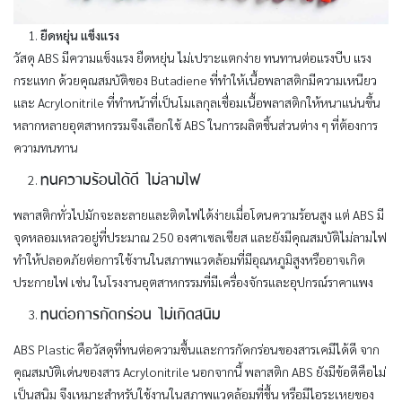
ยืดหยุ่น แข็งแรง
วัสดุ ABS มีความแข็งแรง ยืดหยุ่น ไม่เปราะแตกง่าย ทนทานต่อแรงบีบ แรง
กระแทก ด้วยคุณสมบัติของ Butadiene ที่ทำให้เนื้อพลาสติกมีความเหนียว
และ Acrylonitrile ที่ทำหน้าที่เป็นโมเลกุลเชื่อมเนื้อพลาสติกให้หนาแน่นขึ้น
หลากหลายอุตสาหกรรมจึงเลือกใช้ ABS ในการผลิตชิ้นส่วนต่าง ๆ ที่ต้องการ
ความทนทาน
ทนความร้อนได้ดี ไม่ลามไฟ
พลาสติกทั่วไปมักจะละลายและติดไฟได้ง่ายเมื่อโดนความร้อนสูง แต่ ABS มี
จุดหลอมเหลวอยู่ที่ประมาณ 250 องศาเซลเซียส และยังมีคุณสมบัติไม่ลามไฟ
ทำให้ปลอดภัยต่อการใช้งานในสภาพแวดล้อมที่มีอุณหภูมิสูงหรืออาจเกิด
ประกายไฟ เช่น ในโรงงานอุตสาหกรรมที่มีเครื่องจักรและอุปกรณ์ราคาแพง
ทนต่อการกัดกร่อน ไม่เกิดสนิม
ABS Plastic คือวัสดุที่ทนต่อความชื้นและการกัดกร่อนของสารเคมีได้ดี จาก
คุณสมบัติเด่นของสาร Acrylonitrile นอกจากนี้ พลาสติก ABS ยังมีข้อดีคือไม่
เป็นสนิม จึงเหมาะสำหรับใช้งานในสภาพแวดล้อมที่ชื้น หรือมีไอระเหยของ