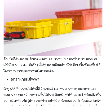
ด้วยข้อดีด้านความแข็งแรง ทนทานต่อแรงกระแทก และไม่เปราะแตกง่าย
ทำให้ ABS Plastic คือวัสดุที่ได้รับความนิยมนำมาใช้ผลิตเครื่องมือเครื่องใช้
ในหลากหลายอุตสาหกรรม ไม่ว่าจะเป็น
อุตสาหกรรมไฟฟ้า
วัสดุ ABS คือฉนวนไฟฟ้าที่ดี มีความแข็งแรง ทนทานต่อแรงกระแทก และ
ทนทานต่อสารเคมีและความชื้นได้ในระดับหนึ่ง ทำให้เหมาะสำหรับผลิตเป็น
อุปกรณ์ไฟฟ้า เช่น ตู้ไฟ กล่องพักสายไฟ บ็อกซ์ลอยครอบเต้ารับหรือสวิตช์ไฟ