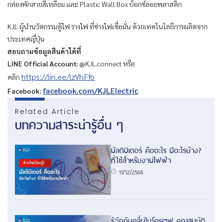
กล่องพักสายสี่เหลี่ยม และ Plastic Wall Box บ็อกซ์ลอยพลาสติก
KJL ผู้นำนวัตกรรมตู้ไฟ รางไฟ ที่ช่างไฟเชื่อมั่น ด้วยเทคโนโลยีการผลิตจาก
ประเทศญี่ปุ่น
สอบถามข้อมูลสินค้าได้ที่
LINE Official Account:
@KJL.connect หรือ
https://lin.ee/lzVhFfo
คลิก
facebook.com/KJLElectric
Facebook:
Related Article
บทความสาระน่ารู้อื่น ๆ
มัลติมิเตอร์ คืออะไร มีอะไรบ้าง?
ที่ใช้สำหรับงานไฟฟ้า
11/12/2568
รู้จักกับคลื่นไมโครเวฟ คุณสมบัติ