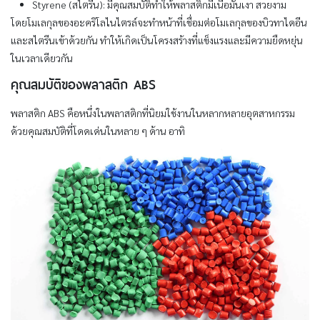
Styrene (สไตรีน): มีคุณสมบัติทำให้พลาสติกมีเนื้อมันเงา สวยงาม
โดยโมเลกุลของอะคริโลไนไตรล์จะทำหน้าที่เชื่อมต่อโมเลกุลของบิวทาไดอีน
และสไตรีนเข้าด้วยกัน ทำให้เกิดเป็นโครงสร้างที่แข็งแรงและมีความยืดหยุ่น
ในเวลาเดียวกัน
คุณสมบัติของพลาสติก ABS
พลาสติก ABS คือหนึ่งในพลาสติกที่นิยมใช้งานในหลากหลายอุตสาหกรรม
ด้วยคุณสมบัติที่โดดเด่นในหลาย ๆ ด้าน อาทิ