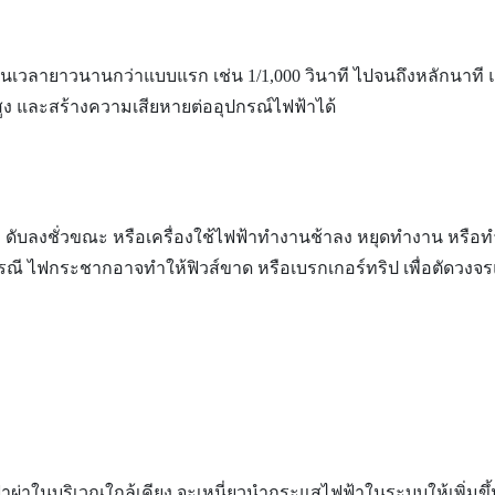
ี่กินเวลายาวนานกว่าแบบแรก เช่น 1/1,000 วินาที ไปจนถึงหลักนา
ูง และสร้างความเสียหายต่ออุปกรณ์ไฟฟ้าได้
ิบ ดับลงชั่วขณะ หรือเครื่องใช้ไฟฟ้าทำงานช้าลง หยุดทำงาน หรือ
ณี ไฟกระชากอาจทำให้ฟิวส์ขาด หรือเบรกเกอร์ทริป เพื่อตัดวงจ
ฟ้าผ่าในบริเวณใกล้เคียง จะเหนี่ยวนำกระแสไฟฟ้าในระบบให้เพิ่มข