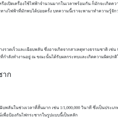
 หรือเปิดเครื่องใช้ไฟฟ้าจำนวนมากในเวลาพร้อมกัน ก็มักจะเกิดความ
ปัญหาทางไฟฟ้าที่มักพบได้บ่อยครั้ง บทความนี้เราจะพามาทำความรู้
ย่างรวดเร็วและเฉียบพลัน ซึ่งอาจเกิดจากสาเหตุทางธรรมชาติ เช่น
ฟฟ้าที่กำลังทำงานอยู่ ณ ขณะนั้นได้รับผลกระทบและเกิดความผิดปก
ชาก
ฉับพลันในช่วงเวลาที่สั้นมาก เช่น 1/1,000,000 วินาที ซึ่งเป็นปร
ณ์เพื่อป้องกันไฟกระชากในรูปแบบนี้เป็นหลัก