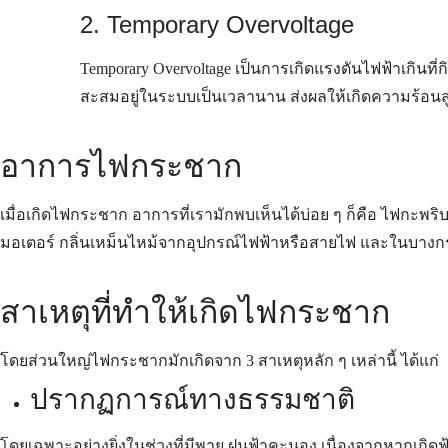
2. Temporary Overvoltage
Temporary Overvoltage เป็นการเกิดแรงดันไฟฟ้าเกินท
สะสมอยู่ในระบบเป็นเวลานาน ส่งผลให้เกิดความร้อนส
อาการไฟกระชาก
เมื่อเกิดไฟกระชาก อาการที่เรามักพบเห็นได้บ่อย ๆ ก็คือ ไฟกะพร
มอเตอร์ กลิ่นเหม็นไหม้จากอุปกรณ์ไฟฟ้าหรือสายไฟ และในบางกร
สาเหตุที่ทำให้เกิดไฟกระชาก
โดยส่วนใหญ่ไฟกระชากมักเกิดจาก 3 สาเหตุหลัก ๆ เหล่านี้ ได้แก่
ปรากฏการณ์ทางธรรมชาติ
โดยเฉพาะอย่างยิ่งในช่วงที่มีพายุ ฝนฟ้าคะนอง เนื่องจากหากเกิด