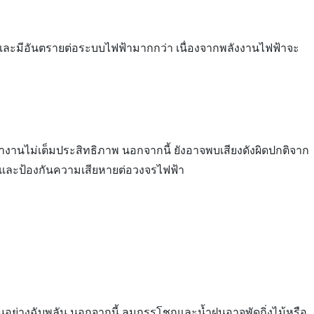
ที และมีอันตรายต่อระบบไฟฟ้ามากกว่า เนื่องจากพลังงานไฟฟ้าจะ
ทำงานไม่เต็มประสิทธิภาพ นอกจากนี้ ยังอาจพบเสียงดังผิดปกติจาก
รและป้องกันความเสียหายต่อวงจรไฟฟ้า
ึ้นอย่างฉับพลัน นอกจากนี้ ลมกรรโชกและน้ำฝนอาจพัดกิ่งไม้หรือ