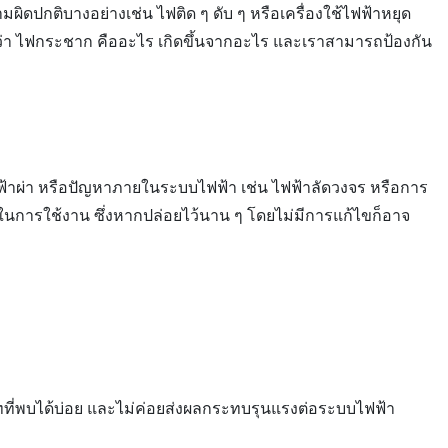
ผิดปกติบางอย่างเช่น ไฟติด ๆ ดับ ๆ หรือเครื่องใช้ไฟฟ้าหยุด
จักว่า ไฟกระชาก คืออะไร เกิดขึ้นจากอะไร และเราสามารถป้องกัน
 ฟ้าผ่า หรือปัญหาภายในระบบไฟฟ้า เช่น ไฟฟ้าลัดวงจร หรือการ
ติในการใช้งาน ซึ่งหากปล่อยไว้นาน ๆ โดยไม่มีการแก้ไขก็อาจ
ะเภทที่พบได้บ่อย และไม่ค่อยส่งผลกระทบรุนแรงต่อระบบไฟฟ้า