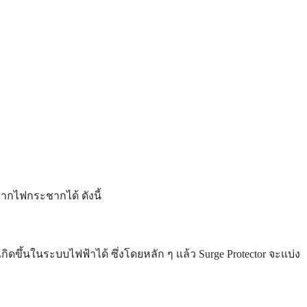
จากไฟกระชากได้ ดังนี้
ิดขึ้นในระบบไฟฟ้าได้ ซึ่งโดยหลัก ๆ แล้ว Surge Protector จะแบ่ง