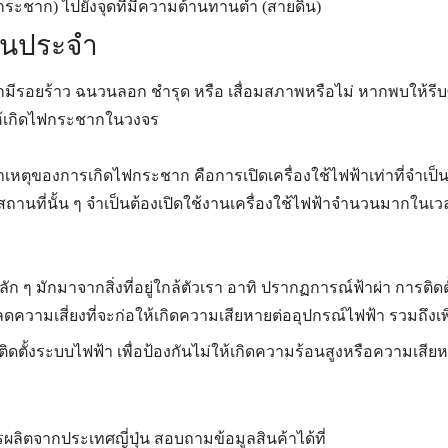
ฟกระชาก) ไปยังจุดที่มีความต้านทานต่ำ (สายดิน)
็นประจำ
มีรอยร้าว ฉนวนลอก ชำรุด หรือ เสื่อมสภาพหรือไม่ หากพบให้รีบซ
่อให้เกิดไฟกระชากในวงจร
อีกสาเหตุของการเกิดไฟกระชาก คือการเปิดเครื่องใช้ไฟฟ้าเท่าที่จ
กสถานที่นั้น ๆ จำเป็นต้องเปิดใช้งานเครื่องใช้ไฟฟ้าจำนวนมากในเว
ัก ๆ มักมาจากสิ่งที่อยู่ใกล้ตัวเรา อาทิ ปรากฏการณ์ฟ้าผ่า การติ
ื่อลดความเสี่ยงที่จะก่อให้เกิดความเสียหายต่ออุปกรณ์ไฟฟ้า รวมถึ
ีการติดตั้งระบบไฟฟ้า เพื่อป้องกันไม่ให้เกิดความร้อนสูงหรือความเส
ารผลิตจากประเทศญี่ปุ่น สอบถามข้อมูลสินค้าได้ที่