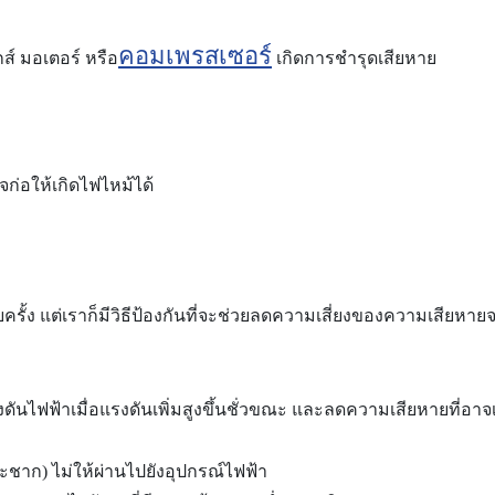
คอมเพรสเซอร์
ส์ มอเตอร์ หรือ
เกิดการชำรุดเสียหาย
ก่อให้เกิดไฟไหม้ได้
รั้ง แต่เราก็มีวิธีป้องกันที่จะช่วยลดความเสี่ยงของความเสียหาย
ันไฟฟ้าเมื่อแรงดันเพิ่มสูงขึ้นชั่วขณะ และลดความเสียหายที่อาจเก
ระชาก) ไม่ให้ผ่านไปยังอุปกรณ์ไฟฟ้า