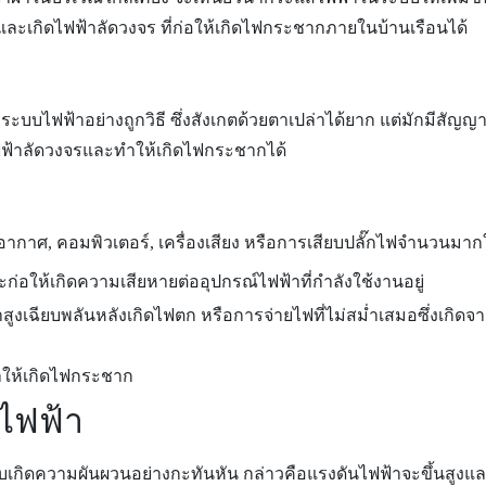
เกิดไฟฟ้าลัดวงจร ที่ก่อให้เกิดไฟกระชากภายในบ้านเรือนได้
้งระบบไฟฟ้าอย่างถูกวิธี ซึ่งสังเกตด้วยตาเปล่าได้ยาก แต่มักมีสั
ดไฟฟ้าลัดวงจรและทำให้เกิดไฟกระชากได้
รับอากาศ, คอมพิวเตอร์, เครื่องเสียง หรือการเสียบปลั๊กไฟจำนวนมาก
ละก่อให้เกิดความเสียหายต่ออุปกรณ์ไฟฟ้าที่กำลังใช้งานอยู่
้าสูงเฉียบพลันหลังเกิดไฟตก หรือการจ่ายไฟที่ไม่สม่ำเสมอซึ่งเ
ไฟฟ้า
กิดความผันผวนอย่างกะทันหัน กล่าวคือแรงดันไฟฟ้าจะขึ้นสูงและ