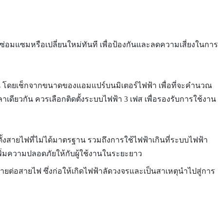
่อมแซมหรือเปลี่ยนใหม่ทันที เพื่อป้องกันและลดความเสี่ยงในการ
ำเป็น โดยเช็กจากขนาดของแอมแปร์บนมิเตอร์ไฟฟ้า เพื่อที่จะคำนวณ
ลาเดียวกัน ควรเลือกติดตั้งระบบไฟฟ้า 3 เฟส เพื่อรองรับการใช้งาน
ดตั้งสายไฟที่ไม่ได้มาตรฐาน รวมถึงการใช้ไฟฟ้าเกินที่ระบบไฟฟ้า
งเพิ่มความปลอดภัยให้กับผู้ใช้งานในระยะยาว
ียหายต่อสายไฟ ซึ่งก่อให้เกิดไฟฟ้าลัดวงจรและเป็นสาเหตุนำไปสู่การ