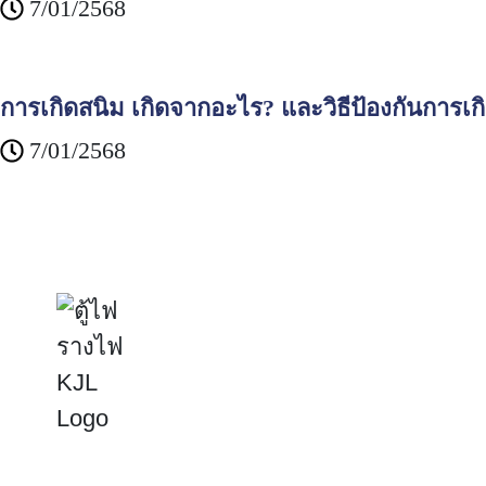
7/01/2568
การเกิดสนิม เกิดจากอะไร? และวิธีป้องกันการเก
7/01/2568
KJ
Ho
Abo
Inn
Inv
Kijcharoen Engineering Electric Public Company Limited
Sus
The leader in electrical cabinets, cable trays, and power solutions