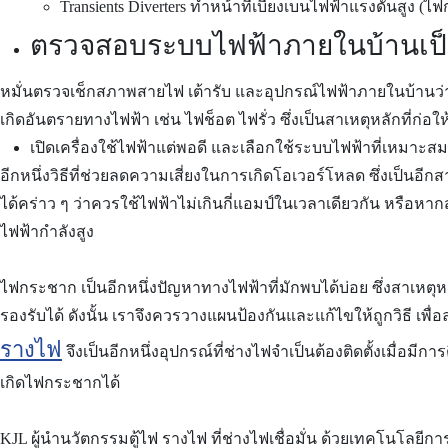
Transients Diverters
ทำหน้าที่เบี่ยงเบนไฟฟ้าแรงดันสูง (ไ
ตรวจสอบระบบไฟฟ้าภายในบ้านเป
หมั่นตรวจเช็กสภาพสายไฟ เต้ารับ และอุปกรณ์ไฟฟ้าภายในบ้านว่า
เกิดอันตรายทางไฟฟ้า เช่น ไฟช็อต ไฟรั่ว ซึ่งเป็นสาเหตุหลักที่ก
เปิดเครื่องใช้ไฟฟ้าแต่พอดี และเลือกใช้ระบบไฟฟ้าที่เหมาะสม
อีกหนึ่งวิธีที่ช่วยลดความเสี่ยงในการเกิดโอเวอร์โหลด ซึ่งเป็น
ได้คร่าว ๆ ว่าควรใช้ไฟฟ้าไม่เกินกี่แอมป์ในเวลาเดียวกัน หรือหา
ไฟฟ้ากำลังสูง
ไฟกระชาก เป็นอีกหนึ่งปัญหาทางไฟฟ้าที่มักพบได้บ่อย ซึ่งสาเหตุหล
รองรับได้ ดังนั้น เราจึงควรวางแผนป้องกันและแก้ไขให้ถูกวิธี เพ
รางไฟ
จึงเป็นอีกหนึ่งอุปกรณ์ที่ช่างไฟจำเป็นต้องติดตั้งเมื่อม
เกิดไฟกระชากได้
KJL ผู้นำนวัตกรรมตู้ไฟ รางไฟ ที่ช่างไฟเชื่อมั่น ด้วยเทคโนโลยีก