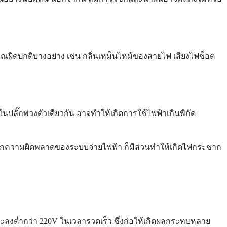
ญญาณผิดปกติบางอย่าง เช่น กลิ่นเหม็นไหม้ของสายไฟ เสียงไฟช็อต
ในปลั๊กพ่วงตัวเดียวกัน อาจทำให้เกิดการใช้ไฟฟ้าเกินพิกัด
กิดจากความผิดพลาดของระบบจ่ายไฟฟ้า ก็มีส่วนทำให้เกิดไฟกระชาก
ลงต่ำกว่า 220V ในเวลารวดเร็ว ซึ่งก่อให้เกิดผลกระทบหลาย