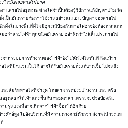
่างไรเมื่อเจอสายไฟขาด
งานสายไฟอยู่เสมอ ช่างไฟจำเป็นต้องรู้วิธีการแก้ปัญหาเมื่อเกิด
ๆ ซึ่งเป็นอันตรายต่อการใช้งานอย่างแน่นอน ปัญหาของสายไฟ
ั้งในบางพื้นที่ที่ไม่มีอุกรณ์ป้องกันสายไฟอาจยังต้องตากแดด
เสมอว่าสายไฟฟ้าทุกชนิดอันตราย อย่าคิดว่าไม่เห็นประกายไฟ
่องจากระบบการทำงานของไฟฟ้ายังไม่ตัดไฟในทันที ถึงแม้ว่า
ยไฟที่มีฉนวนนั้นได้ อาจได้รับอันตรายตั้งแต่บาดเจ็บ ไปจนถึง
ล้ และสัมผัสสายไฟที่ชำรุด โดยสามารถประเมินงาน และ หรือ
กันอยู่ตลอดให้เท้าแตะพื้นดินตลอดเวลา เพราะจะช่วยป้องกัน
วามรุนแรงที่อาจเกิดจากไฟฟ้าช็อตได้อีกด้วย
ักย์สูง ไปยังบริเวณที่มีความต่างศักย์ต่ำกว่า ส่งผลให้กระแส
ด้