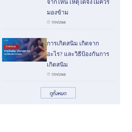
จากไหน เหตุใดจึงไม่ควร
มองข้าม
7/01/2568
การเกิดสนิม เกิดจาก
อะไร? และวิธีป้องกันการ
เกิดสนิม
7/01/2568
ดูทั้งหมด