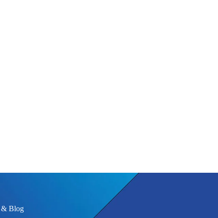
 & Blog