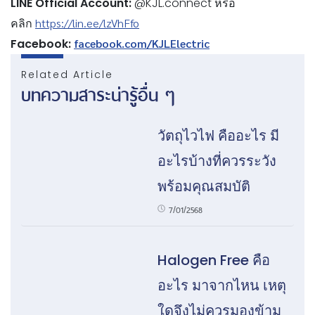
LINE Official Account:
@KJL.connect หรือ
คลิก
https://lin.ee/lzVhFfo
Facebook:
facebook.com/KJLElectric
Related Article
บทความสาระน่ารู้อื่น ๆ
วัตถุไวไฟ คืออะไร มี
อะไรบ้างที่ควรระวัง
พร้อมคุณสมบัติ
7/01/2568
Halogen Free คือ
อะไร มาจากไหน เหตุ
ใดจึงไม่ควรมองข้าม