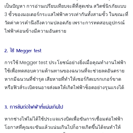
เป็นปัญหา การอ่านเปรียบเทียบจะดีที่สุดเช่น สวิตช์นิรภัยแบบ
3 ขั้วของมอเตอร์กระแสไฟฟ้าควรเท่ากันทั้งสามขั้ว ในขณะที่
วัดค่าควรคำนึงถึงความปลอดภัย เพราะการทดสอบอุปกรณ์
ไฟฟ้าค่อนข้างมีความอันตราย
2. ใช้ Megger test
การใช้ Megger test ประโยชน์อย่างยิ่งเมื่อคุณทำงานไฟฟ้า
ใช้เพื่อทดสอบความต้านทานของฉนวนที่จะช่วยลดอันตราย
หากมีฉนวนที่ชำรุด เสียหายที่ทำให้เซอร์กิตเบรกเกอร์ขาด
หรือฟิวส์ระเบิดจนอาจส่งผลให้เกิดไฟฟ้าช็อตอย่างรุนแรงได้
3. การขันต่อไฟฟ้าที่แน่นเกินไป
หากช่างไฟไม่ได้ใช้ประแจแรงบิดเพื่อขันการเชื่อมต่อไฟฟ้า
โอกาสที่คุณจะขันแล้วแน่นเกินไปก็อาจเกิดขึ้นได้จนทำให้