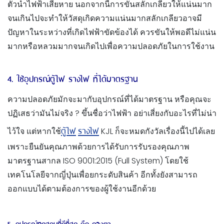
ตัวนำไฟฟ้าเสียหาย นอกจากนี้การขันสลักเกลียวให้แน่นมาก
จนเกินไปจะทำให้วัสดุเกิดความแน่นมากสลักเกลียวอาจมี
ปัญหาในระหว่างที่เกิดไฟฟ้าขัดข้องได้ ควรขันให้พอดีไม่แน่น
มากหรือหลวมมากจนเกิดไปเพื่อความปลอดภัยในการใช้งาน
4. ใช้อุปกรณ์ตู้ไฟ รางไฟ ที่ได้มาตรฐาน
ความปลอดภัยมักจะมากับอุปกรณ์ที่ได้มาตรฐาน หรือคุณจะ
ปฏิเสธว่ามันไม่จริง ? ขึ้นชื่อว่าไฟฟ้า อย่าเสี่ยงกับอะไรที่ไม่น่า
ตู้ไฟ
รางไฟ
ไว้ใจ แต่หากใช้
KJL ก็จะหมดกังวัลเรื่องนี้ไปได้เลย
เพราะยืนยันคุณภาพด้วยการได้รับการรับรองคุณภาพ
มาตรฐานสากล ISO 9001:2015 (Full System) โดยใช้
เทคโนโลยีจากญี่ปุ่นเพื่อยกระดับสินค้า อีกทั้งยังสามารถ
ออกแบบได้ตามต้องการของผู้ใช้งานอีกด้วย
5. อุปกรณ์ทดสอบที่ดีที่สุด คือ ดวงตา