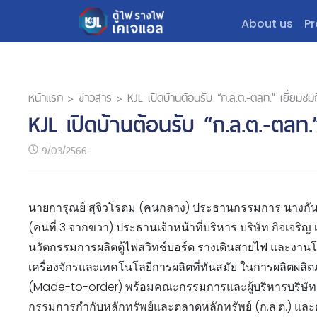
About us
Pr
หน้าแรก
>
ข่าวสาร
>
KJL เปิดบ้านต้อนรับ “ก.ล.ต.-ตลท.” เยี่ยมชม
KJL เปิดบ้านต้อนรับ “ก.ล.ต.-ตลท.
9/03/2566
นายการุณย์ สุจิวโรดม (คนกลาง) ประธานกรรมการ นางกันยา
(คนที่ 3 จากขวา) ประธานเจ้าหน้าที่บริหาร บริษัท กิจเจริญ เ
นวัตกรรมการผลิตตู้ไฟสวิทช์บอร์ด รางเดินสายไฟ และงานโ
เครื่องจักรและเทคโนโลยีการผลิตที่ทันสมัย ในการผลิตผลิต
(Made-to-order) พร้อมคณะกรรมการและผู้บริหารบริษัท ใ
กรรมการกำกับหลักทรัพย์และตลาดหลักทรัพย์ (ก.ล.ต.) และ