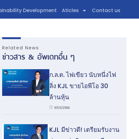
ainability Development
Aticles
Contact us
EN
Related News
ข่าวสาร & อัพเดทอื่น ๆ
ก.ล.ต. ไฟเขียว นับหนึ่งไฟ
ลิ่ง KJL ขายไอพีโอ 30
ล้านหุ้น
9/03/2566
KJL มีข่าวดี! เตรียมรับงาน