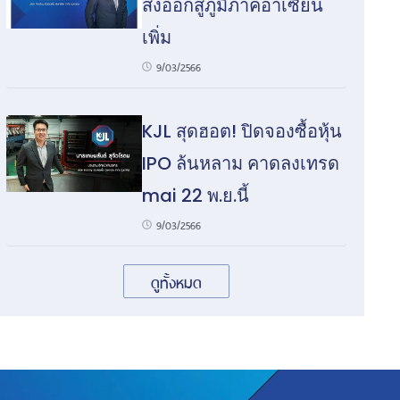
ส่งออกสู่ภูมิภาคอาเซียน
เพิ่ม
9/03/2566
KJL สุดฮอต! ปิดจองซื้อหุ้น
IPO ล้นหลาม คาดลงเทรด
mai 22 พ.ย.นี้
9/03/2566
ดูทั้งหมด