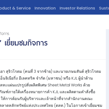
oduct & Service
Innovation
Investor Relations
Sust
กิจการ
” เยี่ยมชมกิจการ
 สุจิวโรดม (คนที่ 3 จากซ้าย) และนายเกษมสันต์ สุจิวโรดม
อ็นจิเนียริ่ง อีเลคทริค จำกัด (มหาชน) หรือ KJL ผู้นำด้าน
ลหะแผ่นแปรรูปสั่งผลิตพิเศษ Sheet Metal Works ด้วย
ภัณฑ์ภายใต้เครื่องหมายการค้า KJL และผลิตตามคำสั่งซื้อ
ห้การต้อนรับผู้บริหารและเจ้าหน้าที่จากสำนักงานคณะ
ตลาดหลักทรัพย์แห่งประเทศไทย (ตลท.) ในโอกาสเข้าเยี่ยมชม