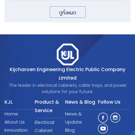
ดูทั้งหมด
Kijcharoen Engineering Electric Public Company
Limited
The leader in electrical cabinets, cable trays, and power
solutions for your future.
KJL
Product &
News & Blog
Follow Us
Service
Home
News &
About Us
Update
Electrical
Innovation
Blog
Cabinet