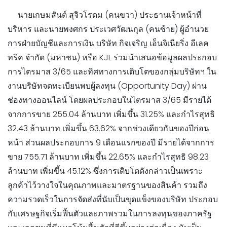
นายเกษมสันต์ สุจิวโรดม (คนขวา) ประธานเจ้าหน้าที่
บริหาร และนายพงศกร ประเวศวัฒนกุล (คนซ้าย) ผู้อำนวย
การฝ่ายบัญชีและการเงิน บริษัท กิจเจริญ เอ็นจิเนียริ่ง อีเลค
ทริค จำกัด (มหาชน) หรือ KJL ร่วมนำเสนอข้อมูลผลประกอบ
การไตรมาส 3/65 และทิศทางการเติบโตของกลุ่มบริษัทฯ ใน
งานบริษัทจดทะเบียนพบผู้ลงทุน (Opportunity Day) ผ่าน
ช่องทางออนไลน์ โดยผลประกอบในไตรมาส 3/65 มีรายได้
จากการขาย 255.04 ล้านบาท เพิ่มขึ้น 31.25% และกำไรสุทธิ
32.43 ล้านบาท เพิ่มขึ้น 63.62% จากช่วงเดียวกันของปีก่อน
หน้า ส่วนผลประกอบการ 9 เดือนแรกของปี มีรายได้จากการ
ขาย 755.71 ล้านบาท เพิ่มขึ้น 22.65% และกำไรสุทธิ 98.23
ล้านบาท เพิ่มขึ้น 45.12% ซึ่งการเติบโตดังกล่าวเป็นเพราะ
ลูกค้าไว้วางใจในคุณภาพและมาตรฐานของสินค้า รวมถึง
ความรวดเร็วในการจัดส่งที่นับเป็นขุดแข็งของบริษัท ประกอบ
กับเศรษฐกิจเริ่มฟื้นตัวและภาพรวมในการลงทุนของภาครัฐ