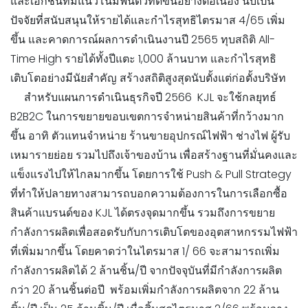
และเอกชนที่มีแนวโน้มฟื้นตัวที่ดีขึ้นอย่างต่อเนื่อง นับเป็น
ปัจจัยที่สนับสนุนให้รายได้และกำไรสุทธิไตรมาส 4/65 เพิ่ม
ขึ้น และคาดการณ์ผลการดำเนินงานปี 2565 ทุบสถิติ All-
Time High รายได้ทั้งปีแตะ 1,000 ล้านบาท และกำไรสุทธิ
เติบโตอย่างมีนัยสำคัญ สร้างสถิติสูงสุดนับตั้งแต่ก่อตั้งบริษัท
สำหรับแผนการดำเนินธุรกิจปี 2566 KJL จะใช้กลยุทธ์
B2B2C ในการขยายขอบเขตการจำหน่ายสินค้าที่กว้างมาก
ขึ้น อาทิ ตัวแทนจำหน่าย ร้านขายอุปกรณ์ไฟฟ้า ช่างไฟ ผู้รับ
เหมารายย่อย รวมไปถึงเจ้าของบ้าน เพื่อสร้างฐานที่มั่นคงและ
แข็งแรงไปให้ไกลมากขึ้น โดยการใช้ Push & Pull Strategy
ที่ทำให้ปลายทางสามารถบอกความต้องการในการเลือกซื้อ
สินค้าแบรนด์ของ KJL ได้ตรงจุดมากขึ้น รวมถึงการขยาย
กำลังการผลิตเพื่อสอดรับกับการเติบโตของอุตสาหกรรมไฟฟ้า
ที่เพิ่มมากขึ้น โดยคาดว่าในไตรมาส 1/ 66 จะสามารถเพิ่ม
กำลังการผลิตได้ 2 ล้านชิ้น/ปี จากปัจจุบันที่มีกำลังการผลิต
กว่า 20 ล้านชิ้นต่อปี พร้อมเพิ่มกำลังการผลิตจาก 22 ล้าน