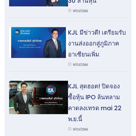
30 ล้านหุ้น
9/03/2566
KJL มีข่าวดี! เตรียมรับ
งานส่งออกสู่ภูมิภาค
อาเซียนเพิ่ม
9/03/2566
KJL สุดฮอต! ปิดจอง
ซื้อหุ้น IPO ล้นหลาม
คาดลงเทรด mai 22
พ.ย.นี้
9/03/2566